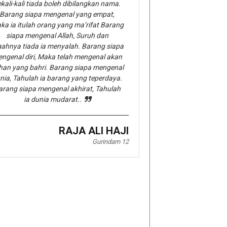
kali-kali tiada boleh dibilangkan nama.
Barang siapa mengenal yang empat,
ka ia itulah orang yang ma’rifat Barang
siapa mengenal Allah, Suruh dan
gahnya tiada ia menyalah. Barang siapa
ngenal diri, Maka telah mengenal akan
han yang bahri. Barang siapa mengenal
nia, Tahulah ia barang yang teperdaya.
arang siapa mengenal akhirat, Tahulah
ia dunia mudarat..
RAJA ALI HAJI
Gurindam 12