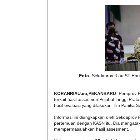
Foto:
Sekdaprov Riau SF Hari
KORANRIAU.co,PEKANBARU-
Pemprov R
terkait hasil assesmen Pejabat Tinggi Prat
hasil evaluasi yang dilakukan Tim Panitia Se
Informasi ini diungkapkan oleh Sekdaprov Ri
pertemuan dengan KASN itu. Dia mengataka
mempermasalahkan hasil assesment.