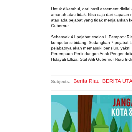
Untuk diketahui, dari hasil assement dinilai
amanah atau tidak. Bisa saja dari capaian r
atau ada pejabat yang tidak menjalankan ke
Gubernur.
Sebanyak 41 pejabat eselon II Pemprov Riau
kompetensi bidang. Sedangkan 7 pejabat lai
pejabatnya akan memasuki pensiun, yakni 
Perempuan Perlindungan Anak Pengendalia
Hidayati Effiza, Staf Ahli Gubernur Riau In
Berita Riau
BERITA UT
Subjects: