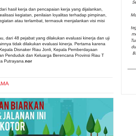
Se
 dari hasil kerja dan pencapaian kerja yang dijalankan,
ealisasi kegiatan, penilaian loyalitas terhadap pimpinan,
Ma
giatan atau terlambat, termasuk menjalankan visi misi
te
me
, dari 48 pejabat yang dilakukan evaluasi kinerja dan uji
Tu
nnya tidak dilakukan evaluasi kinerja. Pertama karena
du
Kepala Disnaker Riau Jonli, Kepala Pemberdayaan
B
n Penduduk dan Keluarga Berencana Provinsi Riau T
dra Putrayana.
nor
AMA