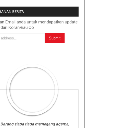
ANAN BERITA
kan Email anda untuk mendapatkan update
 dari KoranRiau.Co
Barang siapa tiada memegang agama,