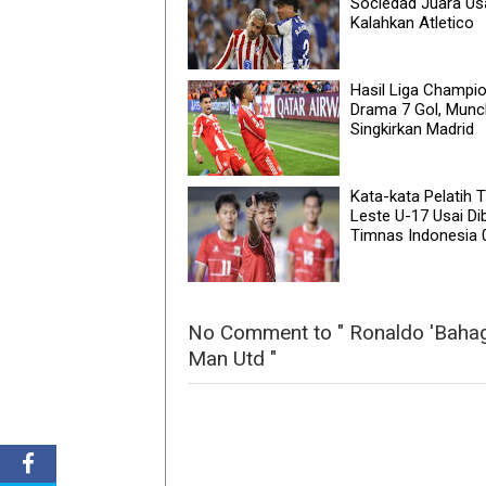
Sociedad Juara Us
Kalahkan Atletico
Hasil Liga Champio
Drama 7 Gol, Mun
Singkirkan Madrid
Kata-kata Pelatih 
Leste U-17 Usai Di
Timnas Indonesia 
No Comment to " Ronaldo 'Bahagi
Man Utd "