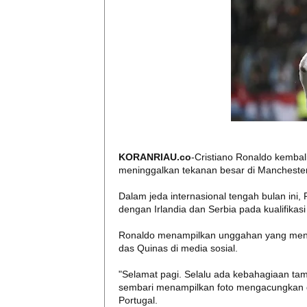
KORANRIAU.co
-Cristiano Ronaldo kembal
meninggalkan tekanan besar di Manchester 
Dalam jeda internasional tengah bulan in
dengan Irlandia dan Serbia pada kualifikasi
Ronaldo menampilkan unggahan yang meny
das Quinas di media sosial.
"Selamat pagi. Selalu ada kebahagiaan tam
sembari menampilkan foto mengacungkan d
Portugal.