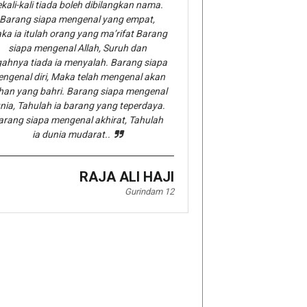
kali-kali tiada boleh dibilangkan nama.
Barang siapa mengenal yang empat,
ka ia itulah orang yang ma’rifat Barang
siapa mengenal Allah, Suruh dan
gahnya tiada ia menyalah. Barang siapa
ngenal diri, Maka telah mengenal akan
han yang bahri. Barang siapa mengenal
nia, Tahulah ia barang yang teperdaya.
arang siapa mengenal akhirat, Tahulah
ia dunia mudarat..
RAJA ALI HAJI
Gurindam 12