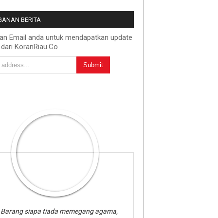
ANAN BERITA
kan Email anda untuk mendapatkan update
 dari KoranRiau.Co
Barang siapa tiada memegang agama,