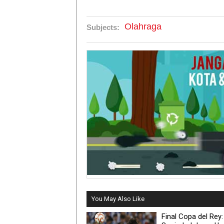
Olahraga
Subjects:
You May Also Like
Final Copa del Rey: