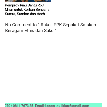
Pemprov Riau Bantu Rp3
Miliar untuk Korban Bencana
Sumut, Sumbar dan Aceh
No Comment to " Rakor FPK Sepakat Satukan
Beragam Etnis dan Suku "
 / 0811 7673 35, Email:koranriau.iklan@gmail.com