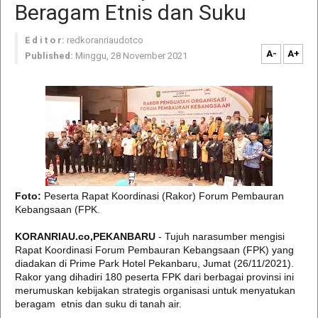
Beragam Etnis dan Suku
E d i t o r:
redkoranriaudotco
A-
A+
Published:
Minggu, 28 November 2021
Foto:
Peserta Rapat Koordinasi (Rakor) Forum Pembauran
Kebangsaan (FPK.
KORANRIAU.co,PEKANBARU
- Tujuh narasumber mengisi
Rapat Koordinasi Forum Pembauran Kebangsaan (FPK) yang
diadakan di Prime Park Hotel Pekanbaru, Jumat (26/11/2021).
Rakor yang dihadiri 180 peserta FPK dari berbagai provinsi ini
merumuskan kebijakan strategis organisasi untuk menyatukan
beragam etnis dan suku di tanah air.