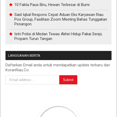
10 Fakta Paus Biru, Hewan Terbesar di Bumi
Said Iqbal Respons Cepat Aduan Eks Karyawan Riau
Pos Group, Fasilitasi Zoom Meeting Bahas Tunggakan
Pesangon
Istri Polisi di Medan Tewas Akhiri Hidup Pakai Senpi,
Propam Turun Tangan
LANGGANAN BERITA
Daftarkan Email anda untuk mendapatkan update terbaru dari
KoranRiau.Co