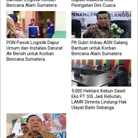
Bencana Alam Sumatera
Peringatan Dini Cuaca
PGN Pasok Logistik Dapur
Plt Gubri Imbau ASN Galang
Umum dan Instalasi Darurat
Bantuan untuk Korban
Air Bersih untuk Korban
Bencana Alam Sumatera
Bencana Sumatera
5.000 Hektare Kebun Sawit
Eks PT SIS Jadi Rebutan,
LAMR Diminta Lindungi Hak
Ulayat Batin Sebanga