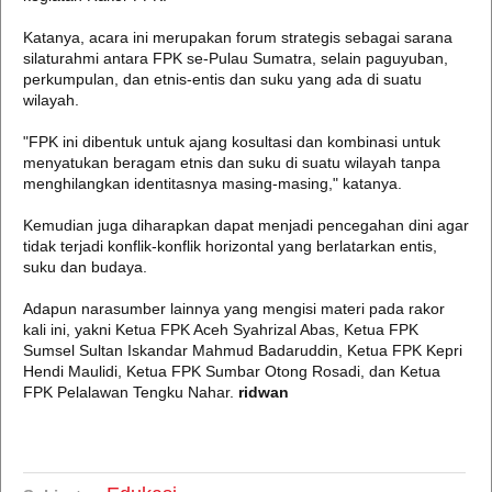
Katanya, acara ini merupakan forum strategis sebagai sarana
silaturahmi antara FPK se-Pulau Sumatra, selain paguyuban,
perkumpulan, dan etnis-entis dan suku yang ada di suatu
wilayah.
"FPK ini dibentuk untuk ajang kosultasi dan kombinasi untuk
menyatukan beragam etnis dan suku di suatu wilayah tanpa
menghilangkan identitasnya masing-masing," katanya.
Kemudian juga diharapkan dapat menjadi pencegahan dini agar
tidak terjadi konflik-konflik horizontal yang berlatarkan entis,
suku dan budaya.
Adapun narasumber lainnya yang mengisi materi pada rakor
kali ini, yakni Ketua FPK Aceh Syahrizal Abas, Ketua FPK
Sumsel Sultan Iskandar Mahmud Badaruddin, Ketua FPK Kepri
Hendi Maulidi, Ketua FPK Sumbar Otong Rosadi, dan Ketua
FPK Pelalawan Tengku Nahar.
ridwan