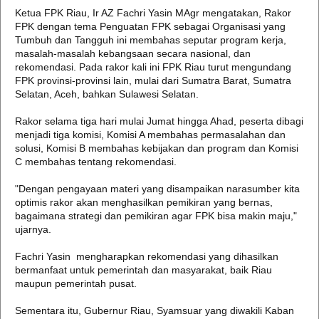
Ketua FPK Riau, Ir AZ Fachri Yasin MAgr mengatakan, Rakor
FPK dengan tema Penguatan FPK sebagai Organisasi yang
Tumbuh dan Tangguh ini membahas seputar program kerja,
masalah-masalah kebangsaan secara nasional, dan
rekomendasi. Pada rakor kali ini FPK Riau turut mengundang
FPK provinsi-provinsi lain, mulai dari Sumatra Barat, Sumatra
Selatan, Aceh, bahkan Sulawesi Selatan.
Rakor selama tiga hari mulai Jumat hingga Ahad, peserta dibagi
menjadi tiga komisi, Komisi A membahas permasalahan dan
solusi, Komisi B membahas kebijakan dan program dan Komisi
C membahas tentang rekomendasi.
"Dengan pengayaan materi yang disampaikan narasumber kita
optimis rakor akan menghasilkan pemikiran yang bernas,
bagaimana strategi dan pemikiran agar FPK bisa makin maju,"
ujarnya.
Fachri Yasin mengharapkan rekomendasi yang dihasilkan
bermanfaat untuk pemerintah dan masyarakat, baik Riau
maupun pemerintah pusat.
Sementara itu, Gubernur Riau, Syamsuar yang diwakili Kaban