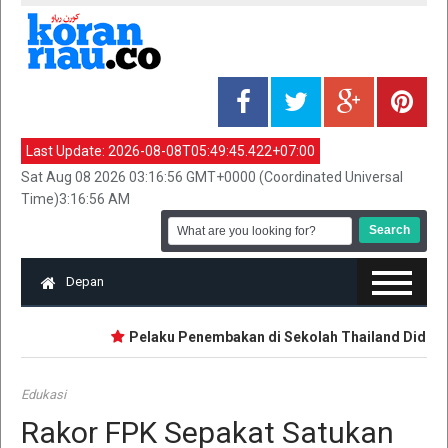
Last Update:
2026-08-08T05:49:45.422+07:00
Sat Aug 08 2026 03:16:56 GMT+0000 (Coordinated Universal
Time)3:16:56 AM
Depan
Pelaku Penembakan di Sekolah Thailand Diduga Be
Edukasi
Rakor FPK Sepakat Satukan