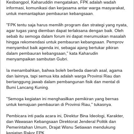
Kesbangpol, Kaharuddin mengatakan, FPK adalah wadah
informasi, komunikasi dan kerjasama antar warga masyarakat,
untuk memantapkan pembauran kebangsaan.
"FPK tentu saja harus memilih program dan strategi yang nyata,
agar tugas yang diemban dapat terlaksana dengan baik. Oleh
sebab itu semoga dalam forum ini dapat merumuskan masalah
hingga rekomendasi untuk pembauran kebangsaan. Pemprov
menyambut baik agenda ini, sebagai ajang bertukar pikiran
dalam pembauran kebangsaan," kata Kaharudin
menyampaikan sambutan Gubri.
Ia menambahkan, bahwa boleh berbeda daerah asal, agama
dan lainnya, tapi semua kita adalah warga Provinsi Riau dan
bertanggung jawab dalam pembangunan fisik dan mental di
Bumi Lancang Kuning.
"Semoga kegiatan ini menghasilkan pemikiran yang bernas
untuk kemajuan pembauran di Provinsi Riau," tukasnya.
Pembicara inti pada acara ini, Direktur Bina Ideologi, Karakter,
dan Wawasan Kebangsaan Direktorat Jenderal Politik dan
Pemerintahan Umum, Drajat Wisnu Setiawan mendukung
kegiatan Rakor FPK.