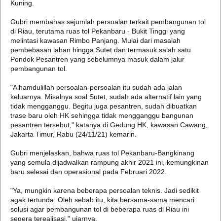
Kuning.
Gubri membahas sejumlah persoalan terkait pembangunan tol
di Riau, terutama ruas tol Pekanbaru - Bukit Tinggi yang
melintasi kawasan Rimbo Panjang. Mulai dari masalah
pembebasan lahan hingga Sutet dan termasuk salah satu
Pondok Pesantren yang sebelumnya masuk dalam jalur
pembangunan tol.
"Alhamdulillah persoalan-persoalan itu sudah ada jalan
keluarnya. Misalnya soal Sutet, sudah ada alternatif lain yang
tidak mengganggu. Begitu juga pesantren, sudah dibuatkan
trase baru oleh HK sehingga tidak mengganggu bangunan
pesantren tersebut," katanya di Gedung HK, kawasan Cawang,
Jakarta Timur, Rabu (24/11/21) kemarin.
Gubri menjelaskan, bahwa ruas tol Pekanbaru-Bangkinang
yang semula dijadwalkan rampung akhir 2021 ini, kemungkinan
baru selesai dan operasional pada Februari 2022.
"Ya, mungkin karena beberapa persoalan teknis. Jadi sedikit
agak tertunda. Oleh sebab itu, kita bersama-sama mencari
solusi agar pembangunan tol di beberapa ruas di Riau ini
segera terealisasi," ujarnya.