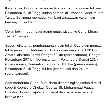
Karenanya, Gubri berharap pada 2022 pembangunan tol ruas
Pekanbaru-Bukit Tinggi sudah sampai di kawasan Candi Muara
Takus. Sehingga memudahkan bagi wisatawan yang ingin
berkunjung ke Candi.
"Akan lebih mudah bagi orang untuk wisata ke Candi Muara
Takus,"ulasnya.
Seperti diketahui, pembangunan jalan tol di Riau akan menjadi
tol terpanjang di Indonesia. Diperkirakan mencapai 638 km.
Antara lain ruas Jambi-Rengat 82 km (perencanaan), Rengat-
Pekanbaru 207 km (perencanaan), Pekanbaru-Dumai 131 km
(operasional), Dumai-Rantauprapat 130 km (perencanaan),
Pekanbaru-Bukit Tinggi 64 km (konstruksi) dan 24 km
(perencanaan).
Saat menerima Gubri, Budi Harto didampingi sejumlah direksi,
seperti Koentjoro Direktur Operasi III, Muhammad Fauzan
Direktur Human Capital and Legal dan beberapa pejabat
lainnya.
nor