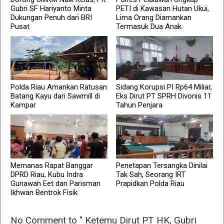
Gubri SF Hariyanto Minta
PETI di Kawasan Hutan Ukui,
Dukungan Penuh dari BRI
Lima Orang Diamankan
Pusat
Termasuk Dua Anak
Polda Riau Amankan Ratusan
Sidang Korupsi PI Rp64 Miliar,
Batang Kayu dari Sawmill di
Eks Dirut PT SPRH Divonis 11
Kampar
Tahun Penjara
Memanas Rapat Banggar
Penetapan Tersangka Dinilai
DPRD Riau, Kubu Indra
Tak Sah, Seorang IRT
Gunawan Eet dan Parisman
Prapidkan Polda Riau
Ikhwan Bentrok Fisik
No Comment to " Ketemu Dirut PT HK, Gubri