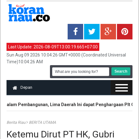
Last Update:
2026-08-09T13:00:19.665+07:00
Sun Aug 09 2026 10:04:26 GMT+0000 (Coordinated Universal
Time)10:04:26 AM
Depan
 dalam Pembangunan, Lima Daerah Ini dapat Penghargaan Plt Gubri
Berita Riau
BERITA UTAMA
Ketemu Dirut PT HK, Gubri