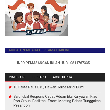
JADILAH PEMBACA PERTAMA HARI INI
INFO PEMASANGAN IKLAN HUB : 0811767335
MINGGU INI
TERBARU
ARSIP BERITA
10 Fakta Paus Biru, Hewan Terbesar di Bumi
Said Iqbal Respons Cepat Aduan Eks Karyawan Riau
Pos Group, Fasilitasi Zoom Meeting Bahas Tunggakan
Pesangon