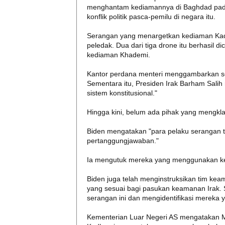
menghantam kediamannya di Baghdad pada
konflik politik pasca-pemilu di negara itu.
Serangan yang menargetkan kediaman Kadhe
peledak. Dua dari tiga drone itu berhasil 
kediaman Khademi.
Kantor perdana menteri menggambarkan se
Sementara itu, Presiden Irak Barham Salih
sistem konstitusional."
Hingga kini, belum ada pihak yang mengkla
Biden mengatakan "para pelaku serangan ter
pertanggungjawaban."
Ia mengutuk mereka yang menggunakan kek
Biden juga telah menginstruksikan tim k
yang sesuai bagi pasukan keamanan Irak. S
serangan ini dan mengidentifikasi mereka 
Kementerian Luar Negeri AS mengatakan Me