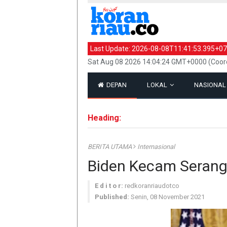
Last Update:
2026-08-08T11:41:53.395+07
Sat Aug 08 2026 14:04:24 GMT+0000 (Coord
DEPAN
LOKAL
NASIONA
Heading:
BERITA UTAMA
Internasional
Biden Kecam Serang
E d i t o r:
redkoranriaudotco
Published:
Senin, 08 November 2021