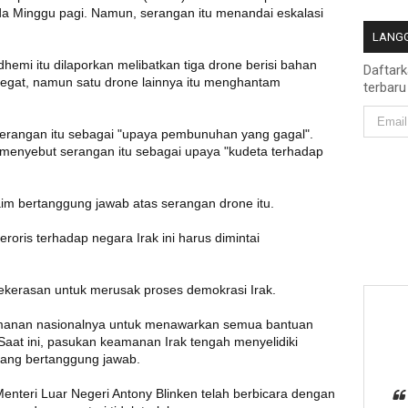
 Minggu pagi. Namun, serangan itu menandai eskalasi
LANGG
mi itu dilaporkan melibatkan tiga drone berisi bahan
Daftar
dicegat, namun satu drone lainnya itu menghantam
terbaru
rangan itu sebagai "upaya pembunuhan yang gagal".
 menyebut serangan itu sebagai upaya "kudeta terhadap
im bertanggung jawab atas serangan drone itu.
oris terhadap negara Irak ini harus dimintai
erasan untuk merusak proses demokrasi Irak.
eamanan nasionalnya untuk menawarkan semua bantuan
aat ini, pasukan keamanan Irak tengah menyelidiki
yang bertanggung jawab.
nteri Luar Negeri Antony Blinken telah berbicara dengan