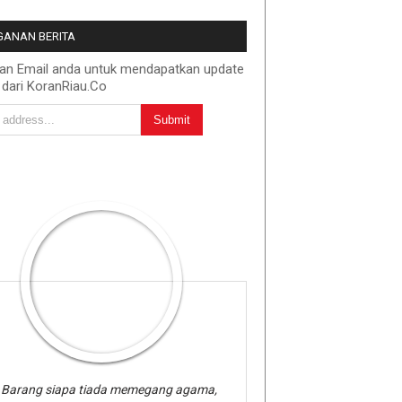
ANAN BERITA
kan Email anda untuk mendapatkan update
 dari KoranRiau.Co
Barang siapa tiada memegang agama,