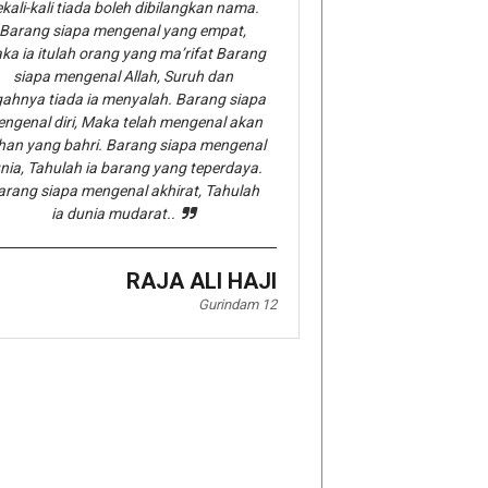
kali-kali tiada boleh dibilangkan nama.
Barang siapa mengenal yang empat,
ka ia itulah orang yang ma’rifat Barang
siapa mengenal Allah, Suruh dan
gahnya tiada ia menyalah. Barang siapa
ngenal diri, Maka telah mengenal akan
han yang bahri. Barang siapa mengenal
nia, Tahulah ia barang yang teperdaya.
arang siapa mengenal akhirat, Tahulah
ia dunia mudarat..
RAJA ALI HAJI
Gurindam 12