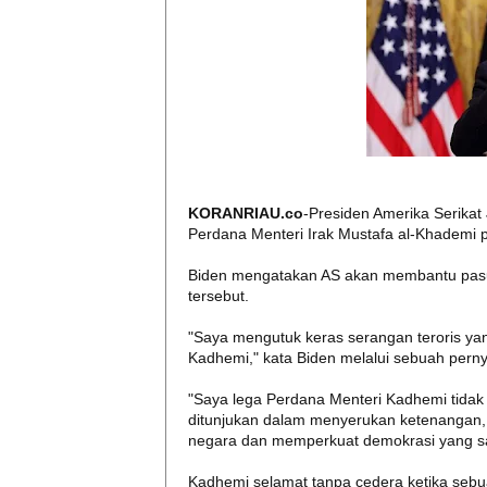
KORANRIAU.co
-Presiden Amerika Serika
Perdana Menteri Irak Mustafa al-Khademi p
Biden mengatakan AS akan membantu pasu
tersebut.
"Saya mengutuk keras serangan teroris ya
Kadhemi," kata Biden melalui sebuah pern
"Saya lega Perdana Menteri Kadhemi tidak
ditunjukan dalam menyerukan ketenangan, 
negara dan memperkuat demokrasi yang sa
Kadhemi selamat tanpa cedera ketika sebu