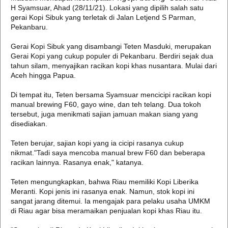
H Syamsuar, Ahad (28/11/21). Lokasi yang dipilih salah satu
gerai Kopi Sibuk yang terletak di Jalan Letjend S Parman,
Pekanbaru.
Gerai Kopi Sibuk yang disambangi Teten Masduki, merupakan
Gerai Kopi yang cukup populer di Pekanbaru. Berdiri sejak dua
tahun silam, menyajikan racikan kopi khas nusantara. Mulai dari
Aceh hingga Papua.
Di tempat itu, Teten bersama Syamsuar mencicipi racikan kopi
manual brewing F60, gayo wine, dan teh telang. Dua tokoh
tersebut, juga menikmati sajian jamuan makan siang yang
disediakan.
Teten berujar, sajian kopi yang ia cicipi rasanya cukup
nikmat."Tadi saya mencoba manual brew F60 dan beberapa
racikan lainnya. Rasanya enak," katanya.
Teten mengungkapkan, bahwa Riau memiliki Kopi Liberika
Meranti. Kopi jenis ini rasanya enak. Namun, stok kopi ini
sangat jarang ditemui. Ia mengajak para pelaku usaha UMKM
di Riau agar bisa meramaikan penjualan kopi khas Riau itu.