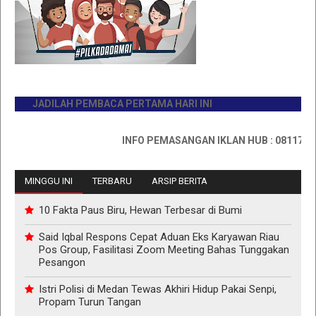
JADILAH PEMBACA PERTAMA HARI INI
INFO PEMASANGAN IKLAN HUB : 0811767335
MINGGU INI
TERBARU
ARSIP BERITA
10 Fakta Paus Biru, Hewan Terbesar di Bumi
Said Iqbal Respons Cepat Aduan Eks Karyawan Riau
Pos Group, Fasilitasi Zoom Meeting Bahas Tunggakan
Pesangon
Istri Polisi di Medan Tewas Akhiri Hidup Pakai Senpi,
Propam Turun Tangan