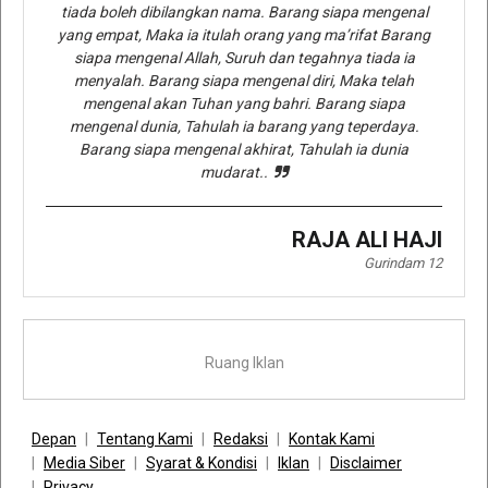
tiada boleh dibilangkan nama. Barang siapa mengenal
yang empat, Maka ia itulah orang yang ma’rifat Barang
siapa mengenal Allah, Suruh dan tegahnya tiada ia
menyalah. Barang siapa mengenal diri, Maka telah
mengenal akan Tuhan yang bahri. Barang siapa
mengenal dunia, Tahulah ia barang yang teperdaya.
Barang siapa mengenal akhirat, Tahulah ia dunia
mudarat..
RAJA ALI HAJI
Gurindam 12
Ruang Iklan
Depan
Tentang Kami
Redaksi
Kontak Kami
Media Siber
Syarat & Kondisi
Iklan
Disclaimer
Privacy