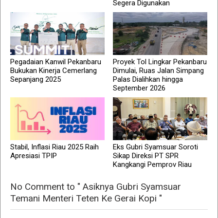
Segera Digunakan
Pegadaian Kanwil Pekanbaru
Proyek Tol Lingkar Pekanbaru
Bukukan Kinerja Cemerlang
Dimulai, Ruas Jalan Simpang
Sepanjang 2025
Palas Dialihkan hingga
September 2026
Stabil, Inflasi Riau 2025 Raih
Eks Gubri Syamsuar Soroti
Apresiasi TPIP
Sikap Direksi PT SPR
Kangkangi Pemprov Riau
No Comment to " Asiknya Gubri Syamsuar
Temani Menteri Teten Ke Gerai Kopi "