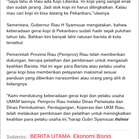
"Saya tahu di Riau ada Kopi Liberika. Ini kopi yang sangat enak
dan sudah jarang. Jadi stok kopi ini harus ditingkatkan. Kalau
mau cari kopi ini bisa datang ke Pekanbaru,"ulasnya.
Sementara, Gubernur Riau H Syamsuar mengatakan, bahwa
keberadaan gerai kopi di Pekanbaru sudah hadir sejak puluhan
tahun lalu. Bahkan kini banyak lahir ratusan barista di kota
tersebut.
Pemerintah Provinsi Riau (Pemprov) Riau telah memberikan
dukungan, berupa pelatihan dan pembinaan untuk mengasah
keahlian Barista. Hal ini agar para Barista atau pelaku usaha
gerai kopi bisa memberikan pelayanan maksimal sesuai
panduan yang diberikan narasumber atau orang yang ahli di
bidangnya.
"Kami mendukung keberadaan gerai kopi dan pelaku usaha
UMKM lainnya. Pemprov Riau melalui Dinas Pariwisata dan
Dinas Perindustrian, Perdagangan, Koperasi dan UKM Riau,
telah melakukan pembinaan dan pelatihan untuk meningkatkan
keahlian para pelaku usaha ini,"harap Gubri Syamsuar.
rls/nor
BERITA UTAMA
Ekonomi Bisnis
Subjects: