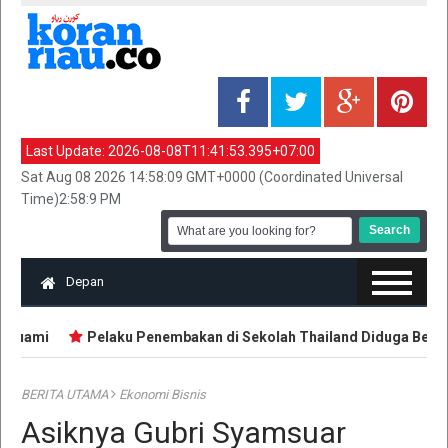
Last Update:
2026-08-08T11:41:53.395+07:00
Sat Aug 08 2026 14:58:09 GMT+0000 (Coordinated Universal
Time)2:58:9 PM
Depan
Suami
Pelaku Penembakan di Sekolah Thailand Diduga Belajar d
BERITA UTAMA
Ekonomi Bisnis
Asiknya Gubri Syamsuar