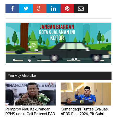
You May Also Like
Pemprov Riau Kekurangan
Kemendagri Tuntas Evaluasi
PPNS untuk Gali Potensi PAD
APBD Riau 2026, Plt Gubri: