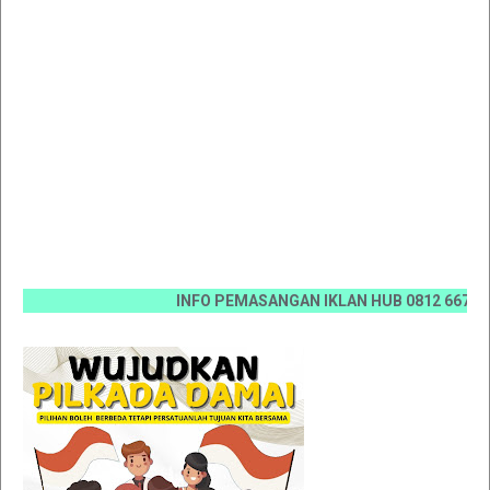
INFO PEMASANGAN IKLAN HUB 0812 6670 0070 / 