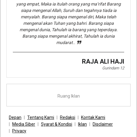
yang empat, Maka ia itulah orang yang ma’rifat Barang
siapa mengenal Allah, Suruh dan tegahnya tiada ia
menyalah. Barang siapa mengenal diri, Maka telah
mengenal akan Tuhan yang bahri. Barang siapa
mengenal dunia, Tahulah ia barang yang teperdaya.
Barang siapa mengenal akhirat, Tahulah ia dunia
mudarat..
RAJA ALI HAJI
Gurindam 12
Ruang Iklan
Depan
Tentang Kami
Redaksi
Kontak Kami
Media Siber
Syarat & Kondisi
Iklan
Disclaimer
Privacy