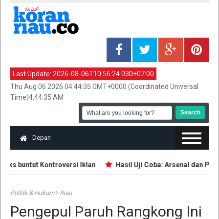
Last Update:
2026-08-06T10:56:24.030+07:00
Thu Aug 06 2026 04:44:35 GMT+0000 (Coordinated Universal
Time)4:44:35 AM
Depan
cks buntut Kontroversi Iklan
Hasil Uji Coba: Arsenal dan PSG
Politik & Hukum
Riau
Pengepul Paruh Rangkong Ini