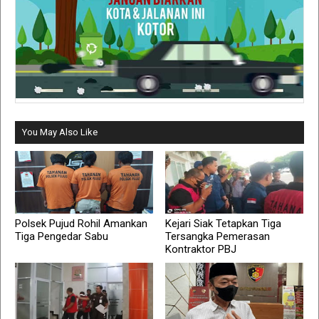
You May Also Like
Polsek Pujud Rohil Amankan
Kejari Siak Tetapkan Tiga
Tiga Pengedar Sabu
Tersangka Pemerasan
Kontraktor PBJ