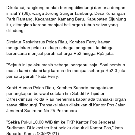
Diketahui, rangkong adalah burung dilindungi dan pria dengan
inisial Y (38), warga Jorong Sungai Tambang, Desa Kunangan
Parit Rantang, Kecamatan Kamang Baru, Kabupaten Sijunjung
itu, ditangkap karena menjual beli organ tubuh satwa yang
dilindungi.
Direktur Reskrimsus Polda Riau, Kombes Ferry Irawan
mengatakan pelaku diduga sebagai pengepul. Ia diduga
berencana menjual paruh seharga Rp2 hingga Rp3 juta.
"Sejauh ini pelaku masih sebagai pengepul saja. Soal pemburu
masih kami dalami lagi karena dia menjual seharga Rp2-3 juta
per satu paruh," kata Ferry.
Kabid Humas Polda Riau, Kombes Sunarto mengatakan
penangkapan berawal setelah tim Subdit IV Tipidter
Ditreskrimsus Polda Riau menerima kabar ada transaksi organ
satwa dilindungi. Transaksi akan dilakukan di Kantor Pos Jalan
Jenderal Sudirman No 25 Pekanbaru.
"Sekira Pukul 10.00 WIB tim ke TKP Kantor Pos Jenderal
Sudirman. Di lokasi terlihat pelaku duduk di Kantor Pos," kata
Sunarto, Kamis (30/9/2021).