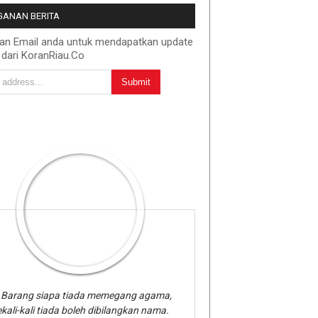
ANAN BERITA
kan Email anda untuk mendapatkan update
 dari KoranRiau.Co
Barang siapa tiada memegang agama,
kali-kali tiada boleh dibilangkan nama.