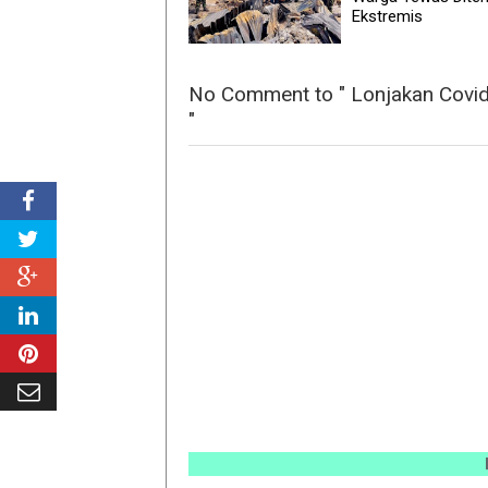
Ekstremis
No Comment to " Lonjakan Covid
"
INFO P