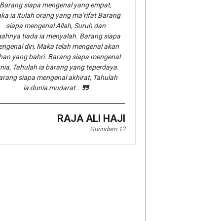
Barang siapa mengenal yang empat,
ka ia itulah orang yang ma’rifat Barang
siapa mengenal Allah, Suruh dan
gahnya tiada ia menyalah. Barang siapa
ngenal diri, Maka telah mengenal akan
han yang bahri. Barang siapa mengenal
nia, Tahulah ia barang yang teperdaya.
arang siapa mengenal akhirat, Tahulah
ia dunia mudarat..
RAJA ALI HAJI
Gurindam 12