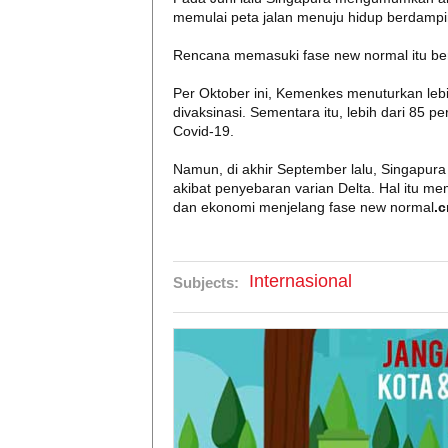
memulai peta jalan menuju hidup berdampi
Rencana memasuki fase new normal itu berk
Per Oktober ini, Kemenkes menuturkan lebi
divaksinasi. Sementara itu, lebih dari 85 p
Covid-19.
Namun, di akhir September lalu, Singapur
akibat penyebaran varian Delta. Hal itu m
dan ekonomi menjelang fase new normal
.
Internasional
Subjects: