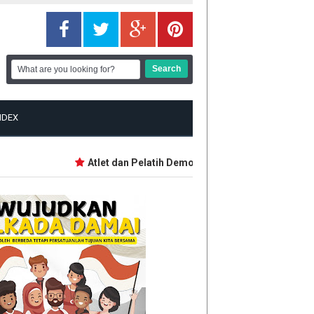
NDEX
Atlet dan Pelatih Demo Tuntut Bonus PON dan Pepa