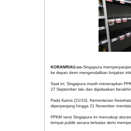
KORANRIAU.co-
Singapura memperpanjang
ke depan demi mengendalikan lonjakan infe
Saat ini, Singapura masih menerapkan PPK
27 September lalu dan dijadwakan berakhi
Pada Kamis (21/10), Kementerian Kesehata
diperpanjang hingga 21 November mendat
PPKM versi Singapura ini mencakup atura
tempat publik secara terbatas demi memp