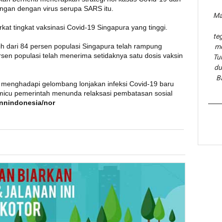
ngan dengan virus serupa SARS itu.
Ma
at tingkat vaksinasi Covid-19 Singapura yang tinggi.
te
h dari 84 persen populasi Singapura telah rampung
me
ersen populasi telah menerima setidaknya satu dosis vaksin
Tu
du
B
a menghadapi gelombang lonjakan infeksi Covid-19 baru
emicu pemerintah menunda relaksasi pembatasan sosial
cnnindonesia/nor