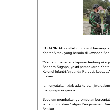
KORANRIAU.co
-Kelompok sipil bersenjat
Kantor Airnav yang berada di kawasan Ban
"Memang benar ada laporan tentang aksi p
Bandara Sugapa, yakni pembakaran Kantor
Kolonel Infantri Anjuanda Pardosi, kepada
malam.
Ia menyatakan tidak ada korban jiwa dalam 
mengungsi ke gereja.
Sebelum membakar, gerombolan bersenjata
tergabung dalam Satgas Pengamanan Daera
Belukar.