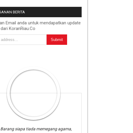
ANAN BERITA
kan Email anda untuk mendapatkan update
 dari KoranRiau.Co
Barang siapa tiada memegang agama,