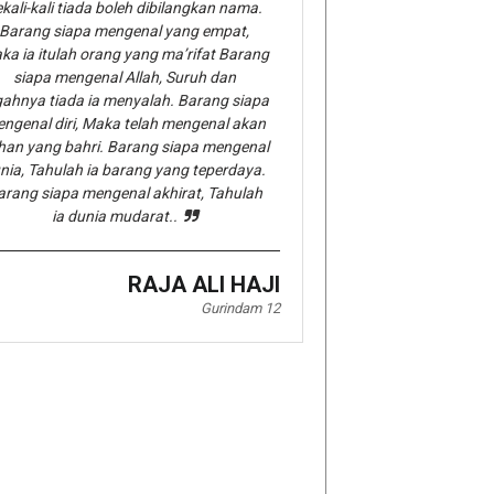
kali-kali tiada boleh dibilangkan nama.
Barang siapa mengenal yang empat,
ka ia itulah orang yang ma’rifat Barang
siapa mengenal Allah, Suruh dan
gahnya tiada ia menyalah. Barang siapa
ngenal diri, Maka telah mengenal akan
han yang bahri. Barang siapa mengenal
nia, Tahulah ia barang yang teperdaya.
arang siapa mengenal akhirat, Tahulah
ia dunia mudarat..
RAJA ALI HAJI
Gurindam 12