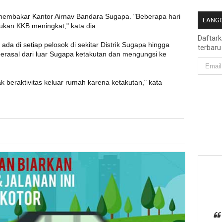
 membakar Kantor Airnav Bandara Sugapa. "Beberapa hari
LANGG
ukan KKB meningkat," kata dia.
Daftar
da di setiap pelosok di sekitar Distrik Sugapa hingga
terbaru
rasal dari luar Sugapa ketakutan dan mengungsi ke
beraktivitas keluar rumah karena ketakutan," kata