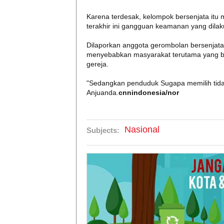
Karena terdesak, kelompok bersenjata itu
terakhir ini gangguan keamanan yang dilak
Dilaporkan anggota gerombolan bersenjata a
menyebabkan masyarakat terutama yang be
gereja.
"Sedangkan penduduk Sugapa memilih tidak 
Anjuanda.
cnnindonesia/nor
Nasional
Subjects: