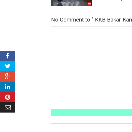
No Comment to " KKB Bakar Kanto
IN