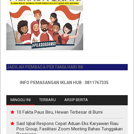
JADILAH PEMBACA PERTAMA HARI INI
INFO PEMASANGAN IKLAN HUB : 0811767335
MINGGU INI
TERBARU
ARSIP BERITA
10 Fakta Paus Biru, Hewan Terbesar di Bumi
Said Iqbal Respons Cepat Aduan Eks Karyawan Riau
Pos Group, Fasilitasi Zoom Meeting Bahas Tunggakan