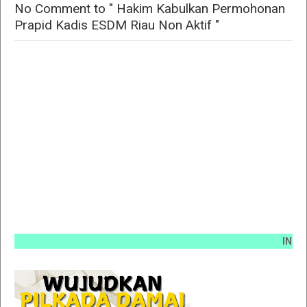
No Comment to " Hakim Kabulkan Permohonan
Prapid Kadis ESDM Riau Non Aktif "
INFO PEMA