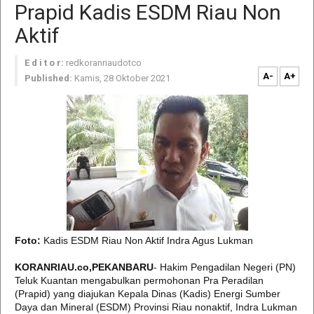
Prapid Kadis ESDM Riau Non
Aktif
E d i t o r:
redkoranriaudotco
A-
A+
Published:
Kamis, 28 Oktober 2021
Foto:
Kadis ESDM Riau Non Aktif Indra Agus Lukman
KORANRIAU.co,PEKANBARU
- Hakim Pengadilan Negeri (PN)
Teluk Kuantan mengabulkan permohonan Pra Peradilan
(Prapid) yang diajukan Kepala Dinas (Kadis) Energi Sumber
Daya dan Mineral (ESDM) Provinsi Riau nonaktif, Indra Lukman