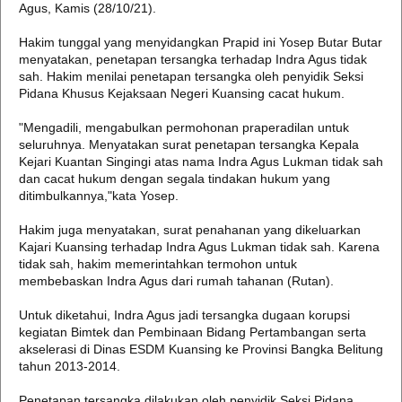
Agus, Kamis (28/10/21).
Hakim tunggal yang menyidangkan Prapid ini Yosep Butar Butar
menyatakan, penetapan tersangka terhadap Indra Agus tidak
sah. Hakim menilai penetapan tersangka oleh penyidik Seksi
Pidana Khusus Kejaksaan Negeri Kuansing cacat hukum.
"Mengadili, mengabulkan permohonan praperadilan untuk
seluruhnya. Menyatakan surat penetapan tersangka Kepala
Kejari Kuantan Singingi atas nama Indra Agus Lukman tidak sah
dan cacat hukum dengan segala tindakan hukum yang
ditimbulkannya,"kata Yosep.
Hakim juga menyatakan, surat penahanan yang dikeluarkan
Kajari Kuansing terhadap Indra Agus Lukman tidak sah. Karena
tidak sah, hakim memerintahkan termohon untuk
membebaskan Indra Agus dari rumah tahanan (Rutan).
Untuk diketahui, Indra Agus jadi tersangka dugaan korupsi
kegiatan Bimtek dan Pembinaan Bidang Pertambangan serta
akselerasi di Dinas ESDM Kuansing ke Provinsi Bangka Belitung
tahun 2013-2014.
Penetapan tersangka dilakukan oleh penyidik Seksi Pidana