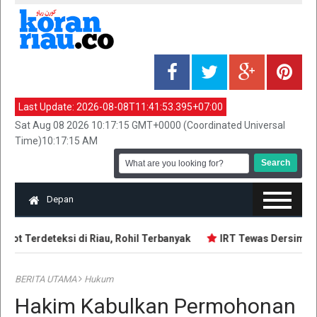
Last Update:
2026-08-08T11:41:53.395+07:00
Sat Aug 08 2026 10:17:15 GMT+0000 (Coordinated Universal
Time)10:17:15 AM
Depan
ot Terdeteksi di Riau, Rohil Terbanyak
IRT Tewas Dersimbah 
BERITA UTAMA
Hukum
Hakim Kabulkan Permohonan