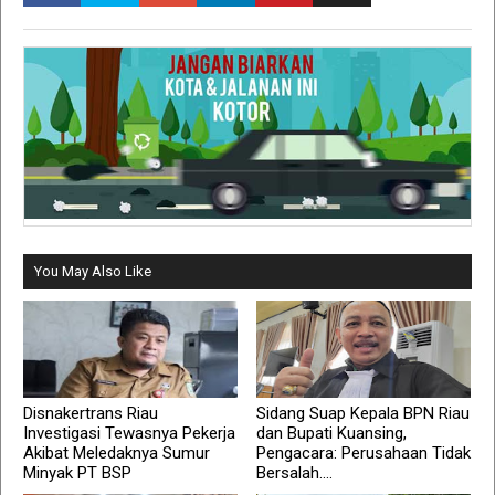
You May Also Like
Disnakertrans Riau
Sidang Suap Kepala BPN Riau
Investigasi Tewasnya Pekerja
dan Bupati Kuansing,
Akibat Meledaknya Sumur
Pengacara: Perusahaan Tidak
Minyak PT BSP
Bersalah....