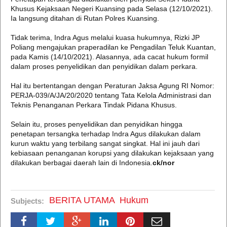
Khusus Kejaksaan Negeri Kuansing pada Selasa (12/10/2021).
Ia langsung ditahan di Rutan Polres Kuansing.
Tidak terima, Indra Agus melalui kuasa hukumnya, Rizki JP
Poliang mengajukan praperadilan ke Pengadilan Teluk Kuantan,
pada Kamis (14/10/2021). Alasannya, ada cacat hukum formil
dalam proses penyelidikan dan penyidikan dalam perkara.
Hal itu bertentangan dengan Peraturan Jaksa Agung RI Nomor:
PERJA-039/A/JA/20/2020 tentang Tata Kelola Administrasi dan
Teknis Penanganan Perkara Tindak Pidana Khusus.
Selain itu, proses penyelidikan dan penyidikan hingga
penetapan tersangka terhadap Indra Agus dilakukan dalam
kurun waktu yang terbilang sangat singkat. Hal ini jauh dari
kebiasaan penanganan korupsi yang dilakukan kejaksaan yang
dilakukan berbagai daerah lain di Indonesia.
ck/nor
BERITA UTAMA
Hukum
Subjects: