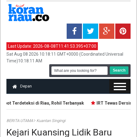
Last Update:
2026-08-08T11:41:53.395+07:00
Sat Aug 08 2026 10:18:11 GMT+0000 (Coordinated Universal
Time)10:18:11 AM
Depan
pot Terdeteksi di Riau, Rohil Terbanyak
IRT Tewas Dersimbah 
BERITA UTAMA
Kuantan Singingi
Kejari Kuansing Lidik Baru