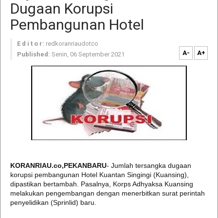
Dugaan Korupsi
Pembangunan Hotel
E d i t o r:
redkoranriaudotco
A-
A+
Published:
Senin, 06 September 2021
KORANRIAU.co,PEKANBARU
- Jumlah tersangka dugaan
korupsi pembangunan Hotel Kuantan Singingi (Kuansing),
dipastikan bertambah. Pasalnya, Korps Adhyaksa Kuansing
melakukan pengembangan dengan menerbitkan surat perintah
penyelidikan (Sprinlid) baru.