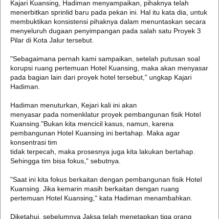
Kajari Kuansing, Hadiman menyampaikan, pihaknya telah
menerbitkan sprinlid baru pada pekan ini. Hal itu kata dia, untuk
membuktikan konsistensi pihaknya dalam menuntaskan secara
menyeluruh dugaan penyimpangan pada salah satu Proyek 3
Pilar di Kota Jalur tersebut.
"Sebagaimana pernah kami sampaikan, setelah putusan soal
korupsi ruang pertemuan Hotel Kuansing, maka akan menyasar
pada bagian lain dari proyek hotel tersebut," ungkap Kajari
Hadiman.
Hadiman menuturkan, Kejari kali ini akan
menyasar pada nomenklatur proyek pembangunan fisik Hotel
Kuansing."Bukan kita mencicil kasus, namun, karena
pembangunan Hotel Kuansing ini bertahap. Maka agar
konsentrasi tim
tidak terpecah, maka prosesnya juga kita lakukan bertahap.
Sehingga tim bisa fokus," sebutnya.
"Saat ini kita fokus berkaitan dengan pembangunan fisik Hotel
Kuansing. Jika kemarin masih berkaitan dengan ruang
pertemuan Hotel Kuansing," kata Hadiman menambahkan.
Diketahui, sebelumnya Jaksa telah menetapkan tiga orang