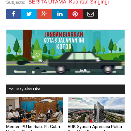
BERITA UTAMA
Kuantan Singingi
Subjects:
You May Also Like
Menteri PU ke Riau, Plt Gubri
BRK Syariah Apresiasi Polda