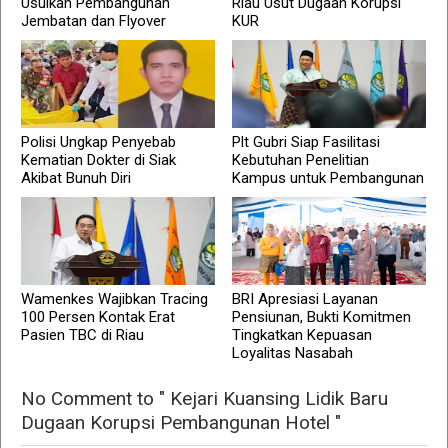
Usulkan Pembangunan
Riau Usut Dugaan Korupsi
Jembatan dan Flyover
KUR
Polisi Ungkap Penyebab
Plt Gubri Siap Fasilitasi
Kematian Dokter di Siak
Kebutuhan Penelitian
Akibat Bunuh Diri
Kampus untuk Pembangunan
Wamenkes Wajibkan Tracing
BRI Apresiasi Layanan
100 Persen Kontak Erat
Pensiunan, Bukti Komitmen
Pasien TBC di Riau
Tingkatkan Kepuasan
Loyalitas Nasabah
No Comment to " Kejari Kuansing Lidik Baru
Dugaan Korupsi Pembangunan Hotel "