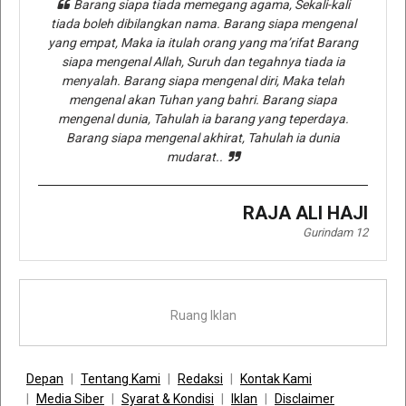
Barang siapa tiada memegang agama, Sekali-kali
tiada boleh dibilangkan nama. Barang siapa mengenal
yang empat, Maka ia itulah orang yang ma’rifat Barang
siapa mengenal Allah, Suruh dan tegahnya tiada ia
menyalah. Barang siapa mengenal diri, Maka telah
mengenal akan Tuhan yang bahri. Barang siapa
mengenal dunia, Tahulah ia barang yang teperdaya.
Barang siapa mengenal akhirat, Tahulah ia dunia
mudarat..
RAJA ALI HAJI
Gurindam 12
Ruang Iklan
Depan
Tentang Kami
Redaksi
Kontak Kami
Media Siber
Syarat & Kondisi
Iklan
Disclaimer