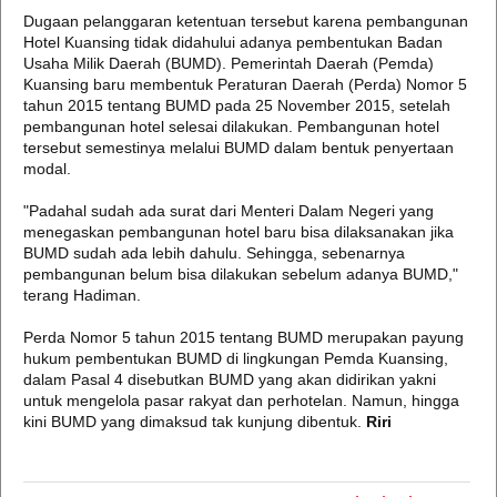
Dugaan pelanggaran ketentuan tersebut karena pembangunan
Hotel Kuansing tidak didahului adanya pembentukan Badan
Usaha Milik Daerah (BUMD). Pemerintah Daerah (Pemda)
Kuansing baru membentuk Peraturan Daerah (Perda) Nomor 5
tahun 2015 tentang BUMD pada 25 November 2015, setelah
pembangunan hotel selesai dilakukan. Pembangunan hotel
tersebut semestinya melalui BUMD dalam bentuk penyertaan
modal.
"Padahal sudah ada surat dari Menteri Dalam Negeri yang
menegaskan pembangunan hotel baru bisa dilaksanakan jika
BUMD sudah ada lebih dahulu. Sehingga, sebenarnya
pembangunan belum bisa dilakukan sebelum adanya BUMD,"
terang Hadiman.
Perda Nomor 5 tahun 2015 tentang BUMD merupakan payung
hukum pembentukan BUMD di lingkungan Pemda Kuansing,
dalam Pasal 4 disebutkan BUMD yang akan didirikan yakni
untuk mengelola pasar rakyat dan perhotelan. Namun, hingga
kini BUMD yang dimaksud tak kunjung dibentuk.
Riri