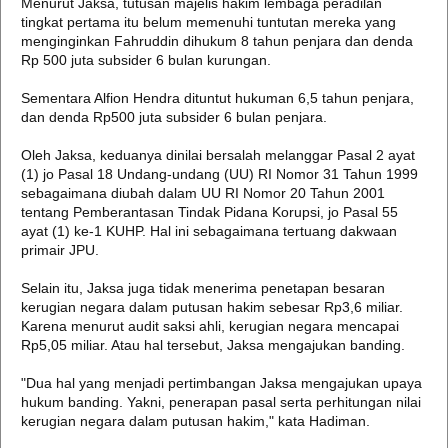
Menurut Jaksa, tutusan majelis hakim lembaga peradilan
tingkat pertama itu belum memenuhi tuntutan mereka yang
menginginkan Fahruddin dihukum 8 tahun penjara dan denda
Rp 500 juta subsider 6 bulan kurungan.
Sementara Alfion Hendra dituntut hukuman 6,5 tahun penjara,
dan denda Rp500 juta subsider 6 bulan penjara.
Oleh Jaksa, keduanya dinilai bersalah melanggar Pasal 2 ayat
(1) jo Pasal 18 Undang-undang (UU) RI Nomor 31 Tahun 1999
sebagaimana diubah dalam UU RI Nomor 20 Tahun 2001
tentang Pemberantasan Tindak Pidana Korupsi, jo Pasal 55
ayat (1) ke-1 KUHP. Hal ini sebagaimana tertuang dakwaan
primair JPU.
Selain itu, Jaksa juga tidak menerima penetapan besaran
kerugian negara dalam putusan hakim sebesar Rp3,6 miliar.
Karena menurut audit saksi ahli, kerugian negara mencapai
Rp5,05 miliar. Atau hal tersebut, Jaksa mengajukan banding.
"Dua hal yang menjadi pertimbangan Jaksa mengajukan upaya
hukum banding. Yakni, penerapan pasal serta perhitungan nilai
kerugian negara dalam putusan hakim," kata Hadiman.