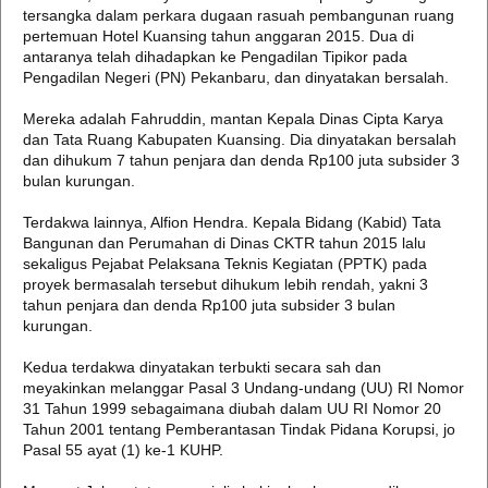
tersangka dalam perkara dugaan rasuah pembangunan ruang
pertemuan Hotel Kuansing tahun anggaran 2015. Dua di
antaranya telah dihadapkan ke Pengadilan Tipikor pada
Pengadilan Negeri (PN) Pekanbaru, dan dinyatakan bersalah.
Mereka adalah Fahruddin, mantan Kepala Dinas Cipta Karya
dan Tata Ruang Kabupaten Kuansing. Dia dinyatakan bersalah
dan dihukum 7 tahun penjara dan denda Rp100 juta subsider 3
bulan kurungan.
Terdakwa lainnya, Alfion Hendra. Kepala Bidang (Kabid) Tata
Bangunan dan Perumahan di Dinas CKTR tahun 2015 lalu
sekaligus Pejabat Pelaksana Teknis Kegiatan (PPTK) pada
proyek bermasalah tersebut dihukum lebih rendah, yakni 3
tahun penjara dan denda Rp100 juta subsider 3 bulan
kurungan.
Kedua terdakwa dinyatakan terbukti secara sah dan
meyakinkan melanggar Pasal 3 Undang-undang (UU) RI Nomor
31 Tahun 1999 sebagaimana diubah dalam UU RI Nomor 20
Tahun 2001 tentang Pemberantasan Tindak Pidana Korupsi, jo
Pasal 55 ayat (1) ke-1 KUHP.