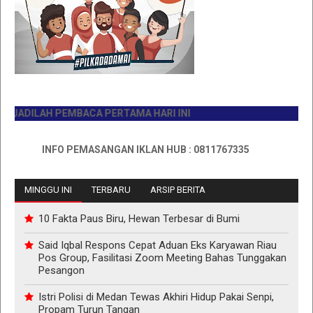
DILAH PEMBACA PERTAMA HARI INI
INFO PEMASANGAN IKLAN HUB : 0811767335
MINGGU INI
TERBARU
ARSIP BERITA
10 Fakta Paus Biru, Hewan Terbesar di Bumi
Said Iqbal Respons Cepat Aduan Eks Karyawan Riau
Pos Group, Fasilitasi Zoom Meeting Bahas Tunggakan
Pesangon
Istri Polisi di Medan Tewas Akhiri Hidup Pakai Senpi,
Propam Turun Tangan