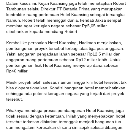
Dalam kasus ini, Kejari Kuansing juga telah menetapkan Robert
Tambunan selaku Direktur PT Betania Prima yang merupakan
kontraktor ruang pertemuan Hotel Kuansing sebagai tersangka.
Namun, Robert telah meninggal dunia, kendati Jaksa sempat
meminta agar kerugian negara sebesar Rp5,05 miliar
dibebankan kepada mendiang Robert.
Kembali ke persoalan Hotel Kuansing, Hadiman menjelaskan,
pembangunan proyek tersebut terbagi atas tiga pos anggaran.
Yakni anggaran pengadaan lahan sebesar Rp12,5 miliar dan
anggaran ruang pertemuan sebesar Rp12 miliar lebih. Untuk
pembangunan fisik Hotel Kuansing menyerap dana sebesar
Rp46 miliar.
Meski proyek telah selesai, namun hingga kini hotel tersebut tak
bisa dioperasionalkan. Kondisi bangunan hotel memprihatinkan
sehingga ada potensi kerugian negara yang terjadi dari proyek
tersebut.
Pihaknya menduga proses pembangunan Hotel Kuansing juga
tidak sesuai dengan ketentuan. Inilah yang menyebabkan hotel
tersebut terkesan dibiarkan teronggok menjadi bangunan tua
dan mengalami kerusakan di sana sini sejak selesai dibangun.