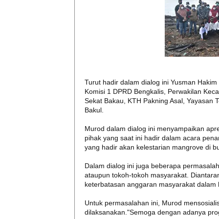
Turut hadir dalam dialog ini Yusman Hakim
Komisi 1 DPRD Bengkalis, Perwakilan Keca
Sekat Bakau, KTH Pakning Asal, Yayasan T
Bakul.
Murod dalam dialog ini menyampaikan apres
pihak yang saat ini hadir dalam acara pe
yang hadir akan kelestarian mangrove di b
Dalam dialog ini juga beberapa permasala
ataupun tokoh-tokoh masyarakat. Diantara
keterbatasan anggaran masyarakat dalam h
Untuk permasalahan ini, Murod mensosialis
dilaksanakan."Semoga dengan adanya pro