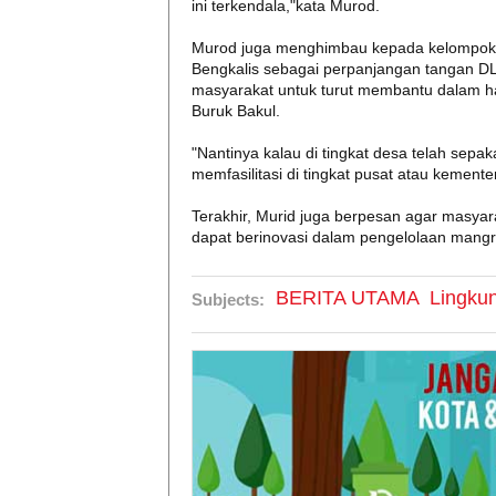
ini terkendala,"kata Murod.
Murod juga menghimbau kepada kelompok 
Bengkalis sebagai perpanjangan tangan D
masyarakat untuk turut membantu dalam ha
Buruk Bakul.
"Nantinya kalau di tingkat desa telah sepa
memfasilitasi di tingkat pusat atau kement
Terakhir, Murid juga berpesan agar masya
dapat berinovasi dalam pengelolaan mangr
BERITA UTAMA
Lingku
Subjects: