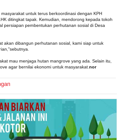
masyarakat untuk terus berkoordinasi dengan KPH
LHK ditingkat tapak. Kemudian, mendorong kepada tokoh
l persiapan pembentukan perhutanan sosial di Desa
kat akan dibangun perhutanan sosial, kami siap untuk
erian,"sebutnya.
rakat mau menjaga hutan mangrove yang ada. Selain itu,
ove agar bernilai ekonomi untuk masyarakat.
nor
ngan