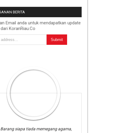
ANAN BERITA
kan Email anda untuk mendapatkan update
 dari KoranRiau.Co
Barang siapa tiada memegang agama,