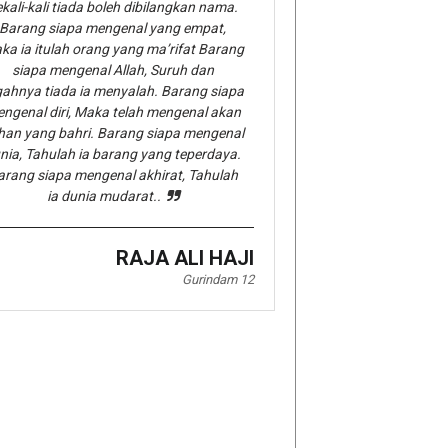
kali-kali tiada boleh dibilangkan nama.
Barang siapa mengenal yang empat,
ka ia itulah orang yang ma’rifat Barang
siapa mengenal Allah, Suruh dan
gahnya tiada ia menyalah. Barang siapa
ngenal diri, Maka telah mengenal akan
han yang bahri. Barang siapa mengenal
nia, Tahulah ia barang yang teperdaya.
arang siapa mengenal akhirat, Tahulah
ia dunia mudarat..
RAJA ALI HAJI
Gurindam 12