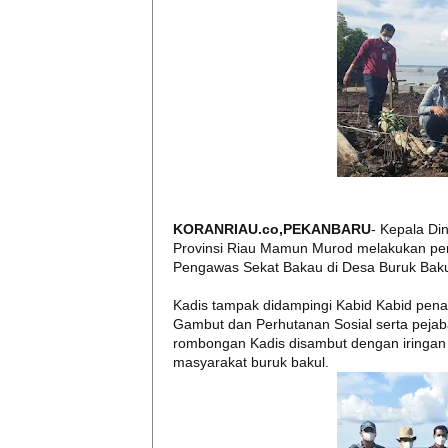
KORANRIAU.co,PEKANBARU
- Kepala Di
Provinsi Riau Mamun Murod melakukan p
Pengawas Sekat Bakau di Desa Buruk Bakul
Kadis tampak didampingi Kabid Kabid pena
Gambut dan Perhutanan Sosial serta pejaba
rombongan Kadis disambut dengan iringan 
masyarakat buruk bakul.