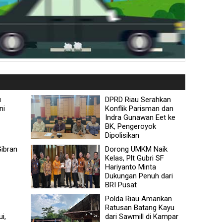
u
DPRD Riau Serahkan
ni
Konflik Parisman dan
Indra Gunawan Eet ke
BK, Pengeroyok
Dipolisikan
ibran
Dorong UMKM Naik
Kelas, Plt Gubri SF
Hariyanto Minta
Dukungan Penuh dari
BRI Pusat
Polda Riau Amankan
Ratusan Batang Kayu
i,
dari Sawmill di Kampar