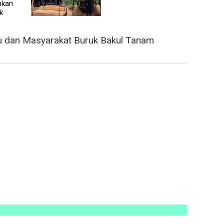
nkan
k
u dan Masyarakat Buruk Bakul Tanam