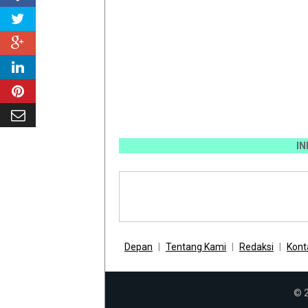
INFO PEM
Depan
Tentang Kami
Redaksi
Kont
© 2