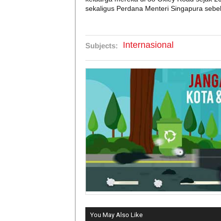
sekaligus Perdana Menteri Singapura seb
Internasional
Subjects:
You May Also Like