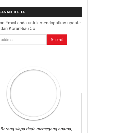
ANAN BERITA
kan Email anda untuk mendapatkan update
 dari KoranRiau.Co
Barang siapa tiada memegang agama,