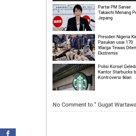
Partai PM Sanae
Takaichi Menang P
Jepang
Presiden Nigeria Ki
Pasukan usai 170
Warga Tewas Dite
Ekstremis
Polisi Korsel Geled
Kantor Starbucks 
Kontroversi Iklan
No Comment to " Gugat Wartawa