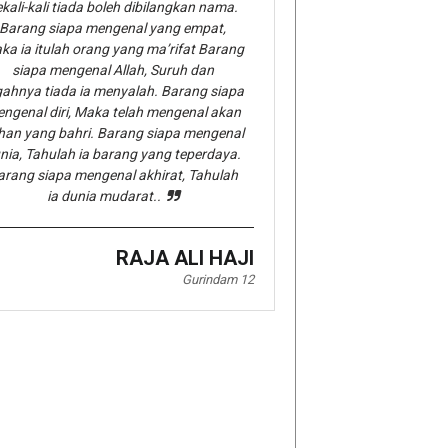
kali-kali tiada boleh dibilangkan nama.
Barang siapa mengenal yang empat,
ka ia itulah orang yang ma’rifat Barang
siapa mengenal Allah, Suruh dan
gahnya tiada ia menyalah. Barang siapa
ngenal diri, Maka telah mengenal akan
han yang bahri. Barang siapa mengenal
nia, Tahulah ia barang yang teperdaya.
arang siapa mengenal akhirat, Tahulah
ia dunia mudarat..
RAJA ALI HAJI
Gurindam 12