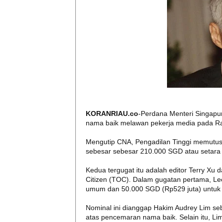
KORANRIAU.co
-Perdana Menteri Singap
nama baik melawan pekerja media pada Ra
Mengutip CNA, Pengadilan Tinggi memutu
sebesar sebesar 210.000 SGD atau setara R
Kedua tergugat itu adalah editor Terry Xu
Citizen (TOC). Dalam gugatan pertama, Le
umum dan 50.000 SGD (Rp529 juta) untuk g
Nominal ini dianggap Hakim Audrey Lim se
atas pencemaran nama baik. Selain itu, 