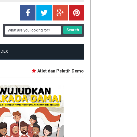
NDEX
Atlet dan Pelatih Demo Tuntut Bonus PON dan Pepa