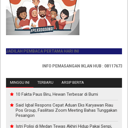
ADILAH PEMBACA PERTAMA HARI INI
INFO PEMASANGAN IKLAN HUB : 0811767335
MINGGU INI
TERBARU
ARSIP BERITA
10 Fakta Paus Biru, Hewan Terbesar di Bumi
Said Iqbal Respons Cepat Aduan Eks Karyawan Riau
Pos Group, Fasilitasi Zoom Meeting Bahas Tunggakan
Pesangon
Istri Polisi di Medan Tewas Akhiri Hidup Pakai Senpi,