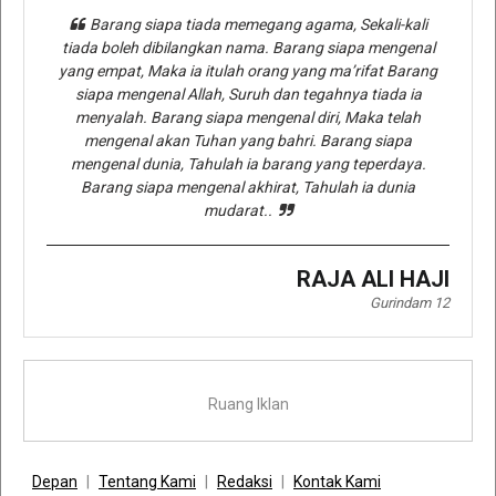
Barang siapa tiada memegang agama, Sekali-kali
tiada boleh dibilangkan nama. Barang siapa mengenal
yang empat, Maka ia itulah orang yang ma’rifat Barang
siapa mengenal Allah, Suruh dan tegahnya tiada ia
menyalah. Barang siapa mengenal diri, Maka telah
mengenal akan Tuhan yang bahri. Barang siapa
mengenal dunia, Tahulah ia barang yang teperdaya.
Barang siapa mengenal akhirat, Tahulah ia dunia
mudarat..
RAJA ALI HAJI
Gurindam 12
Ruang Iklan
Depan
Tentang Kami
Redaksi
Kontak Kami