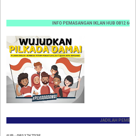
INFO PEMASANGAN IKLAN HUB 0812 6670 0070 
JADILAH PEMBACA PE