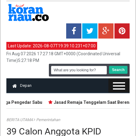
Last Update:
2026-08-07T19:39:10.231+07:00
Fri Aug 07 2026 17:27:18 GMT+0000 (Coordinated Universal
Time)5:27:18 PM
Depan
Tiga Pengedar Sabu
Jasad Remaja Tenggelam Saat Berenang di
BERITA UTAMA
Pemerintahan
39 Calon Anggota KPID