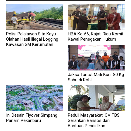
Polisi Pelalawan Sita Kayu
HBA Ke-66, Kajati Riau Komit
Olahan Hasil Illegal Logging
Kawal Penegakan Hukum
Kawasan SM Kerumutan
Jaksa Tuntut Mati Kurir 80 Kg
Sabu di Rohil
Ini Desain Flyover Simpang
Peduli Masyarakat, CV TBS
Panam Pekanbaru
Serahkan Bansos dan
Bantuan Pendidikan