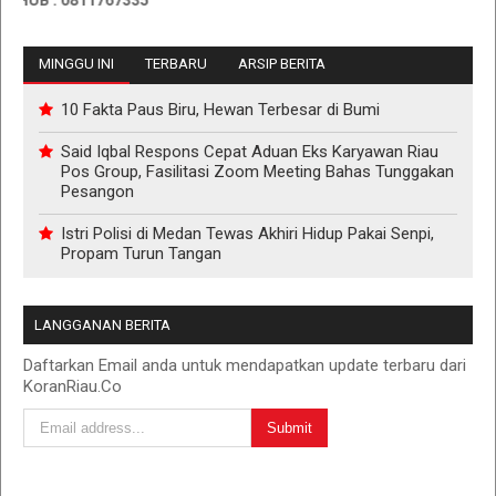
B : 0811767335
MINGGU INI
TERBARU
ARSIP BERITA
10 Fakta Paus Biru, Hewan Terbesar di Bumi
Said Iqbal Respons Cepat Aduan Eks Karyawan Riau
Pos Group, Fasilitasi Zoom Meeting Bahas Tunggakan
Pesangon
Istri Polisi di Medan Tewas Akhiri Hidup Pakai Senpi,
Propam Turun Tangan
LANGGANAN BERITA
Daftarkan Email anda untuk mendapatkan update terbaru dari
KoranRiau.Co