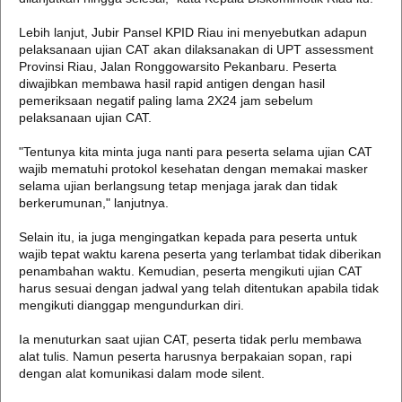
Lebih lanjut, Jubir Pansel KPID Riau ini menyebutkan adapun
pelaksanaan ujian CAT akan dilaksanakan di UPT assessment
Provinsi Riau, Jalan Ronggowarsito Pekanbaru. Peserta
diwajibkan membawa hasil rapid antigen dengan hasil
pemeriksaan negatif paling lama 2X24 jam sebelum
pelaksanaan ujian CAT.
"Tentunya kita minta juga nanti para peserta selama ujian CAT
wajib mematuhi protokol kesehatan dengan memakai masker
selama ujian berlangsung tetap menjaga jarak dan tidak
berkerumunan," lanjutnya.
Selain itu, ia juga mengingatkan kepada para peserta untuk
wajib tepat waktu karena peserta yang terlambat tidak diberikan
penambahan waktu. Kemudian, peserta mengikuti ujian CAT
harus sesuai dengan jadwal yang telah ditentukan apabila tidak
mengikuti dianggap mengundurkan diri.
Ia menuturkan saat ujian CAT, peserta tidak perlu membawa
alat tulis. Namun peserta harusnya berpakaian sopan, rapi
dengan alat komunikasi dalam mode silent.