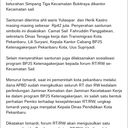
kelurahan Simpang Tiga Kecamatan Bukitraya dikantor
Kecamatan sail.
Santunan diterima ahli waris Yuliaspar dan Herik Kastro
masing-masing sebesar Rp42 juta. Penyerahan santunan
simbolis ini disaksikan Camat Sail Fahruddin Panggabean,
sekretaris Dinas Tenaga kerja dan Transmigrasi Kota
Pekanbaru, Lili Suryani, Kepala Kantor Cabang BPJS
Ketenagakerjaan Pekanbaru Kota, Uus Supriyadi.
Selain menyerahkan santunan juga dilaksanakan sosialisasi
program BPJS Ketenagakerjaan kepada forum RT/RW se-
Kecamatan Sail.
Menurut Ismardi, saat ini pemerintah kota pekanbaru melalui
dana APBD sudah mengikutkan seluruh RT dan RW kedalam
perlindungan Jaminan Kematian dan Jaminan Kecelakaan Kerja
ke dalam program BPJS Ketenagakerjaan, ini salah satu bentuk
perhatian Pemko terhadap kesejahteraan RT/RW, ungkap
Ismardi yang juga menjabat Kepala Dinas Pendidikan Kota
Pekanbaru.
Dikatakan Ismardi, forum RT/RW akan mengusulkan satu