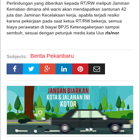
Perlindungan yang diberikan kepada RT/RW meliputi Jaminan
Kematian dimana ahli waris akan mendapatkan santunan 42
juta dan Jaminan Kecelakaan kerja, apabila terjadi resiko
karena pekerjaan pada saat ketua RT/RW bekerja, semua
biaya perawatan di biayai BPJS Ketenagakerjaan sampai
sembuh, sesuai dengan petunjuk medis.kata Uus.
rls/nor
Berita Pekanbaru
Subjects: