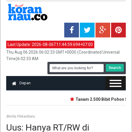
Last Update:
2026-08-06T11:44:59.694+07:00
Thu Aug 06 2026 06:02:33 GMT+0000 (Coordinated Universal
Time)6:02:33 AM
Depan
Tanam 2.500 Bibit Pohon Semp
Berita Pekanbaru
Uus: Hanya RT/RW di