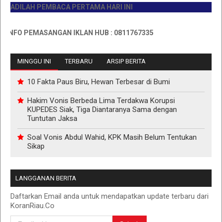
DILAH PEMBACA PERTAMA HARI INI
FO PEMASANGAN IKLAN HUB : 0811767335
MINGGU INI
TERBARU
ARSIP BERITA
10 Fakta Paus Biru, Hewan Terbesar di Bumi
Hakim Vonis Berbeda Lima Terdakwa Korupsi
KUPEDES Siak, Tiga Diantaranya Sama dengan
Tuntutan Jaksa
Soal Vonis Abdul Wahid, KPK Masih Belum Tentukan
Sikap
LANGGANAN BERITA
Daftarkan Email anda untuk mendapatkan update terbaru dari
KoranRiau.Co