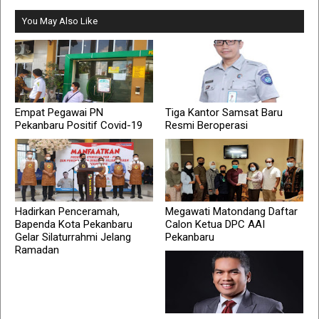
You May Also Like
Empat Pegawai PN
Tiga Kantor Samsat Baru
Pekanbaru Positif Covid-19
Resmi Beroperasi
Hadirkan Penceramah,
Megawati Matondang Daftar
Bapenda Kota Pekanbaru
Calon Ketua DPC AAI
Gelar Silaturrahmi Jelang
Pekanbaru
Ramadan