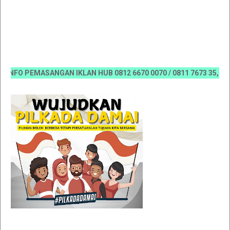
FO PEMASANGAN IKLAN HUB 0812 6670 0070 / 0811 7673 35, Email: