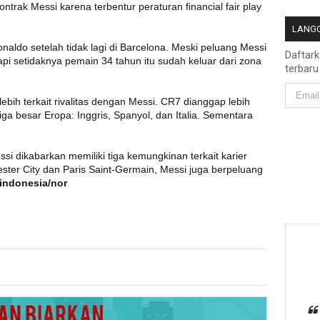
rak Messi karena terbentur peraturan financial fair play
LANGG
aldo setelah tidak lagi di Barcelona. Meski peluang Messi
Daftar
 tapi setidaknya pemain 34 tahun itu sudah keluar dari zona
terbaru
lebih terkait rivalitas dengan Messi. CR7 dianggap lebih
ga besar Eropa: Inggris, Spanyol, dan Italia. Sementara
i dikabarkan memiliki tiga kemungkinan terkait karier
ter City dan Paris Saint-Germain, Messi juga berpeluang
indonesia/nor