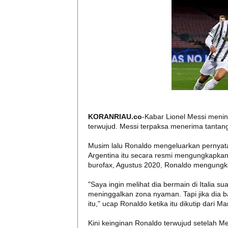
KORANRIAU.co
-Kabar Lionel Messi meni
terwujud. Messi terpaksa menerima tantan
Musim lalu Ronaldo mengeluarkan pernyata
Argentina itu secara resmi mengungkapka
burofax, Agustus 2020, Ronaldo mengung
"Saya ingin melihat dia bermain di Italia s
meninggalkan zona nyaman. Tapi jika dia 
itu," ucap Ronaldo ketika itu dikutip dari Ma
Kini keinginan Ronaldo terwujud setelah Me