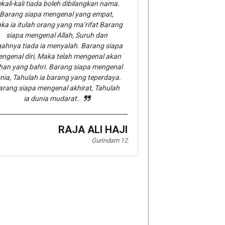
kali-kali tiada boleh dibilangkan nama.
Barang siapa mengenal yang empat,
ka ia itulah orang yang ma’rifat Barang
siapa mengenal Allah, Suruh dan
gahnya tiada ia menyalah. Barang siapa
ngenal diri, Maka telah mengenal akan
han yang bahri. Barang siapa mengenal
nia, Tahulah ia barang yang teperdaya.
arang siapa mengenal akhirat, Tahulah
ia dunia mudarat..
RAJA ALI HAJI
Gurindam 12