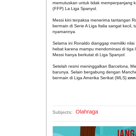
memutuskan untuk tidak memperpanjang kont
(FFP) La Liga Spanyol.
Messi kini terpaksa menerima tantangan Ron
bermain di Serie A Liga Italia sangat kecil,
nyamannya.
Selama ini Ronaldo dianggap memiliki nilai 
hebat karena mampu mendominasi di tiga li
Messi hanya berkutat di Liga Spanyol.
Setelah resmi meninggalkan Barcelona, Mess
barunya. Selain bergabung dengan Manches
bermain di Liga Amerika Serikat (MLS).
cnn
Olahraga
Subjects: