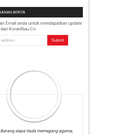
ANAN BERITA
kan Email anda untuk mendapatkan update
 dari KoranRiau.Co
Barang siapa tiada memegang agama,