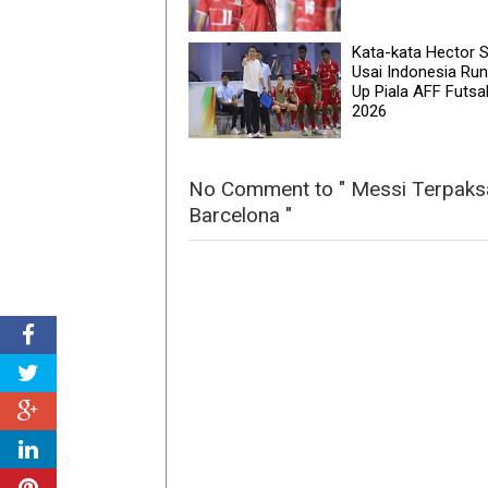
Kata-kata Hector 
Usai Indonesia Ru
Up Piala AFF Futsa
2026
No Comment to " Messi Terpaks
Barcelona "