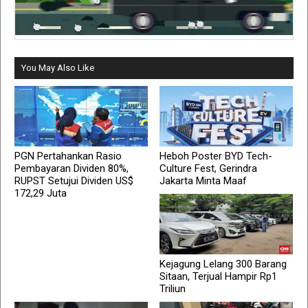
You May Also Like
PGN Pertahankan Rasio
Heboh Poster BYD Tech-
Pembayaran Dividen 80%,
Culture Fest, Gerindra
RUPST Setujui Dividen US$
Jakarta Minta Maaf
172,29 Juta
Kejagung Lelang 300 Barang
Sitaan, Terjual Hampir Rp1
Triliun