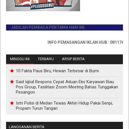
JADILAH PEMBACA PERTAMA HARI INI
INFO PEMASANGAN IKLAN HUB : 0811767335
MINGGU INI
TERBARU
ARSIP BERITA
10 Fakta Paus Biru, Hewan Terbesar di Bumi
Said Iqbal Respons Cepat Aduan Eks Karyawan Riau
Pos Group, Fasilitasi Zoom Meeting Bahas Tunggakan
Pesangon
Istri Polisi di Medan Tewas Akhiri Hidup Pakai Senpi,
Propam Turun Tangan
LANGGANAN BERITA