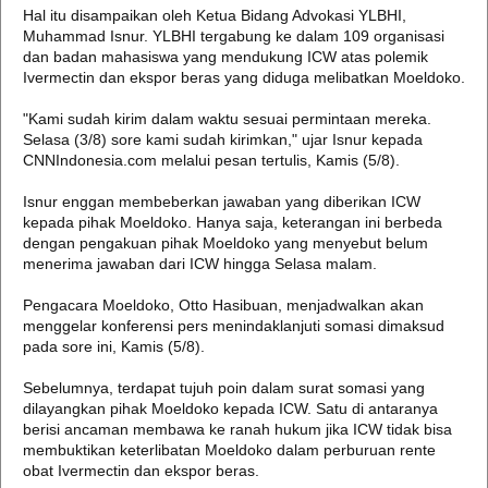
Hal itu disampaikan oleh Ketua Bidang Advokasi YLBHI,
Muhammad Isnur. YLBHI tergabung ke dalam 109 organisasi
dan badan mahasiswa yang mendukung ICW atas polemik
Ivermectin dan ekspor beras yang diduga melibatkan Moeldoko.
"Kami sudah kirim dalam waktu sesuai permintaan mereka.
Selasa (3/8) sore kami sudah kirimkan," ujar Isnur kepada
CNNIndonesia.com melalui pesan tertulis, Kamis (5/8).
Isnur enggan membeberkan jawaban yang diberikan ICW
kepada pihak Moeldoko. Hanya saja, keterangan ini berbeda
dengan pengakuan pihak Moeldoko yang menyebut belum
menerima jawaban dari ICW hingga Selasa malam.
Pengacara Moeldoko, Otto Hasibuan, menjadwalkan akan
menggelar konferensi pers menindaklanjuti somasi dimaksud
pada sore ini, Kamis (5/8).
Sebelumnya, terdapat tujuh poin dalam surat somasi yang
dilayangkan pihak Moeldoko kepada ICW. Satu di antaranya
berisi ancaman membawa ke ranah hukum jika ICW tidak bisa
membuktikan keterlibatan Moeldoko dalam perburuan rente
obat Ivermectin dan ekspor beras.