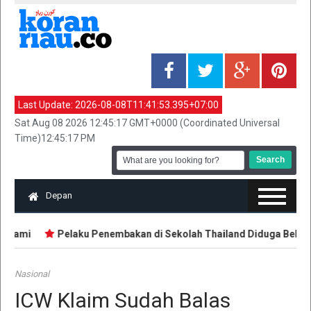
Last Update:
2026-08-08T11:41:53.395+07:00
Sat Aug 08 2026 12:45:17 GMT+0000 (Coordinated Universal
Time)12:45:17 PM
Depan
Suami
Pelaku Penembakan di Sekolah Thailand Diduga Belajar d
Nasional
ICW Klaim Sudah Balas