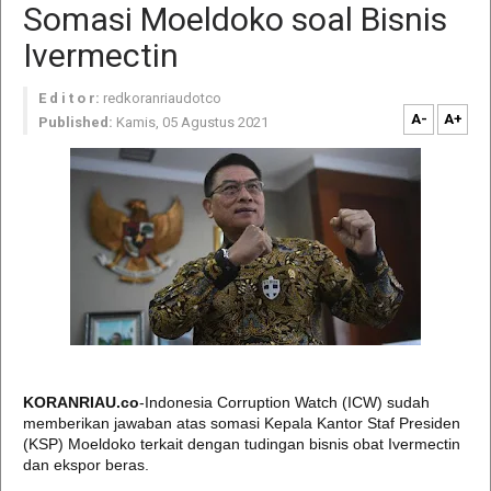
Somasi Moeldoko soal Bisnis
Ivermectin
E d i t o r:
redkoranriaudotco
A-
A+
Published:
Kamis, 05 Agustus 2021
KORANRIAU.co
-Indonesia Corruption Watch (ICW) sudah
memberikan jawaban atas somasi Kepala Kantor Staf Presiden
(KSP) Moeldoko terkait dengan tudingan bisnis obat Ivermectin
dan ekspor beras.