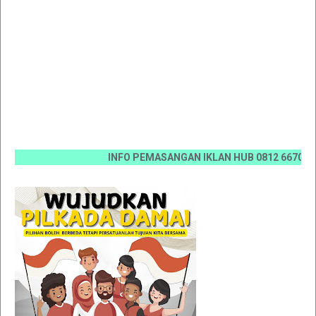
INFO PEMASANGAN IKLAN HUB 0812 6670 0070 / 