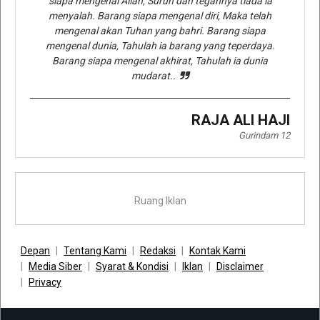
siapa mengenal Allah, Suruh dan tegahnya tiada ia
menyalah. Barang siapa mengenal diri, Maka telah
mengenal akan Tuhan yang bahri. Barang siapa
mengenal dunia, Tahulah ia barang yang teperdaya.
Barang siapa mengenal akhirat, Tahulah ia dunia
mudarat..
RAJA ALI HAJI
Gurindam 12
Ruang Iklan
Depan
Tentang Kami
Redaksi
Kontak Kami
Media Siber
Syarat & Kondisi
Iklan
Disclaimer
Privacy