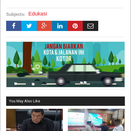
Edukasi
Subjects:
You May Also Like