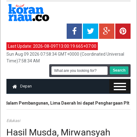
Last Update:
2026-08-09T13:00:19.665+07:00
Sun Aug 09 2026 07:58:34 GMT+0000 (Coordinated Universal
Time)7:58:34 AM
Depan
 dalam Pembangunan, Lima Daerah Ini dapat Penghargaan Plt Gubri
Edukasi
Hasil Musda, Mirwansyah