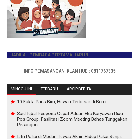
JADILAH PEMBACA PERTAMA HARI INI
INFO PEMASANGAN IKLAN HUB : 0811767335
MINGGU INI
TERBARU
ARSIP BERITA
10 Fakta Paus Biru, Hewan Terbesar di Bumi
Said Iqbal Respons Cepat Aduan Eks Karyawan Riau
Pos Group, Fasilitasi Zoom Meeting Bahas Tunggakan
Pesangon
Istri Polisi di Medan Tewas Akhiri Hidup Pakai Senpi,