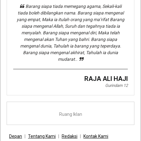
Barang siapa tiada memegang agama, Sekali-kali
tiada boleh dibilangkan nama. Barang siapa mengenal
yang empat, Maka ia itulah orang yang ma’rifat Barang
siapa mengenal Allah, Suruh dan tegahnya tiada ia
menyalah. Barang siapa mengenal diri, Maka telah
mengenal akan Tuhan yang bahri. Barang siapa
mengenal dunia, Tahulah ia barang yang teperdaya.
Barang siapa mengenal akhirat, Tahulah ia dunia
mudarat..
RAJA ALI HAJI
Gurindam 12
Ruang Iklan
Depan
Tentang Kami
Redaksi
Kontak Kami