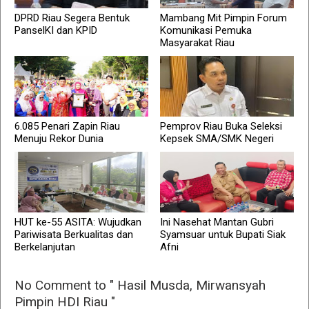
DPRD Riau Segera Bentuk
Mambang Mit Pimpin Forum
PanselKI dan KPID
Komunikasi Pemuka
Masyarakat Riau
6.085 Penari Zapin Riau
Pemprov Riau Buka Seleksi
Menuju Rekor Dunia
Kepsek SMA/SMK Negeri
HUT ke-55 ASITA: Wujudkan
Ini Nasehat Mantan Gubri
Pariwisata Berkualitas dan
Syamsuar untuk Bupati Siak
Berkelanjutan
Afni
No Comment to " Hasil Musda, Mirwansyah
Pimpin HDI Riau "