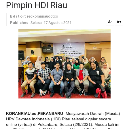
Pimpin HDI Riau
E d i t o r:
redkoranriaudotco
A-
A+
Published:
Selasa, 17 Agustus 2021
KORANRIAU.co,PEKANBARU-
Musyawarah Daerah (Musda)
HRV Devotee Indonesia (HDI) Riau selesai digelar secara
online (virtual) di Pekanbaru, Selasa (2/8/2021). Musda kali ini