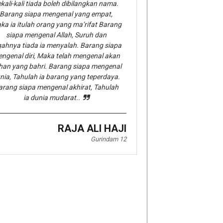
kali-kali tiada boleh dibilangkan nama.
Barang siapa mengenal yang empat,
ka ia itulah orang yang ma’rifat Barang
siapa mengenal Allah, Suruh dan
gahnya tiada ia menyalah. Barang siapa
ngenal diri, Maka telah mengenal akan
han yang bahri. Barang siapa mengenal
nia, Tahulah ia barang yang teperdaya.
arang siapa mengenal akhirat, Tahulah
ia dunia mudarat..
RAJA ALI HAJI
Gurindam 12