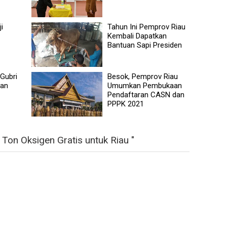
i
Tahun Ini Pemprov Riau
Kembali Dapatkan
Bantuan Sapi Presiden
 Gubri
Besok, Pemprov Riau
ian
Umumkan Pembukaan
Pendaftaran CASN dan
PPPK 2021
Ton Oksigen Gratis untuk Riau "