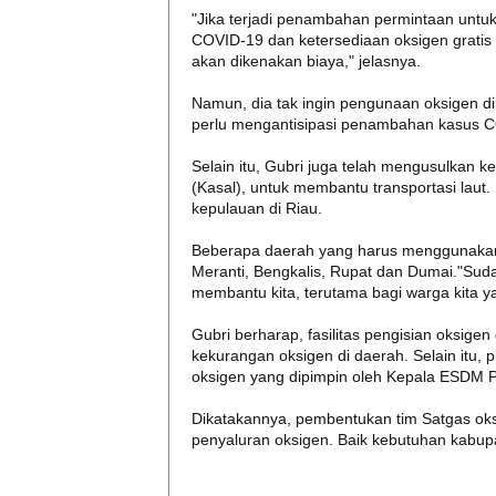
"Jika terjadi penambahan permintaan untu
COVID-19 dan ketersediaan oksigen gratis
akan dikenakan biaya," jelasnya.
Namun, dia tak ingin pengunaan oksigen d
perlu mengantisipasi penambahan kasus C
Selain itu, Gubri juga telah mengusulkan 
(Kasal), untuk membantu transportasi laut.
kepulauan di Riau.
Beberapa daerah yang harus menggunakan 
Meranti, Bengkalis, Rupat dan Dumai."Sud
membantu kita, terutama bagi warga kita y
Gubri berharap, fasilitas pengisian oksigen
kekurangan oksigen di daerah. Selain itu,
oksigen yang dipimpin oleh Kepala ESDM Pr
Dikatakannya, pembentukan tim Satgas ok
penyaluran oksigen. Baik kebutuhan kabup