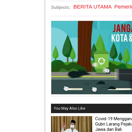
BERITA UTAMA
Pemeri
Subjects:
You May Also Like
Covid-19 Menggan
Gubri Larang Pejab
Jawa dan Bali