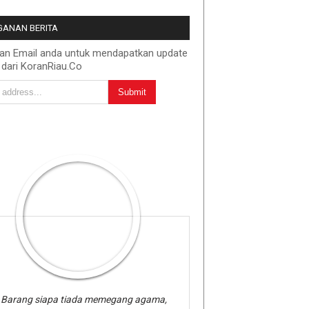
ANAN BERITA
kan Email anda untuk mendapatkan update
 dari KoranRiau.Co
Barang siapa tiada memegang agama,