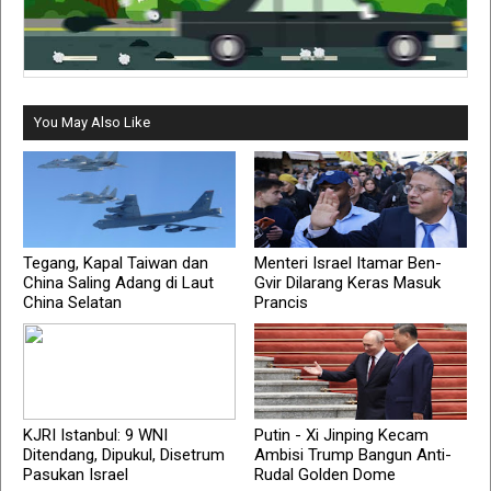
You May Also Like
Tegang, Kapal Taiwan dan
Menteri Israel Itamar Ben-
China Saling Adang di Laut
Gvir Dilarang Keras Masuk
China Selatan
Prancis
KJRI Istanbul: 9 WNI
Putin - Xi Jinping Kecam
Ditendang, Dipukul, Disetrum
Ambisi Trump Bangun Anti-
Pasukan Israel
Rudal Golden Dome