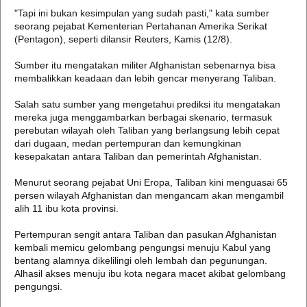
"Tapi ini bukan kesimpulan yang sudah pasti," kata sumber
seorang pejabat Kementerian Pertahanan Amerika Serikat
(Pentagon), seperti dilansir Reuters, Kamis (12/8).
Sumber itu mengatakan militer Afghanistan sebenarnya bisa
membalikkan keadaan dan lebih gencar menyerang Taliban.
Salah satu sumber yang mengetahui prediksi itu mengatakan
mereka juga menggambarkan berbagai skenario, termasuk
perebutan wilayah oleh Taliban yang berlangsung lebih cepat
dari dugaan, medan pertempuran dan kemungkinan
kesepakatan antara Taliban dan pemerintah Afghanistan.
Menurut seorang pejabat Uni Eropa, Taliban kini menguasai 65
persen wilayah Afghanistan dan mengancam akan mengambil
alih 11 ibu kota provinsi.
Pertempuran sengit antara Taliban dan pasukan Afghanistan
kembali memicu gelombang pengungsi menuju Kabul yang
bentang alamnya dikelilingi oleh lembah dan pegunungan.
Alhasil akses menuju ibu kota negara macet akibat gelombang
pengungsi.