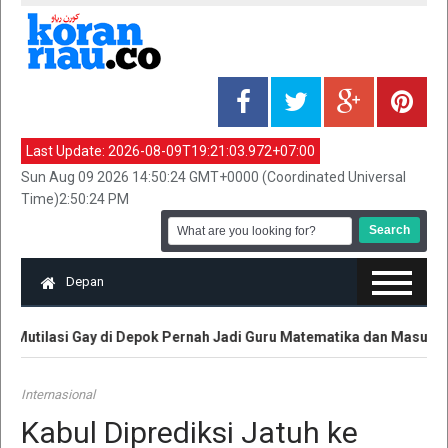
Last Update:
2026-08-09T19:21:03.972+07:00
Sun Aug 09 2026 14:50:24 GMT+0000 (Coordinated Universal
Time)2:50:24 PM
Depan
Mutilasi Gay di Depok Pernah Jadi Guru Matematika dan Masuk TV
Internasional
Kabul Diprediksi Jatuh ke