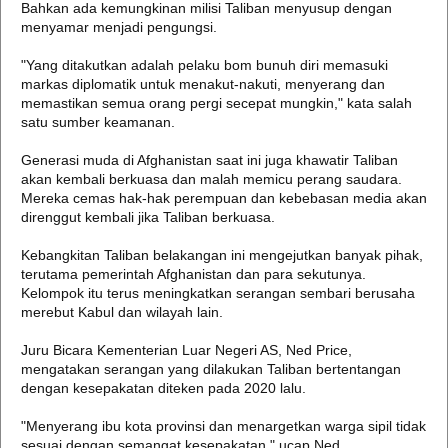
Bahkan ada kemungkinan milisi Taliban menyusup dengan
menyamar menjadi pengungsi.
"Yang ditakutkan adalah pelaku bom bunuh diri memasuki
markas diplomatik untuk menakut-nakuti, menyerang dan
memastikan semua orang pergi secepat mungkin," kata salah
satu sumber keamanan.
Generasi muda di Afghanistan saat ini juga khawatir Taliban
akan kembali berkuasa dan malah memicu perang saudara.
Mereka cemas hak-hak perempuan dan kebebasan media akan
direnggut kembali jika Taliban berkuasa.
Kebangkitan Taliban belakangan ini mengejutkan banyak pihak,
terutama pemerintah Afghanistan dan para sekutunya.
Kelompok itu terus meningkatkan serangan sembari berusaha
merebut Kabul dan wilayah lain.
Juru Bicara Kementerian Luar Negeri AS, Ned Price,
mengatakan serangan yang dilakukan Taliban bertentangan
dengan kesepakatan diteken pada 2020 lalu.
"Menyerang ibu kota provinsi dan menargetkan warga sipil tidak
sesuai dengan semangat kesepakatan," ucap Ned.