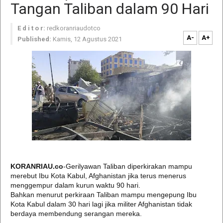
Tangan Taliban dalam 90 Hari
E d i t o r:
redkoranriaudotco
A-
A+
Published:
Kamis, 12 Agustus 2021
KORANRIAU.co
-Gerilyawan Taliban diperkirakan mampu
merebut Ibu Kota Kabul, Afghanistan jika terus menerus
menggempur dalam kurun waktu 90 hari.
Bahkan menurut perkiraan Taliban mampu mengepung Ibu
Kota Kabul dalam 30 hari lagi jika militer Afghanistan tidak
berdaya membendung serangan mereka.