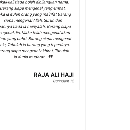
kali-kali tiada boleh dibilangkan nama.
Barang siapa mengenal yang empat,
ka ia itulah orang yang ma’rifat Barang
siapa mengenal Allah, Suruh dan
gahnya tiada ia menyalah. Barang siapa
ngenal diri, Maka telah mengenal akan
han yang bahri. Barang siapa mengenal
nia, Tahulah ia barang yang teperdaya.
arang siapa mengenal akhirat, Tahulah
ia dunia mudarat..
RAJA ALI HAJI
Gurindam 12