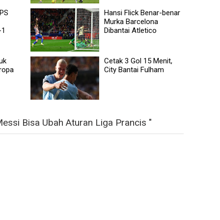
SPS
Hansi Flick Benar-benar
Murka Barcelona
-1
Dibantai Atletico
uk
Cetak 3 Gol 15 Menit,
Eropa
City Bantai Fulham
ssi Bisa Ubah Aturan Liga Prancis "