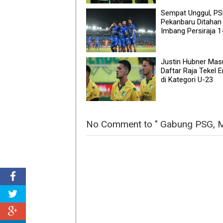
Sempat Unggul, P
Pekanbaru Ditahan
Imbang Persiraja 1
Justin Hubner Mas
Daftar Raja Tekel 
di Kategori U-23
No Comment to " Gabung PSG, Me