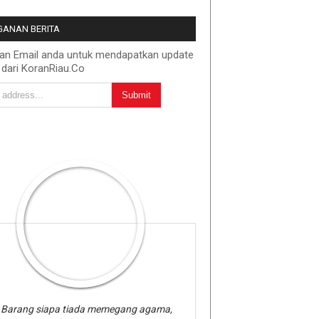
ANAN BERITA
kan Email anda untuk mendapatkan update
 dari KoranRiau.Co
Barang siapa tiada memegang agama,