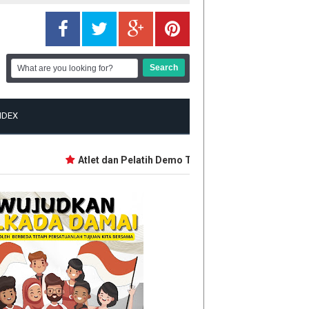
NDEX
Atlet dan Pelatih Demo Tuntut Bonus PON dan Pepar