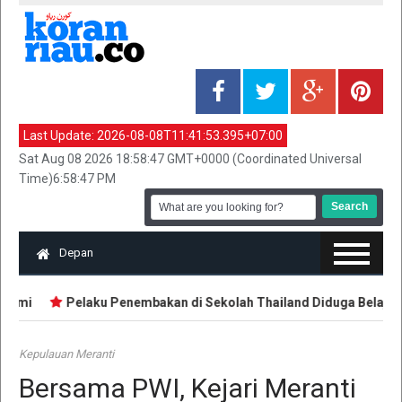
Last Update:
2026-08-08T11:41:53.395+07:00
Sat Aug 08 2026 18:58:47 GMT+0000 (Coordinated Universal
Time)6:58:47 PM
Depan
ami
Pelaku Penembakan di Sekolah Thailand Diduga Belajar dar
Kepulauan Meranti
Bersama PWI, Kejari Meranti