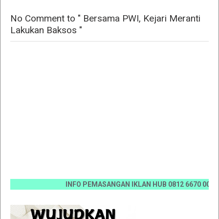
No Comment to " Bersama PWI, Kejari Meranti
Lakukan Baksos "
INFO PEMASANGAN IKLAN HUB 0812 6670 0070 / 0811