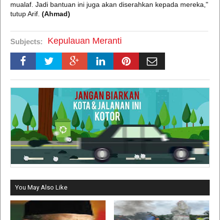
mualaf. Jadi bantuan ini juga akan diserahkan kepada mereka,"
tutup Arif.
(Ahmad)
Kepulauan Meranti
Subjects:
You May Also Like