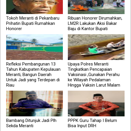
Tokoh Meranti di Pekanbaru
Ribuan Honorer Dirumahkan,
Prihatin Bupati Rumahkan
LM2R Lakukan Aksi Bakar
Honorer
Baju di Kantor Bupati
Refleksi Pembangunan 13
Upaya Polres Meranti
Tahun Kabupaten Kepulauan
Tingkatkan Pencapaian
Meranti, Bangun Daerah
Vaksinasi ,Gunakan Perahu
Untuk Jadi yang Terdepan di
ke Wilayah Pedalaman
Riau
Hingga Vaksin Larut Malam
Bambang Ditunjuk Jadi Plh
PPPK Guru Tahap I Belum
Sekda Meranti
Bisa Input DRH