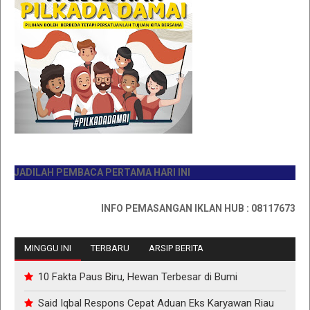
ADILAH PEMBACA PERTAMA HARI INI
INFO PEMASANGAN IKLAN HUB : 0811767335
MINGGU INI
TERBARU
ARSIP BERITA
10 Fakta Paus Biru, Hewan Terbesar di Bumi
Said Iqbal Respons Cepat Aduan Eks Karyawan Riau