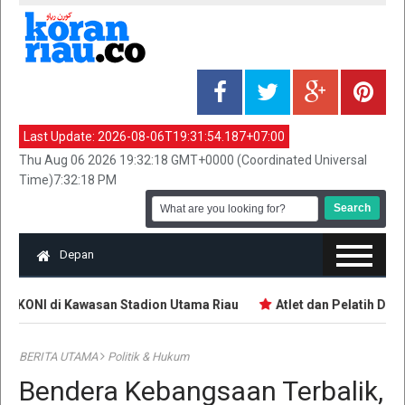
Last Update:
2026-08-06T19:31:54.187+07:00
Thu Aug 06 2026 19:32:18 GMT+0000 (Coordinated Universal
Time)7:32:18 PM
Depan
or KONI di Kawasan Stadion Utama Riau
Atlet dan Pelatih Dem
BERITA UTAMA
Politik & Hukum
Bendera Kebangsaan Terbalik,