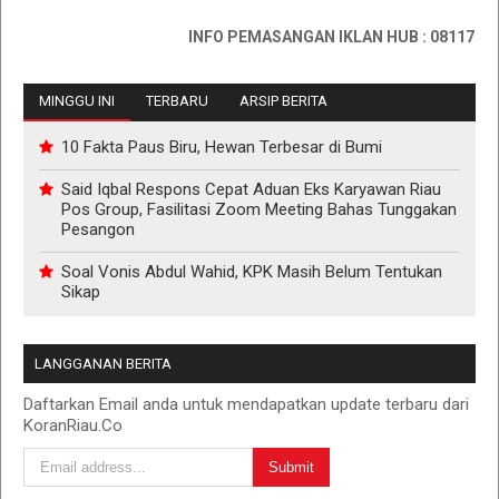
INFO PEMASANGAN IKLAN HUB : 0811767335
MINGGU INI
TERBARU
ARSIP BERITA
10 Fakta Paus Biru, Hewan Terbesar di Bumi
Said Iqbal Respons Cepat Aduan Eks Karyawan Riau
Pos Group, Fasilitasi Zoom Meeting Bahas Tunggakan
Pesangon
Soal Vonis Abdul Wahid, KPK Masih Belum Tentukan
Sikap
LANGGANAN BERITA
Daftarkan Email anda untuk mendapatkan update terbaru dari
KoranRiau.Co