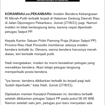
KORANRIAU.co,PEKANBARU-
Insiden Bendera Kebangsaan
RI Merah-Putih terbalik terjadi di Halaman Gedung Daerah Riau
di Jalan Diponegoro Pekanbaru, Jumat (27/8/21) pagi. Namun
insiden ini tidak berlangsung lama, karena cepat diperbaiki
petugas Satpol PP.
Kepala Kantor Satuan Polisi Pamong Praja (Kakan Satpol PP)
Provinsi Riau Hadi Ponandio membenar adanya insiden
bendera terbalik itu. Dimana, warna bendera harusnya merah
diatas, kini berbalik menjadi putih.
Hadi mengatakan, insiden itu murni kesalahan petugas yang
menaikkan bendera. Akan tetapi petugas langsung
memperbaiki posisi bendera.
"Iya benar, bendera dikibarkan terbalik itu terjadi pagi tadi.
Sudah diperbaiki," kata Hadi, Jumat (27/8/21).
Dijelaskan mantan Kasatpol Pelalawan ini, bendera terbalik
setelah dikibarkan petugas Satpol PP pada pukul 06.00 WIB.
Namun setelah satu jam, petugas pun baru menyadari ada