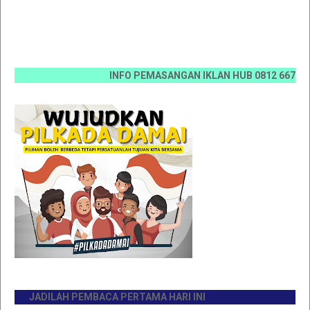
INFO PEMASANGAN IKLAN HUB 0812 6670 0070 /
JADILAH PEMBACA PERTAMA HARI INI