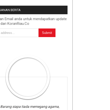
ANAN BERITA
kan Email anda untuk mendapatkan update
 dari KoranRiau.Co
Barang siapa tiada memegang agama,