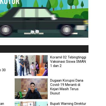
Koramil 02 Tebingtinggi
Vaksinasi Siswa SMAN
1 dan 2
n 30
Dugaan Korupsi Dana
Covid-19 Meranti di
Kejari Masih Terus
Diusut
han
Bupati Warning Direktur