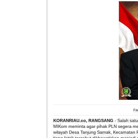
Fa
KORANRIAU.co, RANGSANG
- Salah sat
MIKom meminta agar pihak PLN segera memi
wilayah Desa Tanjung Samak, Kecamatan R