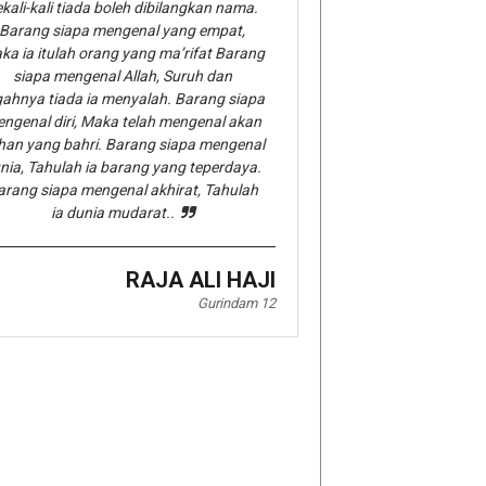
kali-kali tiada boleh dibilangkan nama.
Barang siapa mengenal yang empat,
ka ia itulah orang yang ma’rifat Barang
siapa mengenal Allah, Suruh dan
gahnya tiada ia menyalah. Barang siapa
ngenal diri, Maka telah mengenal akan
han yang bahri. Barang siapa mengenal
nia, Tahulah ia barang yang teperdaya.
arang siapa mengenal akhirat, Tahulah
ia dunia mudarat..
RAJA ALI HAJI
Gurindam 12