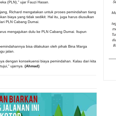
Se
eka (PLN)," ujar Fauzi Hasan.
jang, Richard mengatakan untuk proses pemindahan tiang
Ma
an biaya yang tidak sedikit. Hal itu, juga harus diusulkan
dari PLN Cabang Dumai.
te
me
harus mengajukan dulu ke PLN Cabang Dumai. Itupun
Tu
du
B
 pemindahannya bisa dilakukan oleh pihak Bina Marga
u jalan.
 dengan konsekuensi biaya pemindahan. Kalau dari kita
ujui," ujarnya.
(Ahmad)