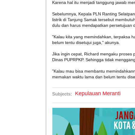
Karena hal itu menjadi tanggung jawab mer
Sebelumnya, Kepala PLN Ranting Selatpan
listrik di Tanjung Samak tersebut membutuhk
dulu dan harus mendapatkan persetujuan 
"Kalau kita yang memindahkan, terpaksa 
belum tentu disetujui juga," akunya.
Jika ingin cepat, Richard mengaku proses
Dinas PUPRPKP. Sehingga tidak menggangg
"Kalau mau bisa membantu memindahkannya
memakan waktu lama dan belum tentu diset
Kepulauan Meranti
Subjects: