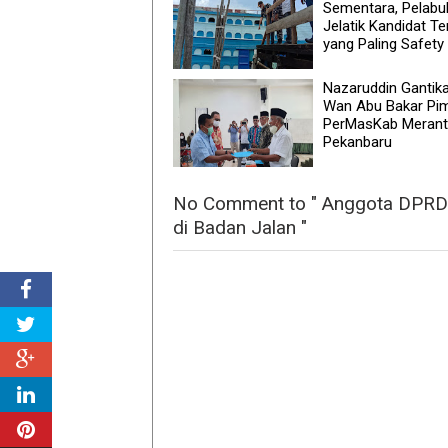
Sementara, Pelabu
Jelatik Kandidat Te
yang Paling Safety
Nazaruddin Gantik
Wan Abu Bakar Pi
PerMasKab Merant
Pekanbaru
No Comment to " Anggota DPRD M
di Badan Jalan "