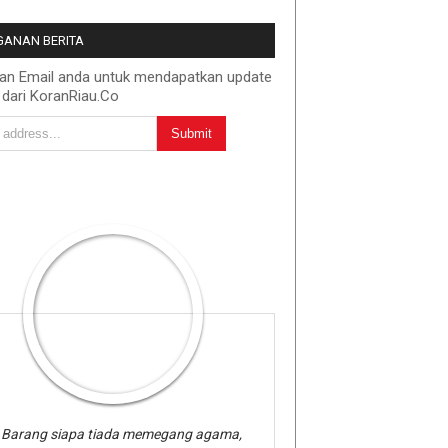
ANAN BERITA
kan Email anda untuk mendapatkan update
 dari KoranRiau.Co
Barang siapa tiada memegang agama,