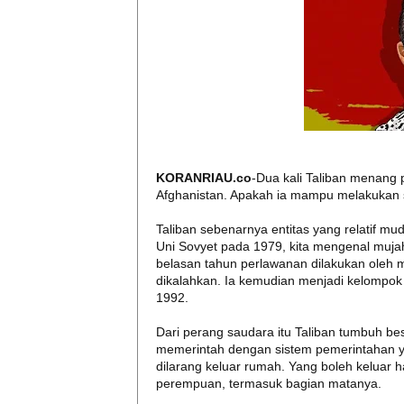
KORANRIAU.co
-Dua kali Taliban menang
Afghanistan. Apakah ia mampu melakukan s
Taliban sebenarnya entitas yang relatif mud
Uni Sovyet pada 1979, kita mengenal muja
belasan tahun perlawanan dilakukan oleh muj
dikalahkan. Ia kemudian menjadi kelompok
1992.
Dari perang saudara itu Taliban tumbuh be
memerintah dengan sistem pemerintahan 
dilarang keluar rumah. Yang boleh keluar
perempuan, termasuk bagian matanya.