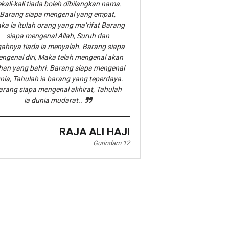
kali-kali tiada boleh dibilangkan nama.
Barang siapa mengenal yang empat,
ka ia itulah orang yang ma’rifat Barang
siapa mengenal Allah, Suruh dan
gahnya tiada ia menyalah. Barang siapa
ngenal diri, Maka telah mengenal akan
han yang bahri. Barang siapa mengenal
nia, Tahulah ia barang yang teperdaya.
arang siapa mengenal akhirat, Tahulah
ia dunia mudarat..
RAJA ALI HAJI
Gurindam 12