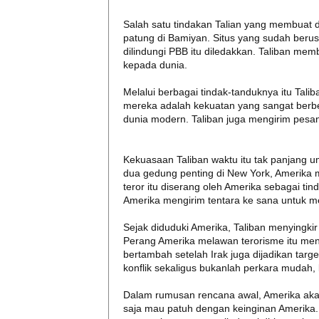
Salah satu tindakan Talian yang membuat
patung di Bamiyan. Situs yang sudah ber
dilindungi PBB itu diledakkan. Taliban m
kepada dunia.
Melalui berbagai tindak-tanduknya itu Ta
mereka adalah kekuatan yang sangat berbe
dunia modern. Taliban juga mengirim pes
Kekuasaan Taliban waktu itu tak panjang 
dua gedung penting di New York, Amerika
teror itu diserang oleh Amerika sebagai ti
Amerika mengirim tentara ke sana untuk 
Sejak diduduki Amerika, Taliban menyingki
Perang Amerika melawan terorisme itu me
bertambah setelah Irak juga dijadikan targ
konflik sekaligus bukanlah perkara mudah,
Dalam rumusan rencana awal, Amerika ak
saja mau patuh dengan keinginan Amerika.