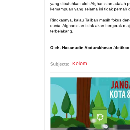
yang dibutuhkan oleh Afghanistan adala
kemampuan yang selama ini tidak pernah di
Ringkasnya, kalau Taliban masih fokus de
dunia, Afghanistan tidak akan bergerak ma
terbelakang.
Oleh: Hasanudin Abdurakhman /detikc
Kolom
Subjects: