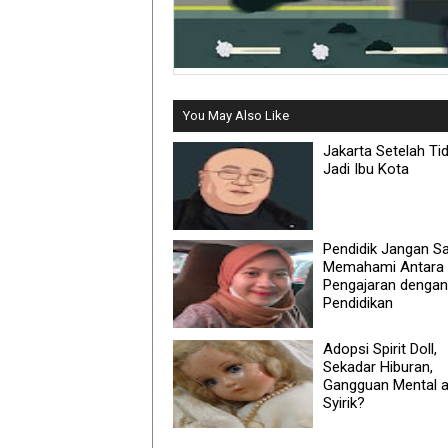
You May Also Like
Jakarta Setelah Ti
Jadi Ibu Kota
Pendidik Jangan S
Memahami Antara
Pengajaran dengan
Pendidikan
Adopsi Spirit Doll,
Sekadar Hiburan,
Gangguan Mental a
Syirik?