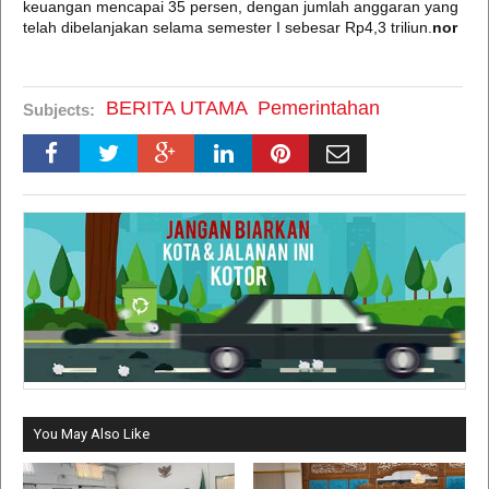
keuangan mencapai 35 persen, dengan jumlah anggaran yang
telah dibelanjakan selama semester I sebesar Rp4,3 triliun.
nor
BERITA UTAMA
Pemerintahan
Subjects:
You May Also Like