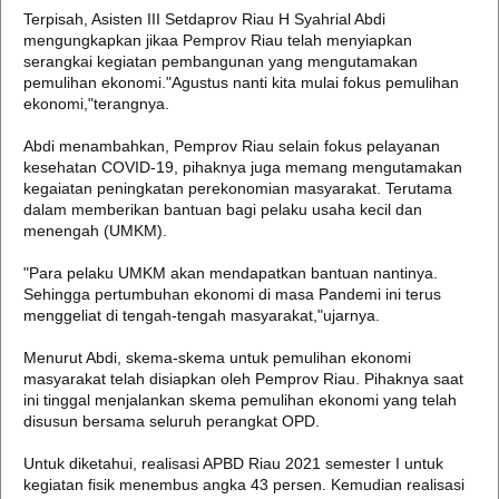
Terpisah, Asisten III Setdaprov Riau H Syahrial Abdi
mengungkapkan jikaa Pemprov Riau telah menyiapkan
serangkai kegiatan pembangunan yang mengutamakan
pemulihan ekonomi."Agustus nanti kita mulai fokus pemulihan
ekonomi,"terangnya.
Abdi menambahkan, Pemprov Riau selain fokus pelayanan
kesehatan COVID-19, pihaknya juga memang mengutamakan
kegaiatan peningkatan perekonomian masyarakat. Terutama
dalam memberikan bantuan bagi pelaku usaha kecil dan
menengah (UMKM).
"Para pelaku UMKM akan mendapatkan bantuan nantinya.
Sehingga pertumbuhan ekonomi di masa Pandemi ini terus
menggeliat di tengah-tengah masyarakat,"ujarnya.
Menurut Abdi, skema-skema untuk pemulihan ekonomi
masyarakat telah disiapkan oleh Pemprov Riau. Pihaknya saat
ini tinggal menjalankan skema pemulihan ekonomi yang telah
disusun bersama seluruh perangkat OPD.
Untuk diketahui, realisasi APBD Riau 2021 semester I untuk
kegiatan fisik menembus angka 43 persen. Kemudian realisasi