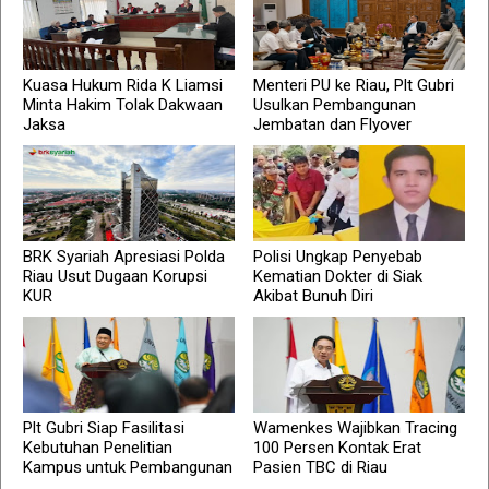
Kuasa Hukum Rida K Liamsi
Menteri PU ke Riau, Plt Gubri
Minta Hakim Tolak Dakwaan
Usulkan Pembangunan
Jaksa
Jembatan dan Flyover
BRK Syariah Apresiasi Polda
Polisi Ungkap Penyebab
Riau Usut Dugaan Korupsi
Kematian Dokter di Siak
KUR
Akibat Bunuh Diri
Plt Gubri Siap Fasilitasi
Wamenkes Wajibkan Tracing
Kebutuhan Penelitian
100 Persen Kontak Erat
Kampus untuk Pembangunan
Pasien TBC di Riau