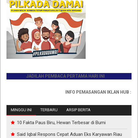
JADILAH PEMBACA PERTAMA HARI INI
INFO PEMASANGAN IKLAN HUB : 08117
MINGGU INI
TERBARU
ARSIP BERITA
10 Fakta Paus Biru, Hewan Terbesar di Bumi
Said Iqbal Respons Cepat Aduan Eks Karyawan Riau