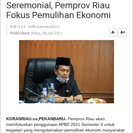
Seremonial, Pemprov Riau
Fokus Pemulihan Ekonomi
E d i t o r:
redkoranriaudotco
A-
A+
Published:
Rabu, 28 Juli 2021
KORANRIAU.co,PEKANBARU-
Pemprov Riau akan
memfokuskan penggunaan APBD 2021 Semester II untuk
kegiatan yang mengutamakan pemulihan ekonomi masyarakat