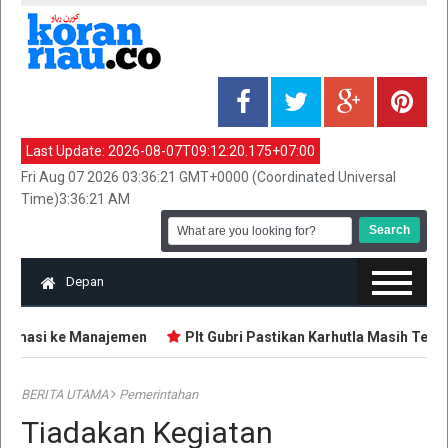
Last Update:
2026-08-07T09:12:20.175+07:00
Fri Aug 07 2026 03:36:21 GMT+0000 (Coordinated Universal
Time)3:36:21 AM
Depan
Somasi ke Manajemen
Plt Gubri Pastikan Karhutla Masih Terken
BERITA UTAMA
Pemerintahan
Tiadakan Kegiatan