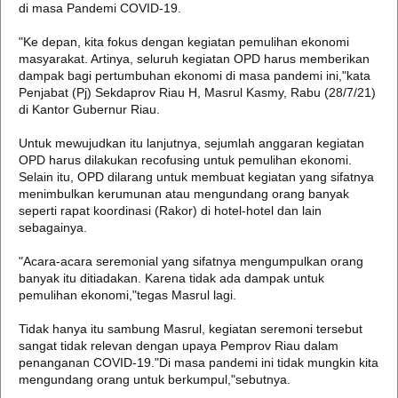
di masa Pandemi COVID-19.
"Ke depan, kita fokus dengan kegiatan pemulihan ekonomi
masyarakat. Artinya, seluruh kegiatan OPD harus memberikan
dampak bagi pertumbuhan ekonomi di masa pandemi ini,"kata
Penjabat (Pj) Sekdaprov Riau H, Masrul Kasmy, Rabu (28/7/21)
di Kantor Gubernur Riau.
Untuk mewujudkan itu lanjutnya, sejumlah anggaran kegiatan
OPD harus dilakukan recofusing untuk pemulihan ekonomi.
Selain itu, OPD dilarang untuk membuat kegiatan yang sifatnya
menimbulkan kerumunan atau mengundang orang banyak
seperti rapat koordinasi (Rakor) di hotel-hotel dan lain
sebagainya.
"Acara-acara seremonial yang sifatnya mengumpulkan orang
banyak itu ditiadakan. Karena tidak ada dampak untuk
pemulihan ekonomi,"tegas Masrul lagi.
Tidak hanya itu sambung Masrul, kegiatan seremoni tersebut
sangat tidak relevan dengan upaya Pemprov Riau dalam
penanganan COVID-19."Di masa pandemi ini tidak mungkin kita
mengundang orang untuk berkumpul,"sebutnya.