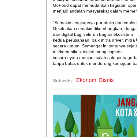
GoFood dapat memudahkan kegiatan operasi
menjadi andalan masyarakat dalam memenu
”Semakin lengkapnya portofolio dari imple
Gojek akan semakin dikembangkan, denga
dan digital bagi seluruh bagian ekosistem
kedua perusahaan, baik mitra driver, mitr
secara umum. Semangat ini tentunya sejal
telekomunikasi digital menginspirasi
secara nyata menjadi salah satu pintu ger
tanpa batas untuk mendorong kemajuan b
Ekonomi Bisnis
Subjects: