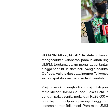
KORANRIAU.co,JAKARTA
- Melanjutkan s
menghadirkan kolaborasi pada layanan ung
UMKM, terutama dalam menghadapi tantan
hingga saat ini. Inisiatif baru yang dihadi
GoFood, yaitu paket data/internet Telkoms
serta dapat diakses dengan lebih mudah.
Kerja sama ini menghadirkan sejumlah pe
mitra kuliner UMKM GoFood. Paket Data Tel
dengan paket senilai mulai dari Rp25.000
serta layanan nelpon sepuasnya hingga 5
sesama nomor Telkomsel. Para mitra UMK