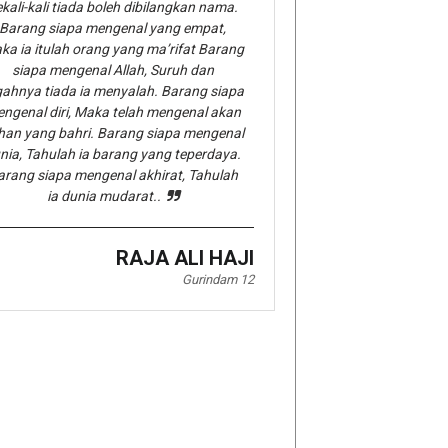
kali-kali tiada boleh dibilangkan nama.
Barang siapa mengenal yang empat,
ka ia itulah orang yang ma’rifat Barang
siapa mengenal Allah, Suruh dan
gahnya tiada ia menyalah. Barang siapa
ngenal diri, Maka telah mengenal akan
han yang bahri. Barang siapa mengenal
nia, Tahulah ia barang yang teperdaya.
arang siapa mengenal akhirat, Tahulah
ia dunia mudarat..
RAJA ALI HAJI
Gurindam 12