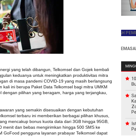
JADILAH PEMBACA PE
INFO PEMASANGAN IK
MINGG
inergi yang telah dibangun, Telkomsel dan Gojek kembali
gulan keduanya untuk meningkatkan produktivitas mitra
10
gan di masa pandemi COVID-19 yang masih berlangsung
B
rkan kali ini berupa Paket Data Telkomsel bagi mitra UMKM
el dengan pilihan yang beragam, harga yang terjangkau,
Sa
Ka
Z
nawaran yang semakin disesuaikan dengan kebutuhan
P
komsel terbaru ini memberikan berbagai pilihan khusus,
 yang mencakup bonus kuota data dari 3GB hingga 95GB,
Is
00 menit dan bebas mengirimkan hingga 500 SMS ke
Pa
M GoFood pengguna layanan prabayar Telkomsel dapat