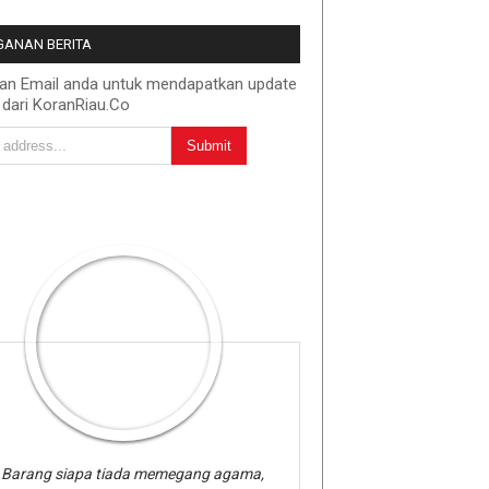
ANAN BERITA
kan Email anda untuk mendapatkan update
 dari KoranRiau.Co
Barang siapa tiada memegang agama,