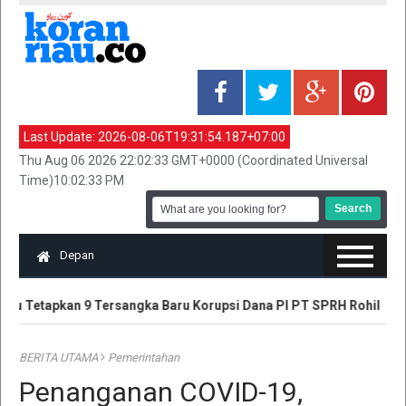
Last Update:
2026-08-06T19:31:54.187+07:00
Thu Aug 06 2026 22:02:33 GMT+0000 (Coordinated Universal
Time)10:02:33 PM
Depan
iau Tetapkan 9 Tersangka Baru Korupsi Dana PI PT SPRH Rohil
BERITA UTAMA
Pemerintahan
Penanganan COVID-19,