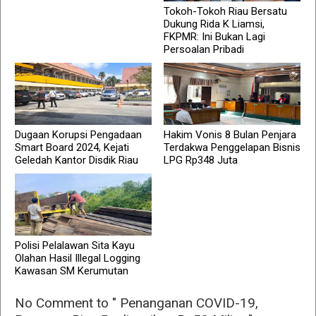
Tokoh-Tokoh Riau Bersatu
Dukung Rida K Liamsi,
FKPMR: Ini Bukan Lagi
Persoalan Pribadi
Dugaan Korupsi Pengadaan
Hakim Vonis 8 Bulan Penjara
Smart Board 2024, Kejati
Terdakwa Penggelapan Bisnis
Geledah Kantor Disdik Riau
LPG Rp348 Juta
Polisi Pelalawan Sita Kayu
Olahan Hasil Illegal Logging
Kawasan SM Kerumutan
No Comment to " Penanganan COVID-19,