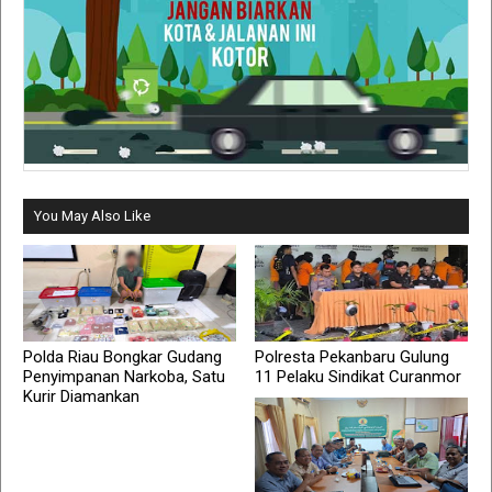
You May Also Like
Polda Riau Bongkar Gudang
Polresta Pekanbaru Gulung
Penyimpanan Narkoba, Satu
11 Pelaku Sindikat Curanmor
Kurir Diamankan