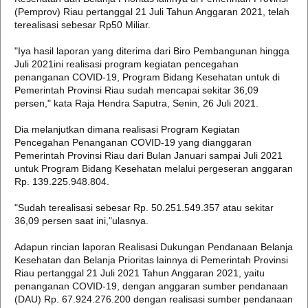
(Pemprov) Riau pertanggal 21 Juli Tahun Anggaran 2021, telah
terealisasi sebesar Rp50 Miliar.
"Iya hasil laporan yang diterima dari Biro Pembangunan hingga
Juli 2021ini realisasi program kegiatan pencegahan
penanganan COVID-19, Program Bidang Kesehatan untuk di
Pemerintah Provinsi Riau sudah mencapai sekitar 36,09
persen," kata Raja Hendra Saputra, Senin, 26 Juli 2021.
Dia melanjutkan dimana realisasi Program Kegiatan
Pencegahan Penanganan COVID-19 yang dianggaran
Pemerintah Provinsi Riau dari Bulan Januari sampai Juli 2021
untuk Program Bidang Kesehatan melalui pergeseran anggaran
Rp. 139.225.948.804.
"Sudah terealisasi sebesar Rp. 50.251.549.357 atau sekitar
36,09 persen saat ini,"ulasnya.
Adapun rincian laporan Realisasi Dukungan Pendanaan Belanja
Kesehatan dan Belanja Prioritas lainnya di Pemerintah Provinsi
Riau pertanggal 21 Juli 2021 Tahun Anggaran 2021, yaitu
penanganan COVID-19, dengan anggaran sumber pendanaan
(DAU) Rp. 67.924.276.200 dengan realisasi sumber pendanaan