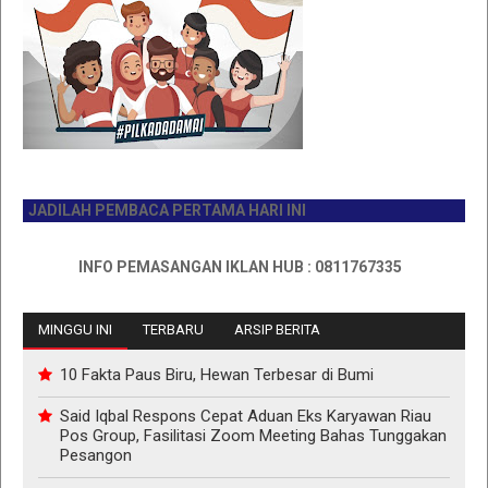
JADILAH PEMBACA PERTAMA HARI INI
INFO PEMASANGAN IKLAN HUB : 0811767335
MINGGU INI
TERBARU
ARSIP BERITA
10 Fakta Paus Biru, Hewan Terbesar di Bumi
Said Iqbal Respons Cepat Aduan Eks Karyawan Riau
Pos Group, Fasilitasi Zoom Meeting Bahas Tunggakan
Pesangon