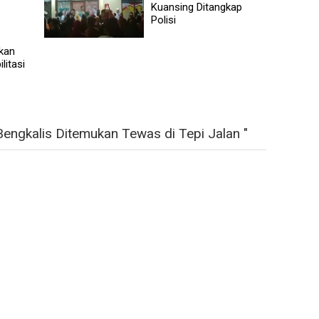
Kuansing Ditangkap
Polisi
kan
litasi
engkalis Ditemukan Tewas di Tepi Jalan "