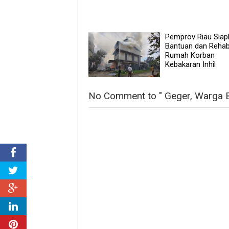
Pemprov Riau Siap
Bantuan dan Rehabi
Rumah Korban
Kebakaran Inhil
No Comment to " Geger, Warga B