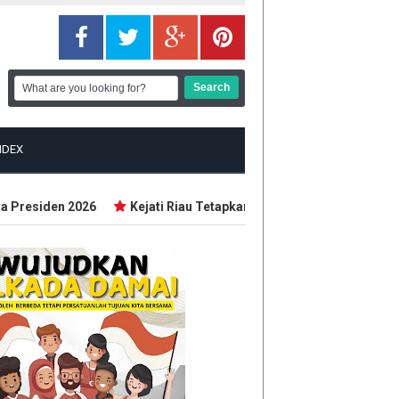
NDEX
Presiden 2026
Kejati Riau Tetapkan 9 Tersangka Baru Korupsi 