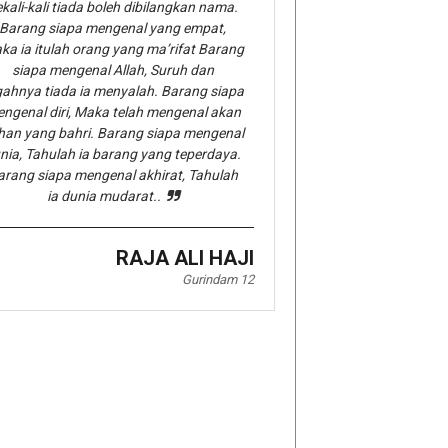
kali-kali tiada boleh dibilangkan nama.
Barang siapa mengenal yang empat,
ka ia itulah orang yang ma’rifat Barang
siapa mengenal Allah, Suruh dan
gahnya tiada ia menyalah. Barang siapa
ngenal diri, Maka telah mengenal akan
han yang bahri. Barang siapa mengenal
nia, Tahulah ia barang yang teperdaya.
arang siapa mengenal akhirat, Tahulah
ia dunia mudarat..
RAJA ALI HAJI
Gurindam 12