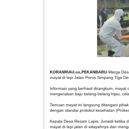
KORANRIAU.co,PEKANBARU
-Warga Des
mayat di tepi Jalan Poros Simpang Tiga De
Informasi yang berhasil dirangkum, mayat d
mengenakan baju belang-belang hijau, cel
Temuan mayat ini langsung ditangani piha
dengan standar protokol kesehatan (Prokes
Kepala Desa Resam Lapis, Junaidi ketika 
mayat di tepi jalan di wilayahnya dan meng