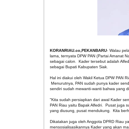
KORANRIAU.co,PEKANBARU
- Walau pel
lama, ternyata DPW PAN (Partai Amanat N
sebagai calon. Kader tersebut adalah Alfe
sebagai Bupati Kabupaten Siak.
Hal ini diakui oleh Wakil Ketua DPW PAN Ria
Menurutnya, PAN sudah punya kader sendir
sendiri sudah mewanti-wanti bahwa yang diu
"Kita sudah persiapkan dari awal Kader se
PAN Riau yaitu Bapak Alfedri. Pusat juga
yang diusung, pusat mendukung. Kita berhar
Dikatakan juga oleh Anggota DPRD Riau yang
mensosialisasikannya Kader yang akan maj