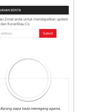
ANAN BERITA
kan Email anda untuk mendapatkan update
 dari KoranRiau.Co
Barang siapa tiada memegang agama,