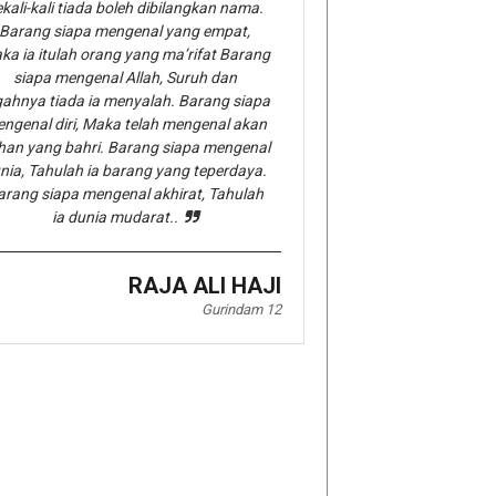
kali-kali tiada boleh dibilangkan nama.
Barang siapa mengenal yang empat,
ka ia itulah orang yang ma’rifat Barang
siapa mengenal Allah, Suruh dan
gahnya tiada ia menyalah. Barang siapa
ngenal diri, Maka telah mengenal akan
han yang bahri. Barang siapa mengenal
nia, Tahulah ia barang yang teperdaya.
arang siapa mengenal akhirat, Tahulah
ia dunia mudarat..
RAJA ALI HAJI
Gurindam 12