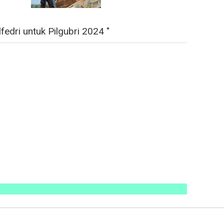
edri untuk Pilgubri 2024 "