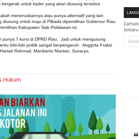
 bergerak untuk kader yang akan diusung tersebut.
LANGG
 apakah meneruskannya atau punya alternatif yang lain.
ang diusung untuk maju di Pilkada dipemilihan Gubernur Riau
Daftar
 Pemilihan Kabupaten Siak-Pelalawan ini.
terbaru
i punya 7 kursi di DPRD Riau. Jadi untuk mengusung
Tentu lobi-lobi politik sangat berpengaruh. Anggota Fraksi
 Hartati Rahmad, Mardianto Mantan, Sunaryo,
 & Hukum