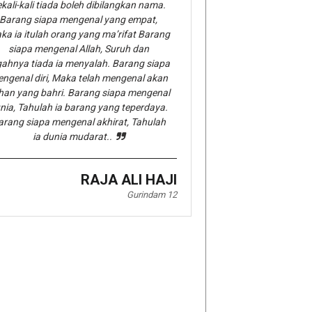
kali-kali tiada boleh dibilangkan nama.
Barang siapa mengenal yang empat,
ka ia itulah orang yang ma’rifat Barang
siapa mengenal Allah, Suruh dan
gahnya tiada ia menyalah. Barang siapa
ngenal diri, Maka telah mengenal akan
han yang bahri. Barang siapa mengenal
nia, Tahulah ia barang yang teperdaya.
arang siapa mengenal akhirat, Tahulah
ia dunia mudarat..
RAJA ALI HAJI
Gurindam 12