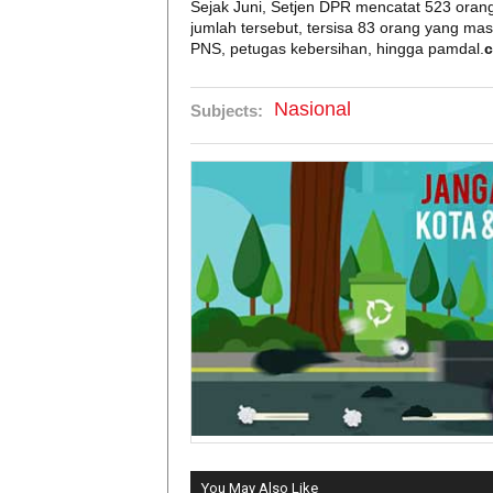
Sejak Juni, Setjen DPR mencatat 523 orang 
jumlah tersebut, tersisa 83 orang yang masi
PNS, petugas kebersihan, hingga pamdal.
c
Nasional
Subjects:
You May Also Like