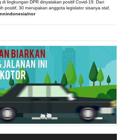
di lingkungan DPR dinyatakan positif Covid-19. Dari
h positif, 30 merupakan anggota legislator sisanya staf,
nnindonesia/nor