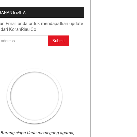
ANAN BERITA
kan Email anda untuk mendapatkan update
 dari KoranRiau.Co
Barang siapa tiada memegang agama,