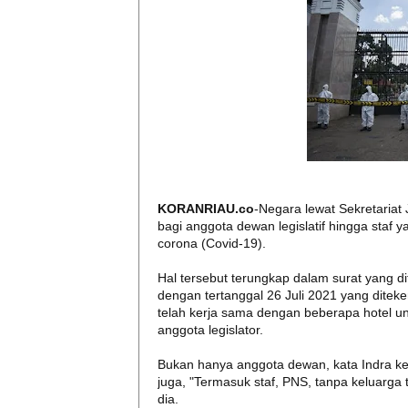
KORANRIAU.co
-Negara lewat Sekretariat 
bagi anggota dewan legislatif hingga staf y
corona (Covid-19).
Hal tersebut terungkap dalam surat yang di
dengan tertanggal 26 Juli 2021 yang diteken
telah kerja sama dengan beberapa hotel unt
anggota legislator.
Bukan hanya anggota dewan, kata Indra kep
juga, "Termasuk staf, PNS, tanpa keluarga t
dia.