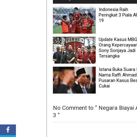
Indonesia Raih
Peringkat 3 Piala A
19
Update Kasus MBG
Orang Kepercayaa
Sony Sonjaya Jadi
Tersangka
Istana Buka Suara 
Nama Raffi Ahmad 
Pusaran Kasus Be
Cukai
No Comment to " Negara Biayai 
3 "