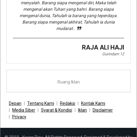
menyalah. Barang siapa mengenal diri, Maka telah
mengenal akan Tuhan yang bahri. Barang siapa
mengenal dunia, Tahulah ia barang yang teperdaya.
Barang siapa mengenal akhirat, Tahulah ia dunia
mudarat..
RAJA ALI HAJI
Gurindam 12
Ruang Iklan
Depan
Tentang Kami
Redaksi
Kontak Kami
Media Siber
Syarat & Kondisi
Iklan
Disclaimer
Privacy