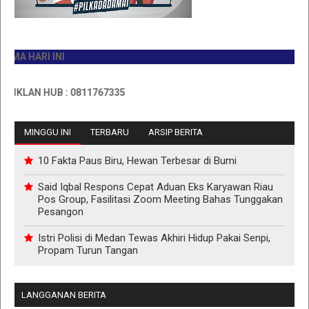
HARI INI
LAN HUB : 0811767335
MINGGU INI
TERBARU
ARSIP BERITA
10 Fakta Paus Biru, Hewan Terbesar di Bumi
Said Iqbal Respons Cepat Aduan Eks Karyawan Riau
Pos Group, Fasilitasi Zoom Meeting Bahas Tunggakan
Pesangon
Istri Polisi di Medan Tewas Akhiri Hidup Pakai Senpi,
Propam Turun Tangan
LANGGANAN BERITA