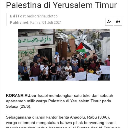
Palestina di Yerusalem Timur
E d i t o r:
redkoranriaudotco
A-
A+
Published:
Kamis, 01 Juli 2021
KORANRIAU.co
-Israel membongkar satu toko dan sebuah
apartemen milik warga Palestina di Yerusalem Timur pada
Selasa (29/6).
Sebagaimana dilansir kantor berita Anadolu, Rabu (30/6),
warga setempat mengatakan bahwa pihak berwenang Israel