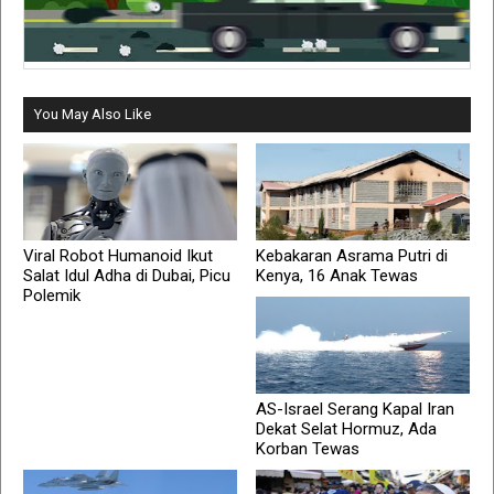
You May Also Like
Viral Robot Humanoid Ikut
Kebakaran Asrama Putri di
Salat Idul Adha di Dubai, Picu
Kenya, 16 Anak Tewas
Polemik
AS-Israel Serang Kapal Iran
Dekat Selat Hormuz, Ada
Korban Tewas