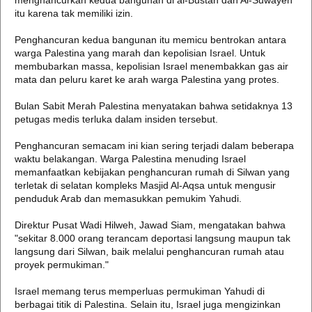
menghancurkan kedua bangunan di al-Bustan dan Al-Suwayeh
itu karena tak memiliki izin.
Penghancuran kedua bangunan itu memicu bentrokan antara
warga Palestina yang marah dan kepolisian Israel. Untuk
membubarkan massa, kepolisian Israel menembakkan gas air
mata dan peluru karet ke arah warga Palestina yang protes.
Bulan Sabit Merah Palestina menyatakan bahwa setidaknya 13
petugas medis terluka dalam insiden tersebut.
Penghancuran semacam ini kian sering terjadi dalam beberapa
waktu belakangan. Warga Palestina menuding Israel
memanfaatkan kebijakan penghancuran rumah di Silwan yang
terletak di selatan kompleks Masjid Al-Aqsa untuk mengusir
penduduk Arab dan memasukkan pemukim Yahudi.
Direktur Pusat Wadi Hilweh, Jawad Siam, mengatakan bahwa
"sekitar 8.000 orang terancam deportasi langsung maupun tak
langsung dari Silwan, baik melalui penghancuran rumah atau
proyek permukiman."
Israel memang terus memperluas permukiman Yahudi di
berbagai titik di Palestina. Selain itu, Israel juga mengizinkan