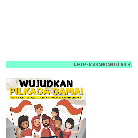
INFO PEMASANGAN IKLAN HUB 0812 66