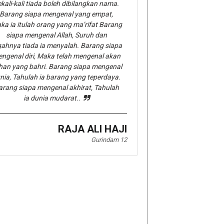
kali-kali tiada boleh dibilangkan nama.
Barang siapa mengenal yang empat,
ka ia itulah orang yang ma’rifat Barang
siapa mengenal Allah, Suruh dan
gahnya tiada ia menyalah. Barang siapa
ngenal diri, Maka telah mengenal akan
han yang bahri. Barang siapa mengenal
nia, Tahulah ia barang yang teperdaya.
arang siapa mengenal akhirat, Tahulah
ia dunia mudarat..
RAJA ALI HAJI
Gurindam 12