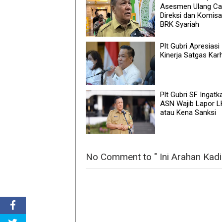
Asesmen Ulang Ca
Direksi dan Komisa
BRK Syariah
Plt Gubri Apresiasi
Kinerja Satgas Kar
Plt Gubri SF Ingatk
ASN Wajib Lapor 
atau Kena Sanksi
No Comment to " Ini Arahan Kadi