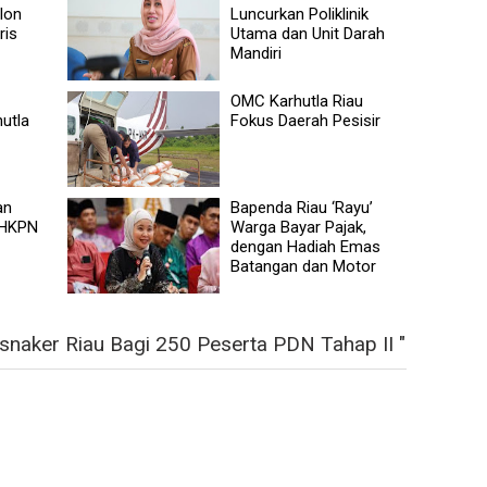
lon
Luncurkan Poliklinik
ris
Utama dan Unit Darah
Mandiri
OMC Karhutla Riau
hutla
Fokus Daerah Pesisir
an
Bapenda Riau ‘Rayu’
LHKPN
Warga Bayar Pajak,
dengan Hadiah Emas
Batangan dan Motor
snaker Riau Bagi 250 Peserta PDN Tahap II "