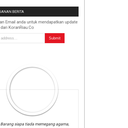
ANAN BERITA
kan Email anda untuk mendapatkan update
 dari KoranRiau.Co
Barang siapa tiada memegang agama,