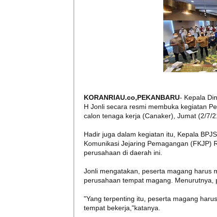
KORANRIAU.co,PEKANBARU
- Kepala Di
H Jonli secara resmi membuka kegiatan P
calon tenaga kerja (Canaker), Jumat (2/7/
Hadir juga dalam kegiatan itu, Kepala BPJ
Komunikasi Jejaring Pemagangan (FKJP) R
perusahaan di daerah ini.
Jonli mengatakan, peserta magang harus me
perusahaan tempat magang. Menurutnya, pe
"Yang terpenting itu, peserta magang harus
tempat bekerja,"katanya.