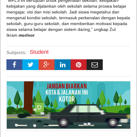
“MPLS ini bertujuan untuk pengenalan sekolah, kebijakan-
kebijakan yang dijalankan oleh sekolah selama prosea belajar
mengajar, visi dan misi sekolah. Jadi siswa megetahui dan
mengenal kondisi sekolah, termasuk perkenalan dengan kepala
sekolah, guru-guru sekolah, dan memberikan motivasi kepada
siswa selama belajar dengan sistem daring,” ungkap Zul
Ikram.
mcr/nor
Student
Subjects: