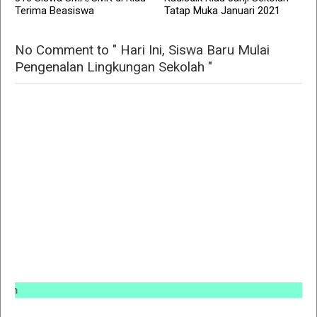
Terima Beasiswa
Tatap Muka Januari 2021
No Comment to " Hari Ini, Siswa Baru Mulai
Pengenalan Lingkungan Sekolah "
INFO 