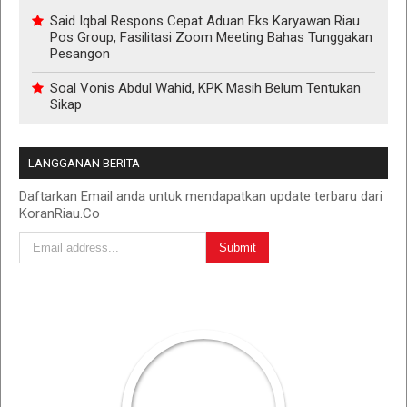
Said Iqbal Respons Cepat Aduan Eks Karyawan Riau
Pos Group, Fasilitasi Zoom Meeting Bahas Tunggakan
Pesangon
Soal Vonis Abdul Wahid, KPK Masih Belum Tentukan
Sikap
LANGGANAN BERITA
Daftarkan Email anda untuk mendapatkan update terbaru dari
KoranRiau.Co