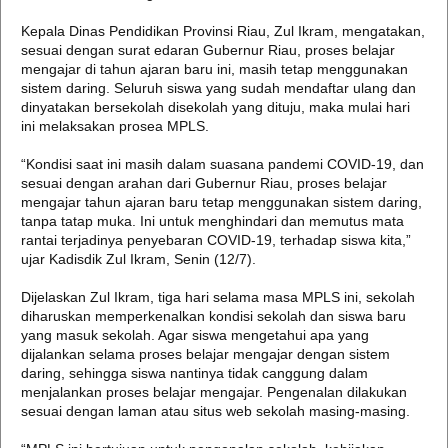
Kepala Dinas Pendidikan Provinsi Riau, Zul Ikram, mengatakan,
sesuai dengan surat edaran Gubernur Riau, proses belajar
mengajar di tahun ajaran baru ini, masih tetap menggunakan
sistem daring. Seluruh siswa yang sudah mendaftar ulang dan
dinyatakan bersekolah disekolah yang dituju, maka mulai hari
ini melaksakan prosea MPLS.
“Kondisi saat ini masih dalam suasana pandemi COVID-19, dan
sesuai dengan arahan dari Gubernur Riau, proses belajar
mengajar tahun ajaran baru tetap menggunakan sistem daring,
tanpa tatap muka. Ini untuk menghindari dan memutus mata
rantai terjadinya penyebaran COVID-19, terhadap siswa kita,”
ujar Kadisdik Zul Ikram, Senin (12/7).
Dijelaskan Zul Ikram, tiga hari selama masa MPLS ini, sekolah
diharuskan memperkenalkan kondisi sekolah dan siswa baru
yang masuk sekolah. Agar siswa mengetahui apa yang
dijalankan selama proses belajar mengajar dengan sistem
daring, sehingga siswa nantinya tidak canggung dalam
menjalankan proses belajar mengajar. Pengenalan dilakukan
sesuai dengan laman atau situs web sekolah masing-masing.