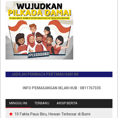
JADILAH PEMBACA PERTAMA HARI INI
INFO PEMASANGAN IKLAN HUB : 0811767335
MINGGU INI
TERBARU
ARSIP BERITA
10 Fakta Paus Biru, Hewan Terbesar di Bumi