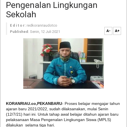
Pengenalan Lingkungan
Sekolah
E d i t o r:
redkoranriaudotco
A-
A+
Published:
Senin, 12 Juli 2021
KORANRIAU.co,PEKANBARU
- Proses belajar mengajar tahun
ajaran baru 2021/2022, sudah dilaksanakan, mulai Senin
(12/7/21) hari ini. Untuk tahap awal belajar ditahun ajaran baru
pelaksanaan Masa Pengenalan Lingkungan Siswa (MPLS)
dilakukan selama tiga hari.