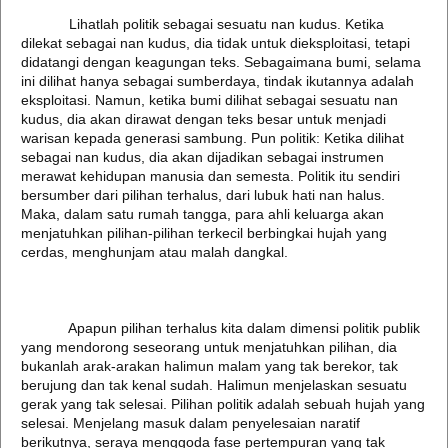
Lihatlah politik sebagai sesuatu nan kudus. Ketika
dilekat sebagai nan kudus, dia tidak untuk dieksploitasi, tetapi
didatangi dengan keagungan teks. Sebagaimana bumi, selama
ini dilihat hanya sebagai sumberdaya, tindak ikutannya adalah
eksploitasi. Namun, ketika bumi dilihat sebagai sesuatu nan
kudus, dia akan dirawat dengan teks besar untuk menjadi
warisan kepada generasi sambung. Pun politik: Ketika dilihat
sebagai nan kudus, dia akan dijadikan sebagai instrumen
merawat kehidupan manusia dan semesta. Politik itu sendiri
bersumber dari pilihan terhalus, dari lubuk hati nan halus.
Maka, dalam satu rumah tangga, para ahli keluarga akan
menjatuhkan pilihan-pilihan terkecil berbingkai hujah yang
cerdas, menghunjam atau malah dangkal.
Apapun pilihan terhalus kita dalam dimensi politik publik
yang mendorong seseorang untuk menjatuhkan pilihan, dia
bukanlah arak-arakan halimun malam yang tak berekor, tak
berujung dan tak kenal sudah. Halimun menjelaskan sesuatu
gerak yang tak selesai. Pilihan politik adalah sebuah hujah yang
selesai. Menjelang masuk dalam penyelesaian naratif
berikutnya, seraya menggoda fase pertempuran yang tak