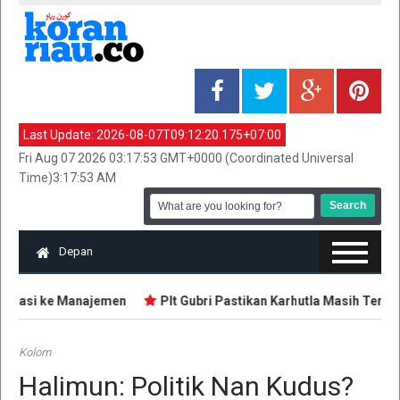
Last Update:
2026-08-07T09:12:20.175+07:00
Fri Aug 07 2026 03:17:53 GMT+0000 (Coordinated Universal
Time)3:17:53 AM
Depan
omasi ke Manajemen
Plt Gubri Pastikan Karhutla Masih Terkend
Kolom
Halimun: Politik Nan Kudus?