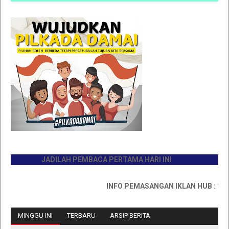
JADILAH PEMBACA PERTAMA HARI INI
INFO PEMASANGAN IKLAN HUB : 081176
MINGGU INI
TERBARU
ARSIP BERITA