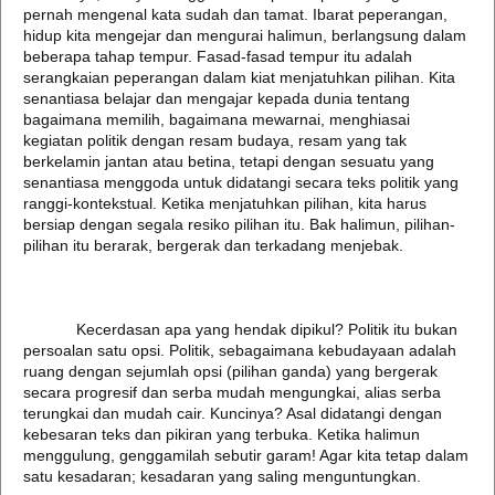
pernah mengenal kata sudah dan tamat. Ibarat peperangan,
hidup kita mengejar dan mengurai halimun, berlangsung dalam
beberapa tahap tempur. Fasad-fasad tempur itu adalah
serangkaian peperangan dalam kiat menjatuhkan pilihan. Kita
senantiasa belajar dan mengajar kepada dunia tentang
bagaimana memilih, bagaimana mewarnai, menghiasai
kegiatan politik dengan resam budaya, resam yang tak
berkelamin jantan atau betina, tetapi dengan sesuatu yang
senantiasa menggoda untuk didatangi secara teks politik yang
ranggi-kontekstual. Ketika menjatuhkan pilihan, kita harus
bersiap dengan segala resiko pilihan itu. Bak halimun, pilihan-
pilihan itu berarak, bergerak dan terkadang menjebak.
Kecerdasan apa yang hendak dipikul? Politik itu bukan
persoalan satu opsi. Politik, sebagaimana kebudayaan adalah
ruang dengan sejumlah opsi (pilihan ganda) yang bergerak
secara progresif dan serba mudah mengungkai, alias serba
terungkai dan mudah cair. Kuncinya? Asal didatangi dengan
kebesaran teks dan pikiran yang terbuka. Ketika halimun
menggulung, genggamilah sebutir garam! Agar kita tetap dalam
satu kesadaran; kesadaran yang saling menguntungkan.