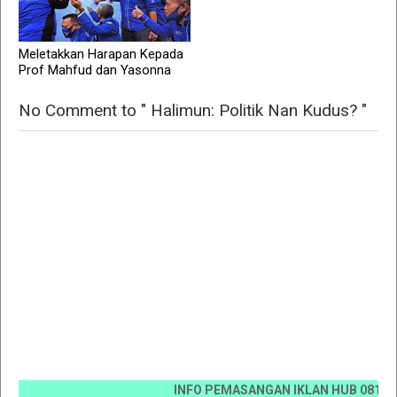
Meletakkan Harapan Kepada
Prof Mahfud dan Yasonna
No Comment to " Halimun: Politik Nan Kudus? "
INFO PEMASANGAN IKLAN HUB 0812 6670 00