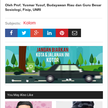
Oleh Prof. Yusmar Yusuf, Budayawan Riau dan Guru Besar
Sosiologi, Fisip, UNRI
Kolom
Subjects:
You May Also Like