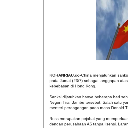
KORANRIAU.co
-China menjatuhkan sanksi
pada Jumat (23/7) sebagai tanggapan at
kebebasan di Hong Kong.
Sanksi dijatuhkan hanya beberapa hari se
Negeri Tirai Bambu tersebut. Salah satu y
menteri perdagangan pada masa Donald T
Ross merupakan pejabat yang memperluas 
dengan perusahaan AS tanpa lisensi. Lara