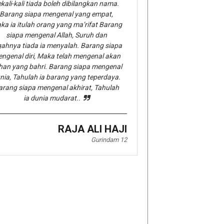
kali-kali tiada boleh dibilangkan nama.
Barang siapa mengenal yang empat,
ka ia itulah orang yang ma’rifat Barang
siapa mengenal Allah, Suruh dan
gahnya tiada ia menyalah. Barang siapa
ngenal diri, Maka telah mengenal akan
han yang bahri. Barang siapa mengenal
nia, Tahulah ia barang yang teperdaya.
arang siapa mengenal akhirat, Tahulah
ia dunia mudarat..
RAJA ALI HAJI
Gurindam 12