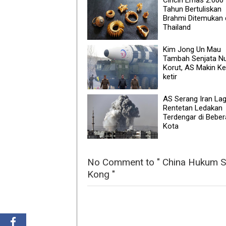
Tahun Bertuliskan
Brahmi Ditemukan 
Thailand
Kim Jong Un Mau
Tambah Senjata Nu
Korut, AS Makin Ke
ketir
AS Serang Iran Lag
Rentetan Ledakan
Terdengar di Bebe
Kota
No Comment to " China Hukum S
Kong "