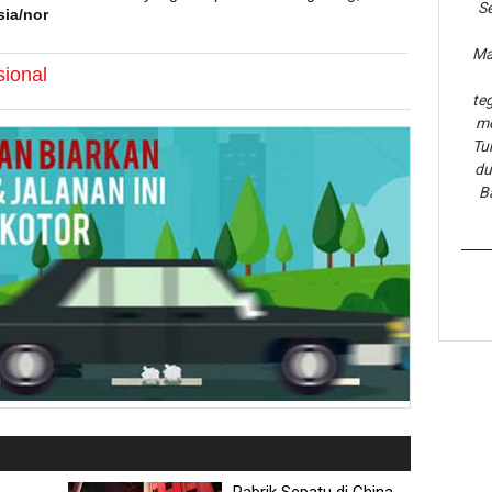
Se
ia/nor
Ma
sional
te
me
Tu
du
B
Pabrik Sepatu di China