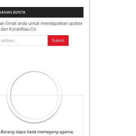
ANAN BERITA
kan Email anda untuk mendapatkan update
 dari KoranRiau.Co
Barang siapa tiada memegang agama,