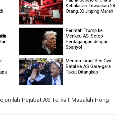
Kebakaran Tewaskan 28
di
Orang, Xi Jinping Marah
Perintah Trump ke
klir
Menkeu AS: Setop
tar-
Perdagangan dengan
Spanyol
i!
Menteri Israel Ben Gvir
Batal ke AS Gara-gara
rapa
Takut Ditangkap
ejumlah Pejabat AS Terkait Masalah Hong