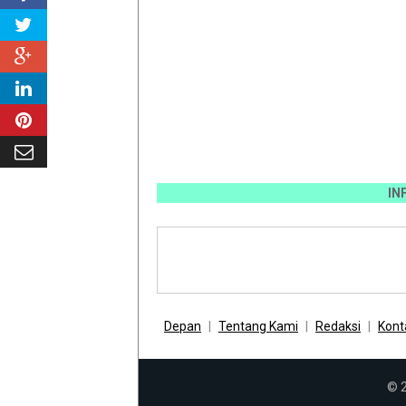
INFO PEM
Depan
Tentang Kami
Redaksi
Kont
© 2