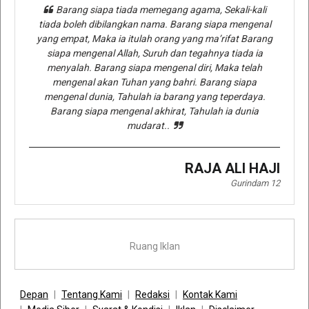
Barang siapa tiada memegang agama, Sekali-kali
tiada boleh dibilangkan nama. Barang siapa mengenal
yang empat, Maka ia itulah orang yang ma’rifat Barang
siapa mengenal Allah, Suruh dan tegahnya tiada ia
menyalah. Barang siapa mengenal diri, Maka telah
mengenal akan Tuhan yang bahri. Barang siapa
mengenal dunia, Tahulah ia barang yang teperdaya.
Barang siapa mengenal akhirat, Tahulah ia dunia
mudarat..
RAJA ALI HAJI
Gurindam 12
Ruang Iklan
Depan
Tentang Kami
Redaksi
Kontak Kami