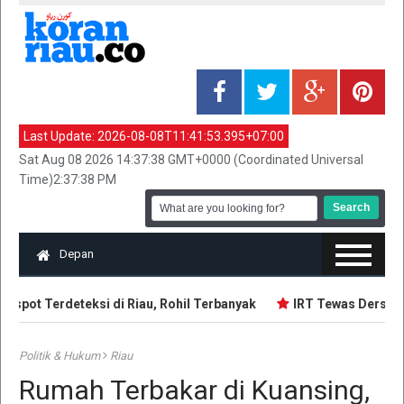
Last Update:
2026-08-08T11:41:53.395+07:00
Sat Aug 08 2026 14:37:38 GMT+0000 (Coordinated Universal
Time)2:37:38 PM
Depan
spot Terdeteksi di Riau, Rohil Terbanyak
IRT Tewas Dersimba
Politik & Hukum
Riau
Rumah Terbakar di Kuansing,