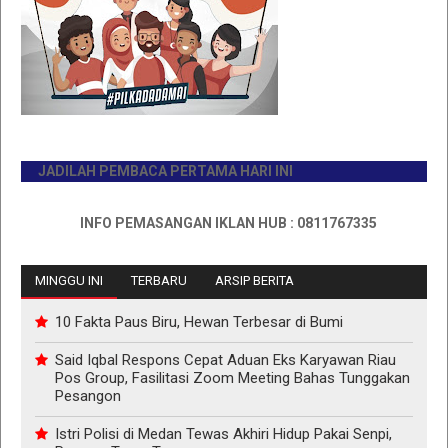
JADILAH PEMBACA PERTAMA HARI INI
INFO PEMASANGAN IKLAN HUB : 0811767335
MINGGU INI
TERBARU
ARSIP BERITA
10 Fakta Paus Biru, Hewan Terbesar di Bumi
Said Iqbal Respons Cepat Aduan Eks Karyawan Riau
Pos Group, Fasilitasi Zoom Meeting Bahas Tunggakan
Pesangon
Istri Polisi di Medan Tewas Akhiri Hidup Pakai Senpi,