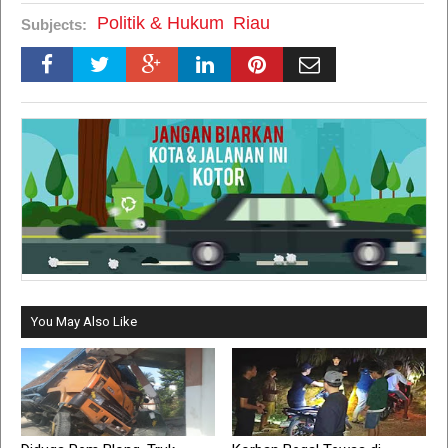
Politik & Hukum
Riau
Subjects:
You May Also Like