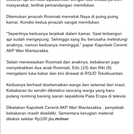
masyarakat, terlihat pemandangan memilukan.
Ditemukan jenazah Rosmiati memeluk Naya di puing-puing
kamar. Kondisi kedua jenazah sangat memilukan.
"Sepertinya keduanya terjebak dalam kamar. Saat terbangun
api sudah mengepung. Sehingga sang ibu berusaha melindungi
anaknya, namun keduanya meninggal," papar Kapolsek Cerenti
AKP Wan Mantazakka.
Selain menewaskan Rosmiati dan anaknya, kebakaran juga
menyebabkan dua anak Rosmiati, Edo (10) dan Riki (8)
mengalami luka bakar dan kini dirawat di RSUD Telukkuantan.
Keduanya berhasil diselamatkan warga dan selamat dari maut.
Kebakaran itu sendiri diketahui seorang warga yang baru
pulang nontong bareng siaran sepakbola Piala Eropa di televisi.
Dikatakan Kapolsek Cerenti AKP Wan Mantazakka , penyebab
kebakaran masih diselidiki. Sementara kerugian material
ditaksir sekitar Rp100 jita.
rtc/nor