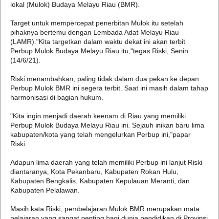
lokal (Mulok) Budaya Melayu Riau (BMR).
Target untuk mempercepat penerbitan Mulok itu setelah
pihaknya bertemu dengan Lembada Adat Melayu Riau
(LAMR)."Kita targetkan dalam waktu dekat ini akan terbit
Perbup Mulok Budaya Melayu Riau itu,"tegas Riski, Senin
(14/6/21).
Riski menambahkan, paling tidak dalam dua pekan ke depan
Perbup Mulok BMR ini segera terbit. Saat ini masih dalam tahap
harmonisasi di bagian hukum.
"Kita ingin menjadi daerah keenam di Riau yang memiliki
Perbup Mulok Budaya Melayu Riau ini. Sejauh inikan baru lima
kabupaten/kota yang telah mengelurkan Perbup ini,"papar
Riski.
Adapun lima daerah yang telah memiliki Perbup ini lanjut Riski
diantaranya, Kota Pekanbaru, Kabupaten Rokan Hulu,
Kabupaten Bengkalis, Kabupaten Kepulauan Meranti, dan
Kabupaten Pelalawan.
Masih kata Riski, pembelajaran Mulok BMR merupakan mata
pelajaran yang sangat penting bagi dunia pendidikan di Provinsi