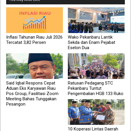
Inflasi Tahunan Riau Juli 2026
Wako Pekanbaru Lantik
Tercatat 3,82 Persen
Sekda dan Enam Pejabat
Eselon Dua
Said Iqbal Respons Cepat
Ratusan Pedagang STC
Aduan Eks Karyawan Riau
Pekanbaru Tuntut
Pos Group, Fasilitasi Zoom
Pengembalian HGB 133 Ruko
Meeting Bahas Tunggakan
Pesangon
10 Koperasi Lintas Daerah