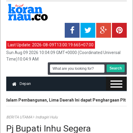
Last Update:
2026-08-09T13:00:19.665+07:00
Sun Aug 09 2026 10:04:09 GMT+0000 (Coordinated Universal
Time)10:04:9 AM
Depan
 dalam Pembangunan, Lima Daerah Ini dapat Penghargaan Plt Gubri
BERITA UTAMA
Indragiri Hulu
Pj Bupati Inhu Segera