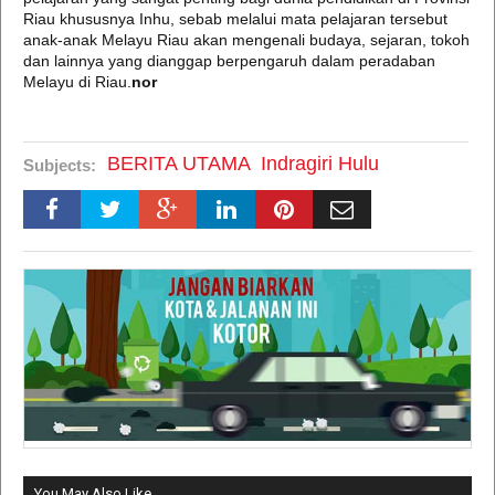
Riau khususnya Inhu, sebab melalui mata pelajaran tersebut
anak-anak Melayu Riau akan mengenali budaya, sejaran, tokoh
dan lainnya yang dianggap berpengaruh dalam peradaban
Melayu di Riau.
nor
BERITA UTAMA
Indragiri Hulu
Subjects:
You May Also Like