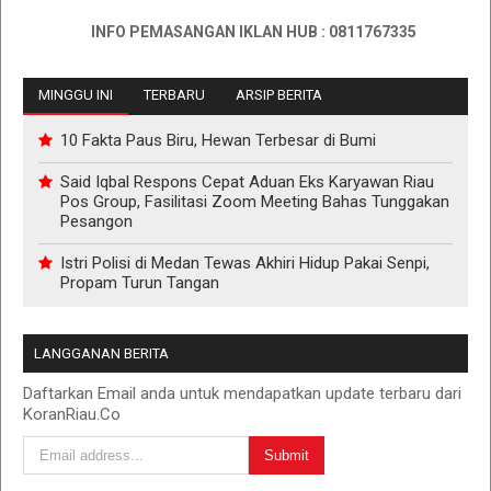
INFO PEMASANGAN IKLAN HUB : 0811767335
MINGGU INI
TERBARU
ARSIP BERITA
10 Fakta Paus Biru, Hewan Terbesar di Bumi
Said Iqbal Respons Cepat Aduan Eks Karyawan Riau
Pos Group, Fasilitasi Zoom Meeting Bahas Tunggakan
Pesangon
Istri Polisi di Medan Tewas Akhiri Hidup Pakai Senpi,
Propam Turun Tangan
LANGGANAN BERITA
Daftarkan Email anda untuk mendapatkan update terbaru dari
KoranRiau.Co