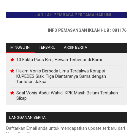
JADILAH PEMBACA PERTAMA HARI INI
INFO PEMASANGAN IKLAN HUB : 0811767335
MINGGU INI
TERBARU
ARSIP BERITA
10 Fakta Paus Biru, Hewan Terbesar di Bumi
Hakim Vonis Berbeda Lima Terdakwa Korupsi
KUPEDES Siak, Tiga Diantaranya Sama dengan
Tuntutan Jaksa
Soal Vonis Abdul Wahid, KPK Masih Belum Tentukan
Sikap
LANGGANAN BERITA
Daftarkan Email anda untuk mendapatkan update terbaru dari