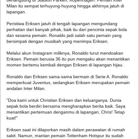
berlangsung di Stadion Parken, Kopenhagen. Pemain Inter
Milan itu sempat terhuyung-huyung hingga akhirnya jatuh di
lapangan.
Peristiwa Eriksen jatuh di tengah lapangan mengundang
perhatian dari banyak pihak, baik itu dari pencinta sepak bola
dan sesama pemain. Ronaldo jadi salah satu pemain yang
bersimpati dengan musibah yang menimpa Eriksen.
Melalui akun Instagram miliknya, Ronaldo turut mendoakan
Eriksen. Pemain berusia 36 itu pun mengaku akan menantikan
momen bertemu kembali dengan Eriksen di lapangan hijau.
Ronaldo dan Eriksen sama-sama bermain di Serie A. Ronaldo
memperkuat Juventus, sedangkan Eriksen merupakan pemain
andalan Inter Milan.
"Doa kami untuk Christian Eriksen dan keluarganya. Dunia
sepak bola berdiri bersama mengharapkan berita baik. Saya
menantikan pertemuan denganmu di lapangan, Chris! Tetap
kuat!"
Eriksen saat ini dilaporkan masih dalam perawatan di rumah
sakit. Namun, mantan pemain Tottenham Hotspur itu sudah