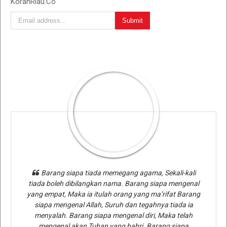
KoranRiau.Co
Barang siapa tiada memegang agama, Sekali-kali
tiada boleh dibilangkan nama. Barang siapa mengenal
yang empat, Maka ia itulah orang yang ma’rifat Barang
siapa mengenal Allah, Suruh dan tegahnya tiada ia
menyalah. Barang siapa mengenal diri, Maka telah
mengenal akan Tuhan yang bahri. Barang siapa