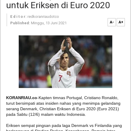
untuk Eriksen di Euro 2020
E d i t o r:
redkoranriaudotco
A-
A+
Published:
Minggu, 13 Juni 2021
KORANRIAU.co
-Kapten timnas Portugal, Cristiano Ronaldo,
turut bersimpati atas insiden nahas yang menimpa gelandang
serang Denmark, Christian Eriksen di Euro 2020 (Euro 2021)
pada Sabtu (12/6) malam waktu Indonesia.
Eriksen sempat pingsan pada laga Denmark vs Finlandia yang