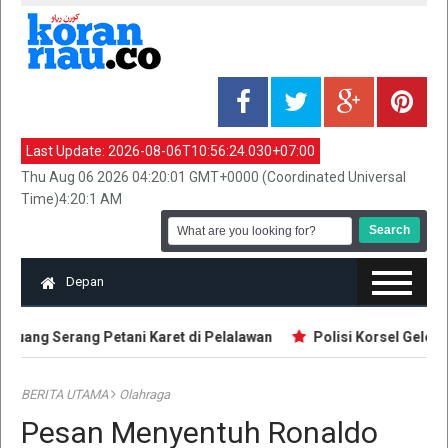
Last Update:
2026-08-06T10:56:24.030+07:00
Thu Aug 06 2026 04:20:01 GMT+0000 (Coordinated Universal
Time)4:20:1 AM
Depan
ruang Serang Petani Karet di Pelalawan
Polisi Korsel Geledah 
BERITA UTAMA
Olahraga
Pesan Menyentuh Ronaldo