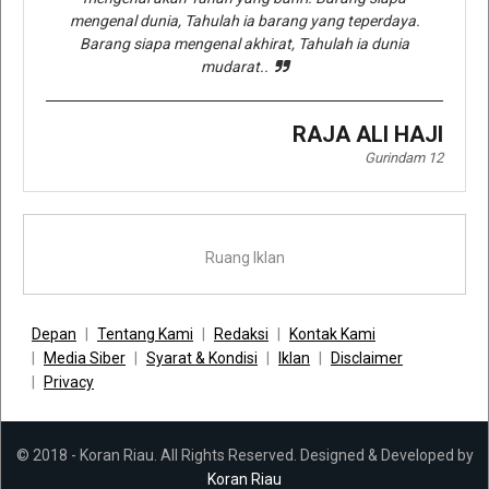
mengenal dunia, Tahulah ia barang yang teperdaya.
Barang siapa mengenal akhirat, Tahulah ia dunia
mudarat..
RAJA ALI HAJI
Gurindam 12
Ruang Iklan
Depan
Tentang Kami
Redaksi
Kontak Kami
Media Siber
Syarat & Kondisi
Iklan
Disclaimer
Privacy
© 2018 - Koran Riau. All Rights Reserved. Designed & Developed by
Koran Riau