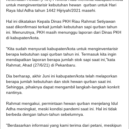
untuk menginventarisir kebutuhan hewan qurban untuk Hari
Raya Idul Adha tahun 1442 Hijriyah/2021 masehi.
Hal ini dikatakan Kepala Dinas PKH Riau Rahmat Setiyawan
saat dikonfirmasi terkait jumlah kebutuhan sapi qurban tahun
ini. Menurutnya, PKH masih menunggu laporan dari Dinas PKH
di kabupaten/kota.
"Kita sudah menyurati kabupaten/kota untuk menginventarisir
berapa kebutuhan sapi qurban tahun ini. Termasuk kita ingin
mendapatkan laporan berapa jumlah stok sapi saat ini,"kata
Rahmat, Ahad (27/6/21) di Pekanbaru.
Dia berharap, akhir Juni ini kabupaten/kota telah melaporkan
berapa jumlah kebutuhan dan stok hewan qurban saat ini.
Sehingga, pihaknya dapat mengambil langkah-langkah konkrit
nantinya.
Rahmat mengakui, permintaan hewan qurban menjelang Idul
Adha meningkat, meski kondisi pandemi saat ini. Hal ini tidak
berbeda dengan tahun-tahun sebelumnya.
"Berdasarkan informasi yang kami terima dari petani, meskipun