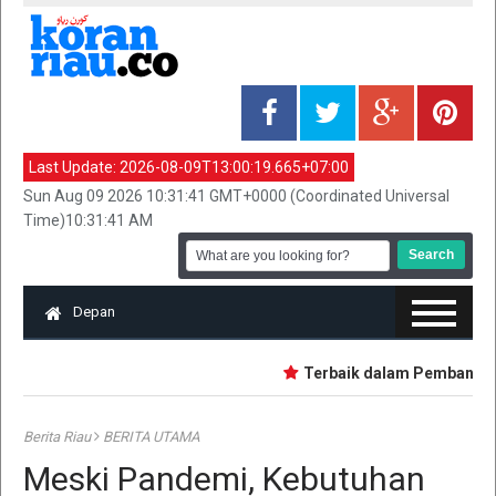
Last Update:
2026-08-09T13:00:19.665+07:00
Sun Aug 09 2026 10:31:41 GMT+0000 (Coordinated Universal
Time)10:31:41 AM
Depan
Terbaik dalam Pembangunan,
Berita Riau
BERITA UTAMA
Meski Pandemi, Kebutuhan