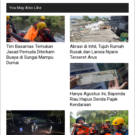
You May Also Like
Tim Basarnas Temukan
Abrasi di Inhil, Tujuh Rumah
Jasad Pemuda Diterkam
Rusak dan Lansia Nyaris
Buaya di Sungai Mampu
Terseret Arus
Dumai
Hanya Agustus Ini, Bapenda
Riau Hapus Denda Pajak
Kendaraan