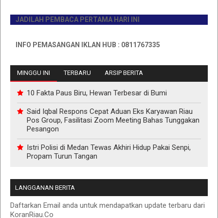
JADILAH PEMBACA PERTAMA HARI INI
INFO PEMASANGAN IKLAN HUB : 0811767335
MINGGU INI
TERBARU
ARSIP BERITA
10 Fakta Paus Biru, Hewan Terbesar di Bumi
Said Iqbal Respons Cepat Aduan Eks Karyawan Riau
Pos Group, Fasilitasi Zoom Meeting Bahas Tunggakan
Pesangon
Istri Polisi di Medan Tewas Akhiri Hidup Pakai Senpi,
Propam Turun Tangan
LANGGANAN BERITA
Daftarkan Email anda untuk mendapatkan update terbaru dari
KoranRiau.Co