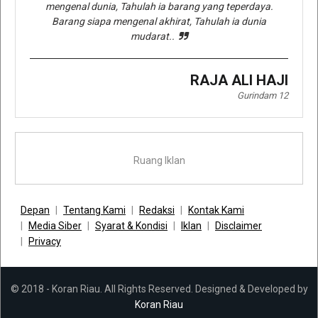
mengenal dunia, Tahulah ia barang yang teperdaya.
Barang siapa mengenal akhirat, Tahulah ia dunia
mudarat..
RAJA ALI HAJI
Gurindam 12
Ruang Iklan
Depan
Tentang Kami
Redaksi
Kontak Kami
Media Siber
Syarat & Kondisi
Iklan
Disclaimer
Privacy
© 2018 - Koran Riau. All Rights Reserved. Designed & Developed by
Koran Riau