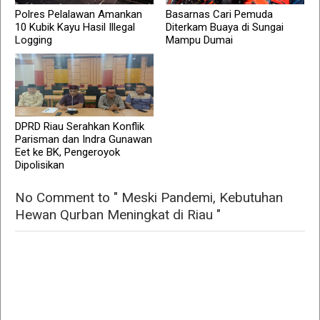
Polres Pelalawan Amankan
Basarnas Cari Pemuda
10 Kubik Kayu Hasil Illegal
Diterkam Buaya di Sungai
Logging
Mampu Dumai
DPRD Riau Serahkan Konflik
Parisman dan Indra Gunawan
Eet ke BK, Pengeroyok
Dipolisikan
No Comment to " Meski Pandemi, Kebutuhan
Hewan Qurban Meningkat di Riau "