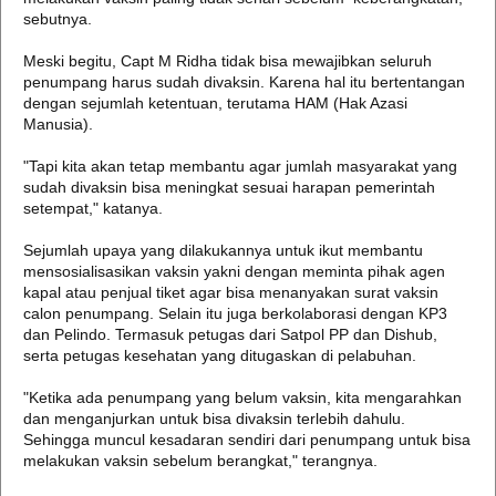
sebutnya.
Meski begitu, Capt M Ridha tidak bisa mewajibkan seluruh
penumpang harus sudah divaksin. Karena hal itu bertentangan
dengan sejumlah ketentuan, terutama HAM (Hak Azasi
Manusia).
"Tapi kita akan tetap membantu agar jumlah masyarakat yang
sudah divaksin bisa meningkat sesuai harapan pemerintah
setempat," katanya.
Sejumlah upaya yang dilakukannya untuk ikut membantu
mensosialisasikan vaksin yakni dengan meminta pihak agen
kapal atau penjual tiket agar bisa menanyakan surat vaksin
calon penumpang. Selain itu juga berkolaborasi dengan KP3
dan Pelindo. Termasuk petugas dari Satpol PP dan Dishub,
serta petugas kesehatan yang ditugaskan di pelabuhan.
"Ketika ada penumpang yang belum vaksin, kita mengarahkan
dan menganjurkan untuk bisa divaksin terlebih dahulu.
Sehingga muncul kesadaran sendiri dari penumpang untuk bisa
melakukan vaksin sebelum berangkat," terangnya.