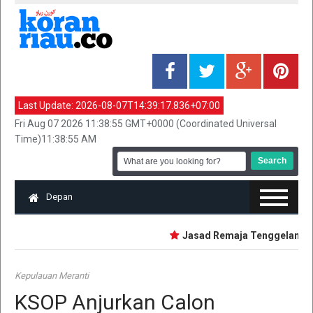
Last Update:
2026-08-07T14:39:17.836+07:00
Fri Aug 07 2026 11:38:55 GMT+0000 (Coordinated Universal
Time)11:38:55 AM
Depan
Jasad Remaja Tenggelam Saat
Kepulauan Meranti
KSOP Anjurkan Calon