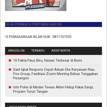
ILAH PEMBACA PERTAMA HARI INI
O PEMASANGAN IKLAN HUB : 0811767335
MINGGU INI
TERBARU
ARSIP BERITA
10 Fakta Paus Biru, Hewan Terbesar di Bumi
Said Iqbal Respons Cepat Aduan Eks Karyawan Riau
Pos Group, Fasilitasi Zoom Meeting Bahas Tunggakan
Pesangon
Istri Polisi di Medan Tewas Akhiri Hidup Pakai Senpi,
Propam Turun Tangan
LANGGANAN BERITA