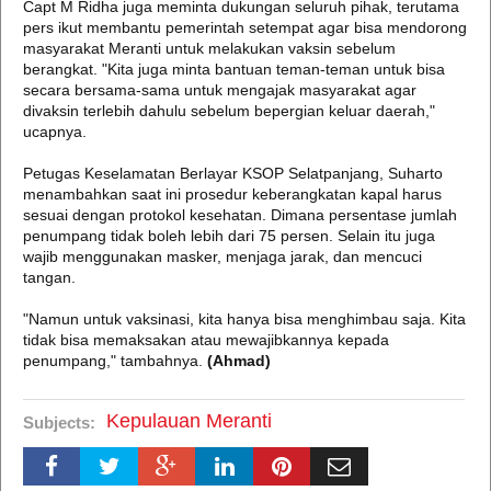
Capt M Ridha juga meminta dukungan seluruh pihak, terutama
pers ikut membantu pemerintah setempat agar bisa mendorong
masyarakat Meranti untuk melakukan vaksin sebelum
berangkat. "Kita juga minta bantuan teman-teman untuk bisa
secara bersama-sama untuk mengajak masyarakat agar
divaksin terlebih dahulu sebelum bepergian keluar daerah,"
ucapnya.
Petugas Keselamatan Berlayar KSOP Selatpanjang, Suharto
menambahkan saat ini prosedur keberangkatan kapal harus
sesuai dengan protokol kesehatan. Dimana persentase jumlah
penumpang tidak boleh lebih dari 75 persen. Selain itu juga
wajib menggunakan masker, menjaga jarak, dan mencuci
tangan.
"Namun untuk vaksinasi, kita hanya bisa menghimbau saja. Kita
tidak bisa memaksakan atau mewajibkannya kepada
penumpang," tambahnya.
(Ahmad)
Kepulauan Meranti
Subjects: