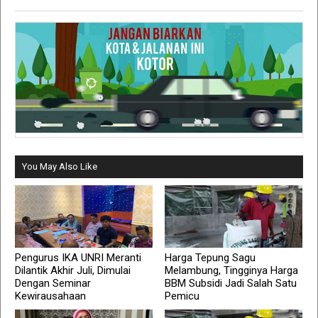
You May Also Like
Pengurus IKA UNRI Meranti
Harga Tepung Sagu
Dilantik Akhir Juli, Dimulai
Melambung, Tingginya Harga
Dengan Seminar
BBM Subsidi Jadi Salah Satu
Kewirausahaan
Pemicu