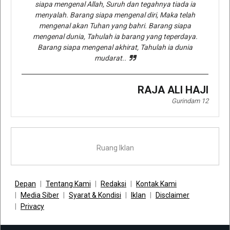
siapa mengenal Allah, Suruh dan tegahnya tiada ia
menyalah. Barang siapa mengenal diri, Maka telah
mengenal akan Tuhan yang bahri. Barang siapa
mengenal dunia, Tahulah ia barang yang teperdaya.
Barang siapa mengenal akhirat, Tahulah ia dunia
mudarat..
RAJA ALI HAJI
Gurindam 12
Ruang Iklan
Depan
Tentang Kami
Redaksi
Kontak Kami
Media Siber
Syarat & Kondisi
Iklan
Disclaimer
Privacy