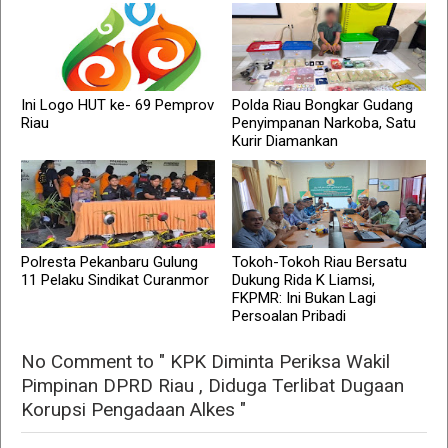
Ini Logo HUT ke- 69 Pemprov
Polda Riau Bongkar Gudang
Riau
Penyimpanan Narkoba, Satu
Kurir Diamankan
Polresta Pekanbaru Gulung
Tokoh-Tokoh Riau Bersatu
11 Pelaku Sindikat Curanmor
Dukung Rida K Liamsi,
FKPMR: Ini Bukan Lagi
Persoalan Pribadi
No Comment to " KPK Diminta Periksa Wakil
Pimpinan DPRD Riau , Diduga Terlibat Dugaan
Korupsi Pengadaan Alkes "