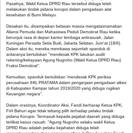
Pasalnya, Wakil Ketua DPRD Riau tersebut diduga telah
melakukan tindak pidana korupsi dalam pengadaan alat
kesehatan di Bumi Melayu.
Desakan itu, disampaikan belasan massa mengatasnamakan
Aliansi Pemuda dan Mahasiswa Peduli Demokrat Riau ketika
berunjuk rasa di depan kantor lembaga antirasuah, Jalan
Kuningan Persada Setia Budi, Jakarta Selatan, Jum'at (18/6).
Dalam aksi itu, mereka membawa sejumlah spanduk di
antaranya bertuliskan ''mendesak KPK lakukan audit
rekening/kekayaan Agung Nugroho (Wakil Ketua DPRD Riau)
Fraksi Demokrat''.
Kemudian, spanduk bertuliskan 'mendesak KPK periksa
perusahaan IHIL PRATAMA dalam pengerjaan pengadaan alkes
di Kabupaten Kampar tahun 2019/2020 yang diduga rugikan
Keuangan negara''.
Dalam orasinya, Koordinator Aksi, Fandi berharap Ketua KPK,
Firli Bahuri agar tidak tebang pilih terhadap pelaku tindak
pidana Korupsi. Termasuk kepada pejabat daerah yang diduga
terlibat kasus rasuah. "Agung Nugroho selaku wakil Ketua
DPRD Riau adalah pelaku kejahatan diduga telah