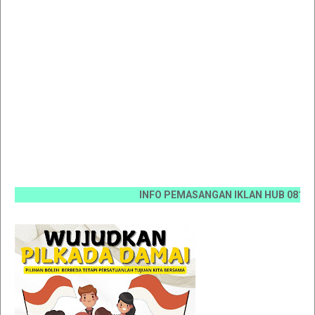
INFO PEMASANGAN IKLAN HUB 0812 6670 00