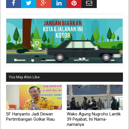
You May Also Like
SF Hariyanto Jadi Dewan
Wako Agung Nugroho Lantik
Pertimbangan Golkar Riau
39 Pejabat, Ini Nama-
namanya