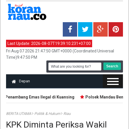
Last Update:
2026-08-07T19:39:10.231+07:00
Fri Aug 07 2026 21:47:50 GMT+0000 (Coordinated Universal
Time)9:47:50 PM
Depan
 Penambang Emas Ilegal di Kuansing
Polsek Mandau Bengkali
BERITA UTAMA
Politik & Hukum
Riau
KPK Diminta Periksa Wakil