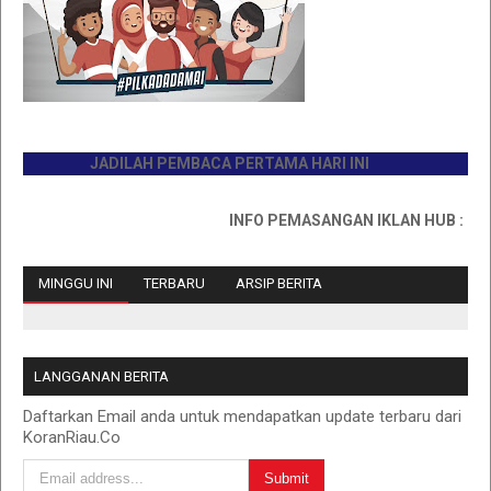
JADILAH PEMBACA PERTAMA HARI INI
INFO PEMASANGAN IKLAN HUB : 081176
MINGGU INI
TERBARU
ARSIP BERITA
LANGGANAN BERITA
Daftarkan Email anda untuk mendapatkan update terbaru dari
KoranRiau.Co