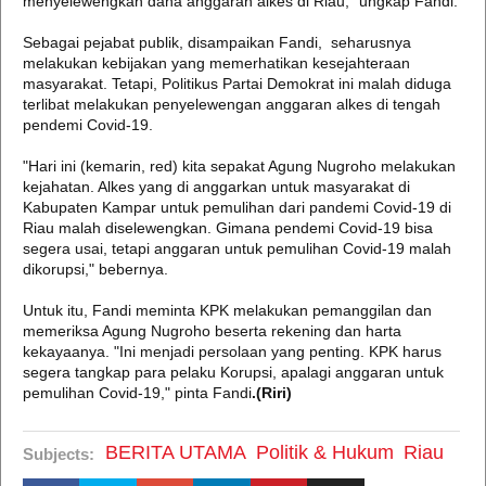
menyelewengkan dana anggaran alkes di Riau," ungkap Fandi.
Sebagai pejabat publik, disampaikan Fandi, seharusnya
melakukan kebijakan yang memerhatikan kesejahteraan
masyarakat. Tetapi, Politikus Partai Demokrat ini malah diduga
terlibat melakukan penyelewengan anggaran alkes di tengah
pendemi Covid-19.
"Hari ini (kemarin, red) kita sepakat Agung Nugroho melakukan
kejahatan. Alkes yang di anggarkan untuk masyarakat di
Kabupaten Kampar untuk pemulihan dari pandemi Covid-19 di
Riau malah diselewengkan. Gimana pendemi Covid-19 bisa
segera usai, tetapi anggaran untuk pemulihan Covid-19 malah
dikorupsi," bebernya.
Untuk itu, Fandi meminta KPK melakukan pemanggilan dan
memeriksa Agung Nugroho beserta rekening dan harta
kekayaanya. "Ini menjadi persolaan yang penting. KPK harus
segera tangkap para pelaku Korupsi, apalagi anggaran untuk
pemulihan Covid-19," pinta Fandi
.(Riri)
BERITA UTAMA
Politik & Hukum
Riau
Subjects: