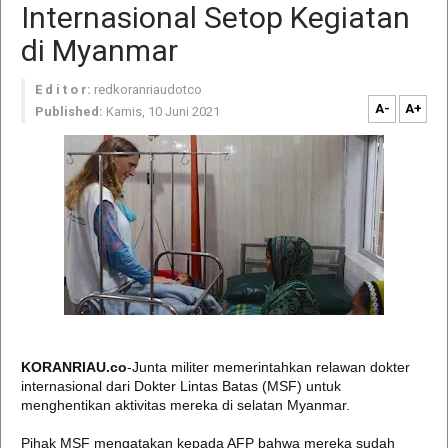
Internasional Setop Kegiatan
di Myanmar
E d i t o r:
redkoranriaudotco
A-
A+
Published:
Kamis, 10 Juni 2021
KORANRIAU.co
-Junta militer memerintahkan relawan dokter
internasional dari Dokter Lintas Batas (MSF) untuk
menghentikan aktivitas mereka di selatan Myanmar.
Pihak MSF mengatakan kepada AFP bahwa mereka sudah