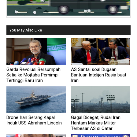
You May Also Like
Garda Revolusi Bersumpah
AS Santai soal Dugaan
Setia ke Mojtaba Pemimpi
Bantuan Intelijen Rusia buat
Tertinggi Baru Iran
Iran
Drone Iran Serang Kapal
Gagal Dicegat, Rudal Iran
Induk USS Abraham Lincoln
Hantam Markas Militer
Terbesar AS di Qatar