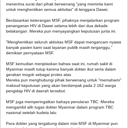
menerima surat dari pihak berwenang "yang meminta kami
untuk menghentikan semua aktivitas" di tenggara Dawei.
Berdasarkan keterangan MSF, pihaknya menjalankan program
penanganan HIV di Dawei selama lebih dari dua dekade
belakangan. Mereka pun menyayangkan keputusan junta ini.
"Menghentikan seluruh aktivitas MSF dapat mengancam nyawa
banyak pasien kami saat layanan publik masih terganggu,"
demikian pernyataan MSF.
MSF kemudian menjelaskan bahwa saat ini, rumah sakit di
Myanmar masih tutup karena banyak dokter ikut serta dalam
gerakan mogok sebagai protes atas
Mereka pun menghubungi pihak berwenang untuk "memahami"
maksud keputusan yang akan berdampak pada 2.162 warga
pengidap HIV di daerah tersebut.
MSF juga memperingatkan bahaya penularan TBC. Mereka
mengambil alih tugas dokter Myanmar dalam program TBC
nasional setelah kudeta lalu.
Para dokter yang tergabung dalam misi MSF di Myanmar pun