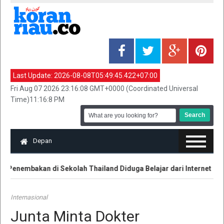
Last Update:
2026-08-08T05:49:45.422+07:00
Fri Aug 07 2026 23:16:08 GMT+0000 (Coordinated Universal
Time)11:16:8 PM
Depan
 Penembakan di Sekolah Thailand Diduga Belajar dari Internet
Internasional
Junta Minta Dokter