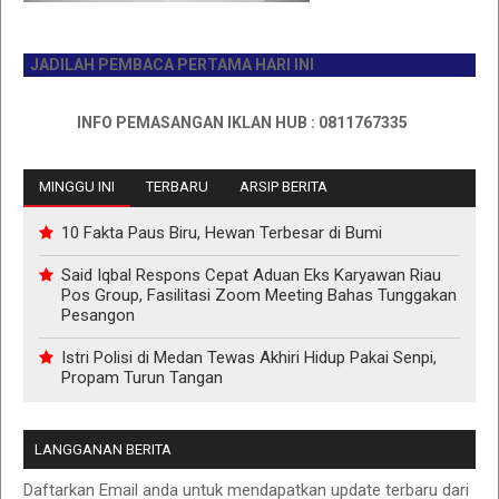
JADILAH PEMBACA PERTAMA HARI INI
INFO PEMASANGAN IKLAN HUB : 0811767335
MINGGU INI
TERBARU
ARSIP BERITA
10 Fakta Paus Biru, Hewan Terbesar di Bumi
Said Iqbal Respons Cepat Aduan Eks Karyawan Riau
Pos Group, Fasilitasi Zoom Meeting Bahas Tunggakan
Pesangon
Istri Polisi di Medan Tewas Akhiri Hidup Pakai Senpi,
Propam Turun Tangan
LANGGANAN BERITA
Daftarkan Email anda untuk mendapatkan update terbaru dari