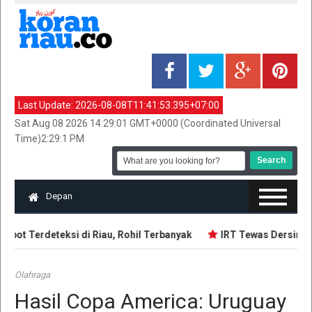
Last Update:
2026-08-08T11:41:53.395+07:00
Sat Aug 08 2026 14:29:01 GMT+0000 (Coordinated Universal
Time)2:29:1 PM
Depan
pot Terdeteksi di Riau, Rohil Terbanyak
IRT Tewas Dersimbah
Olahraga
Hasil Copa America: Uruguay