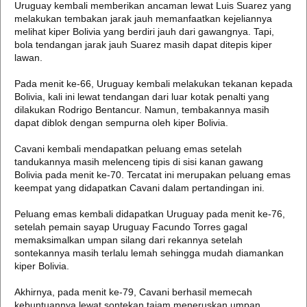
Uruguay kembali memberikan ancaman lewat Luis Suarez yang
melakukan tembakan jarak jauh memanfaatkan kejeliannya
melihat kiper Bolivia yang berdiri jauh dari gawangnya. Tapi,
bola tendangan jarak jauh Suarez masih dapat ditepis kiper
lawan.
Pada menit ke-66, Uruguay kembali melakukan tekanan kepada
Bolivia, kali ini lewat tendangan dari luar kotak penalti yang
dilakukan Rodrigo Bentancur. Namun, tembakannya masih
dapat diblok dengan sempurna oleh kiper Bolivia.
Cavani kembali mendapatkan peluang emas setelah
tandukannya masih melenceng tipis di sisi kanan gawang
Bolivia pada menit ke-70. Tercatat ini merupakan peluang emas
keempat yang didapatkan Cavani dalam pertandingan ini.
Peluang emas kembali didapatkan Uruguay pada menit ke-76,
setelah pemain sayap Uruguay Facundo Torres gagal
memaksimalkan umpan silang dari rekannya setelah
sontekannya masih terlalu lemah sehingga mudah diamankan
kiper Bolivia.
Akhirnya, pada menit ke-79, Cavani berhasil memecah
kebuntuannya lewat sontekan tajam meneruskan umpan