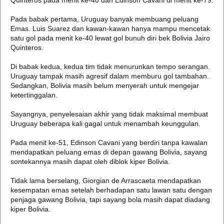
Quinteros pada menit ke-40 dan Edinson Cavani di menit ke-79.
Pada babak pertama, Uruguay banyak membuang peluang
Emas. Luis Suarez dan kawan-kawan hanya mampu mencetak
satu gol pada menit ke-40 lewat gol bunuh diri bek Bolivia Jairo
Quinteros.
Di babak kedua, kedua tim tidak menurunkan tempo serangan.
Uruguay tampak masih agresif dalam memburu gol tambahan.
Sedangkan, Bolivia masih belum menyerah untuk mengejar
ketertinggalan.
Sayangnya, penyelesaian akhir yang tidak maksimal membuat
Uruguay beberapa kali gagal untuk menambah keunggulan.
Pada menit ke-51, Edinson Cavani yang berdiri tanpa kawalan
mendapatkan peluang emas di depan gawang Bolivia, sayang
sontekannya masih dapat oleh diblok kiper Bolivia.
Tidak lama berselang, Giorgian de Arrascaeta mendapatkan
kesempatan emas setelah berhadapan satu lawan satu dengan
penjaga gawang Bolivia, tapi sayang bola masih dapat diadang
kiper Bolivia.