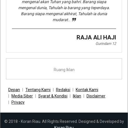
mengenal akan Tuhan yang bahri. Barang siapa
mengenal dunia, Tahulah ia barang yang teperdaya.
Barang siapa mengenal akhirat, Tahulah ia dunia
mudarat..
RAJA ALI HAJI
Gurindam 12
Ruang Iklan
Depan
Tentang Kami
Redaksi
Kontak Kami
Media Siber
Syarat & Kondisi
Iklan
Disclaimer
Privacy
© 2018 - Koran Riau. All Rights Reserved. Designed & Developed by
Koran Riau