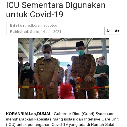
ICU Sementara Digunakan
untuk Covid-19
E d i t o r:
redkoranriaudotco
A-
A+
Published:
Senin, 14 Juni 2021
KORANRIAU.co,DUMAI
- Gubernur Riau (Gubri) Syamsuar
mengharapkan kapasitas ruang isolasi dan Intensive Care Unit
(ICU) untuk penanganan Covid-19 yang ada di Rumah Sakit