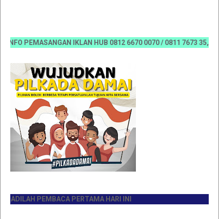
FO PEMASANGAN IKLAN HUB 0812 6670 0070 / 0811 7673 35, Email:
ADILAH PEMBACA PERTAMA HARI INI