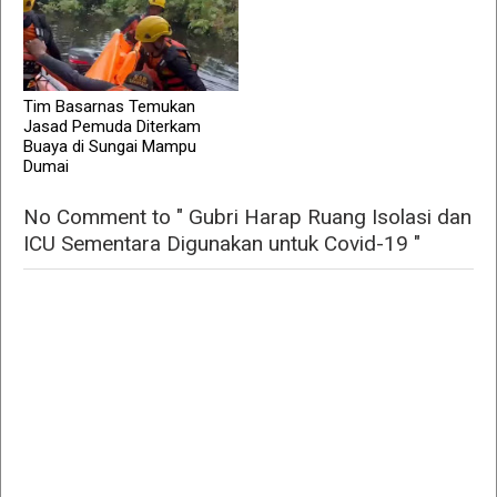
Tim Basarnas Temukan
Jasad Pemuda Diterkam
Buaya di Sungai Mampu
Dumai
No Comment to " Gubri Harap Ruang Isolasi dan
ICU Sementara Digunakan untuk Covid-19 "