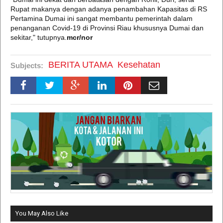
Rupat makanya dengan adanya penambahan Kapasitas di RS
Pertamina Dumai ini sangat membantu pemerintah dalam
penanganan Covid-19 di Provinsi Riau khususnya Dumai dan
sekitar," tutupnya.
mcr/nor
BERITA UTAMA
Kesehatan
Subjects:
You May Also Like