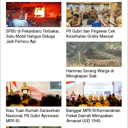
SPBU di Pekanbaru Terbakar,
Plt Gubri dan Pegawai Cek
Satu Mobil Hangus Diduga
Kesehatan Gratis Massal
Jadi Pemicu Api
Harimau Serang Warga di
Mengkapan Siak
Riau Tuan Rumah Sarasehan
Banggar MPR RI:Kemandirian
Nasional, Plt Gubri Apresiasi
Fiskal Daerah Merupakan
MPR RI
Amanat UUD 1945