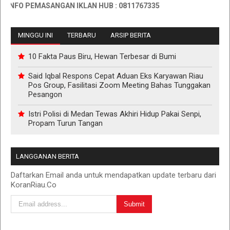
NFO PEMASANGAN IKLAN HUB : 0811767335
MINGGU INI
TERBARU
ARSIP BERITA
10 Fakta Paus Biru, Hewan Terbesar di Bumi
Said Iqbal Respons Cepat Aduan Eks Karyawan Riau
Pos Group, Fasilitasi Zoom Meeting Bahas Tunggakan
Pesangon
Istri Polisi di Medan Tewas Akhiri Hidup Pakai Senpi,
Propam Turun Tangan
LANGGANAN BERITA
Daftarkan Email anda untuk mendapatkan update terbaru dari
KoranRiau.Co