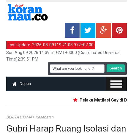
Last Update:
2026-08-09T19:21:03.972+07:00
Sun Aug 09 2026 14:39:51 GMT+0000 (Coordinated Universal
Time)2:39:51 PM
Depan
Pelaku Mutilasi Gay di Depo
BERITA UTAMA
Kesehatan
Gubri Harap Ruang Isolasi dan