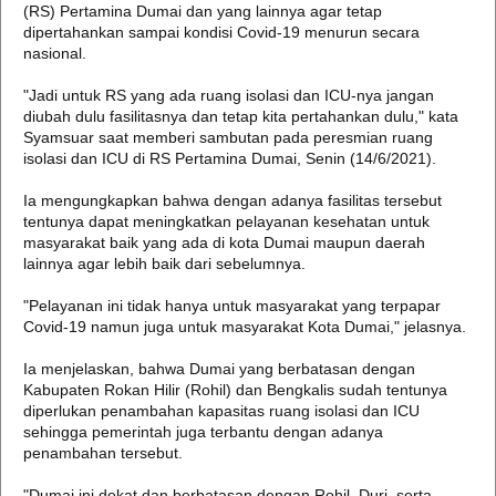
(RS) Pertamina Dumai dan yang lainnya agar tetap
dipertahankan sampai kondisi Covid-19 menurun secara
nasional.
"Jadi untuk RS yang ada ruang isolasi dan ICU-nya jangan
diubah dulu fasilitasnya dan tetap kita pertahankan dulu," kata
Syamsuar saat memberi sambutan pada peresmian ruang
isolasi dan ICU di RS Pertamina Dumai, Senin (14/6/2021).
Ia mengungkapkan bahwa dengan adanya fasilitas tersebut
tentunya dapat meningkatkan pelayanan kesehatan untuk
masyarakat baik yang ada di kota Dumai maupun daerah
lainnya agar lebih baik dari sebelumnya.
"Pelayanan ini tidak hanya untuk masyarakat yang terpapar
Covid-19 namun juga untuk masyarakat Kota Dumai," jelasnya.
Ia menjelaskan, bahwa Dumai yang berbatasan dengan
Kabupaten Rokan Hilir (Rohil) dan Bengkalis sudah tentunya
diperlukan penambahan kapasitas ruang isolasi dan ICU
sehingga pemerintah juga terbantu dengan adanya
penambahan tersebut.
"Dumai ini dekat dan berbatasan dengan Rohil, Duri, serta