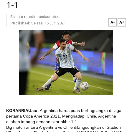
1-1
E d i t o r:
redkoranriaudotco
A-
A+
Published:
Selasa, 15 Juni 2021
KORANRIAU.co
- Argentina harus puas berbagi angka di laga
pertama Copa America 2021. Menghadapi Chile, Argentina
ditahan imbang dengan skor akhir 1-1.
Big match antara Argentina vs Chile dilangsungkan di Stadion