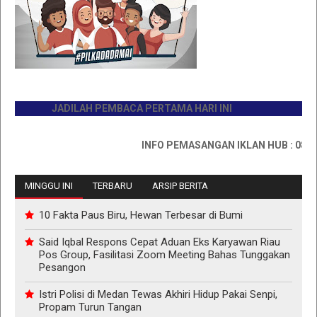
JADILAH PEMBACA PERTAMA HARI INI
INFO PEMASANGAN IKLAN HUB : 0811767
MINGGU INI
TERBARU
ARSIP BERITA
10 Fakta Paus Biru, Hewan Terbesar di Bumi
Said Iqbal Respons Cepat Aduan Eks Karyawan Riau
Pos Group, Fasilitasi Zoom Meeting Bahas Tunggakan
Pesangon
Istri Polisi di Medan Tewas Akhiri Hidup Pakai Senpi,
Propam Turun Tangan