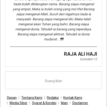
tiada boleh dibilangkan nama. Barang siapa mengenal
yang empat, Maka ia itulah orang yang ma’rifat Barang
siapa mengenal Allah, Suruh dan tegahnya tiada ia
menyalah. Barang siapa mengenal diri, Maka telah
mengenal akan Tuhan yang bahri. Barang siapa
mengenal dunia, Tahulah ia barang yang teperdaya.
Barang siapa mengenal akhirat, Tahulah ia dunia
mudarat..
RAJA ALI HAJI
Gurindam 12
Ruang Iklan
Depan
Tentang Kami
Redaksi
Kontak Kami
Media Siber
Syarat & Kondisi
Iklan
Disclaimer