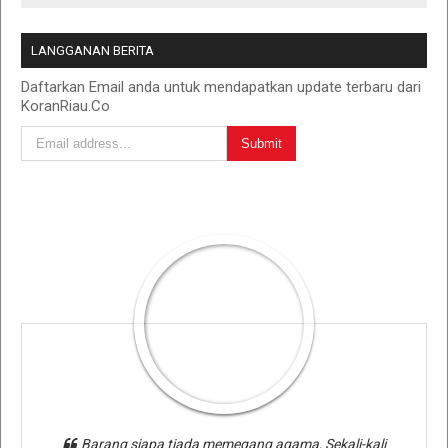
LANGGANAN BERITA
Daftarkan Email anda untuk mendapatkan update terbaru dari
KoranRiau.Co
Barang siapa tiada memegang agama, Sekali-kali