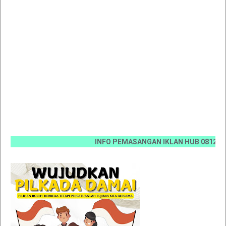
INFO PEMASANGAN IKLAN HUB 0812 6670 007