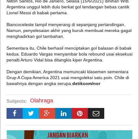
Nilton Santos, Rio de Janiero, Selasa (15/6/2021) dinihari WIB.
Argentina unggul lebih dulu berkat gol tendangan bebas cantik
Lionel Messi di babak pertama.
Biancoceleste tampil menyerang di sepanjang pertandingan.
Namun, penyelesaian akhir yang buruk membuat mereka gagal
menghadirkan gol tambahan.
Sementara itu, Chile berhasil menciptakan gol balasan di babak
kedua. Eduardo Vargas menyambar bola rebound usai eksekusi
penalti Arturo Vidal bisa ditangkis kiper Argentina.
Dengan demikian, Argentina memuncaki klasemen sementara
Grup A Copa America 2021 usai mengoleksi satu poin. Chile di
bawahnya dengan angka serupa.
detikcom/nor
Olahraga
Subjects: