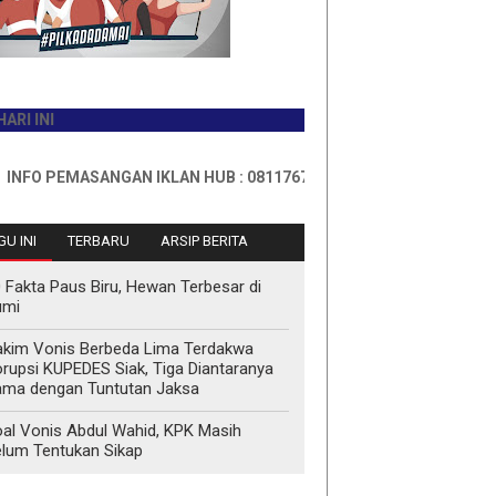
EMASANGAN IKLAN HUB : 0811767335
U INI
TERBARU
ARSIP BERITA
 Fakta Paus Biru, Hewan Terbesar di
umi
kim Vonis Berbeda Lima Terdakwa
rupsi KUPEDES Siak, Tiga Diantaranya
ma dengan Tuntutan Jaksa
al Vonis Abdul Wahid, KPK Masih
lum Tentukan Sikap