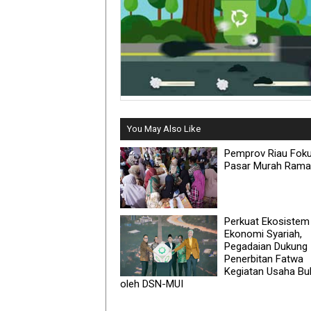
You May Also Like
Pemprov Riau Fok
Pasar Murah Ram
Perkuat Ekosistem
Ekonomi Syariah,
Pegadaian Dukung
Penerbitan Fatwa
Kegiatan Usaha Bu
oleh DSN-MUI