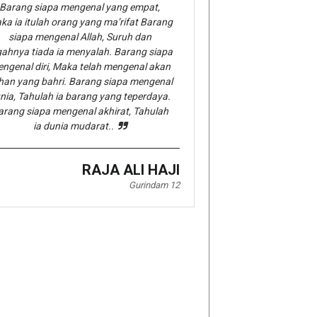
Barang siapa mengenal yang empat,
ka ia itulah orang yang ma’rifat Barang
siapa mengenal Allah, Suruh dan
gahnya tiada ia menyalah. Barang siapa
ngenal diri, Maka telah mengenal akan
han yang bahri. Barang siapa mengenal
nia, Tahulah ia barang yang teperdaya.
arang siapa mengenal akhirat, Tahulah
ia dunia mudarat..
RAJA ALI HAJI
Gurindam 12