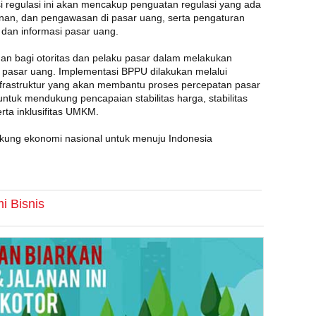
i regulasi ini akan mencakup penguatan regulasi yang ada
zinan, dan pengawasan di pasar uang, serta pengaturan
dan informasi pasar uang.
an bagi otoritas dan pelaku pasar dalam melakukan
pasar uang. Implementasi BPPU dilakukan melalui
infrastruktur yang akan membantu proses percepatan pasar
untuk mendukung pencapaian stabilitas harga, stabilitas
ta inklusifitas UMKM.
ung ekonomi nasional untuk menuju Indonesia
i Bisnis