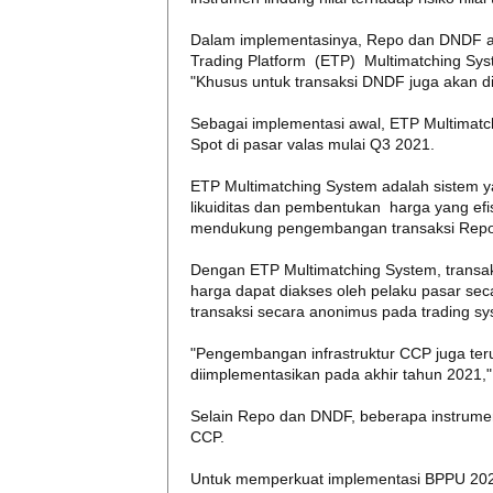
Dalam implementasinya, Repo dan DNDF ak
Trading Platform (ETP) Multimatching Syste
"Khusus untuk transaksi DNDF juga akan dil
Sebagai implementasi awal, ETP Multimatc
Spot di pasar valas mulai Q3 2021.
ETP Multimatching System adalah sistem 
likuiditas dan pembentukan harga yang efi
mendukung pengembangan transaksi Repo, 
Dengan ETP Multimatching System, transak
harga dapat diakses oleh pelaku pasar sec
transaksi secara anonimus pada trading sy
"Pengembangan infrastruktur CCP juga ter
diimplementasikan pada akhir tahun 2021,"
Selain Repo dan DNDF, beberapa instrumen l
CCP.
Untuk memperkuat implementasi BPPU 2025