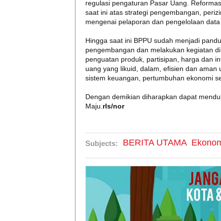
regulasi pengaturan Pasar Uang. Reformas
saat ini atas strategi pengembangan, peri
mengenai pelaporan dan pengelolaan data 
Hingga saat ini BPPU sudah menjadi pandu
pengembangan dan melakukan kegiatan di 
penguatan produk, partisipan, harga dan 
uang yang likuid, dalam, efisien dan aman 
sistem keuangan, pertumbuhan ekonomi ser
Dengan demikian diharapkan dapat menduk
Maju.
rls/nor
BERITA UTAMA
Ekonom
Subjects: