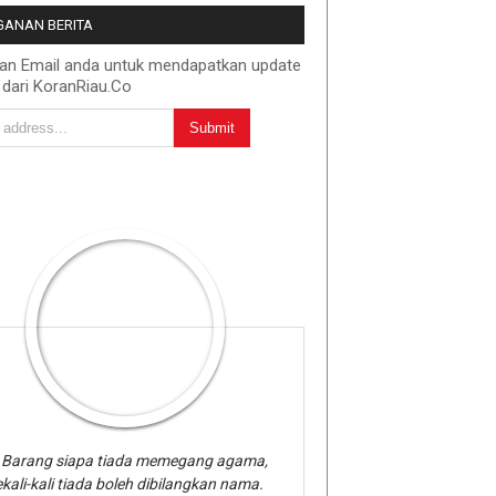
ANAN BERITA
kan Email anda untuk mendapatkan update
 dari KoranRiau.Co
Barang siapa tiada memegang agama,
kali-kali tiada boleh dibilangkan nama.