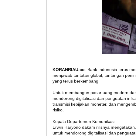
KORANRIAU.co
- Bank Indonesia terus 
menjawab tuntutan global, tantangan pening
yang terus berkembang.
Untuk membangun pasar uang modern dan ma
mendorong digitalisasi dan penguatan infra
transmisi kebijakan moneter, dan menge
risiko.
Kepala Departemen Komunikasi
Erwin Haryono dakam rilisnya mengataka
untuk mendorong digitalisasi dan penguat