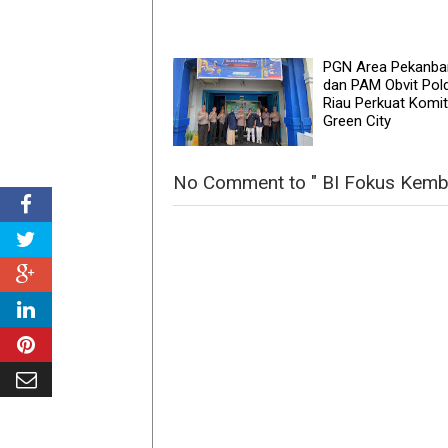
PGN Area Pekanba
dan PAM Obvit Pol
Riau Perkuat Komi
Green City
No Comment to " BI Fokus Kemb