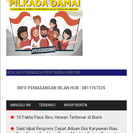
DILAH PEMBACA PERTAMA HARI INI
INFO PEMASANGAN IKLAN HUB : 0811767335
MINGGU INI
TERBARU
ARSIP BERITA
10 Fakta Paus Biru, Hewan Terbesar di Bumi
Said Iqbal Respons Cepat Aduan Eks Karyawan Riau