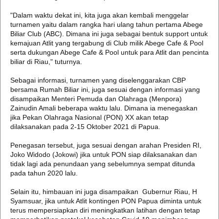
"Dalam waktu dekat ini, kita juga akan kembali menggelar
turnamen yaitu dalam rangka hari ulang tahun pertama Abege
Biliar Club (ABC). Dimana ini juga sebagai bentuk support untuk
kemajuan Atlit yang tergabung di Club milik Abege Cafe & Pool
serta dukungan Abege Cafe & Pool untuk para Atlit dan pencinta
biliar di Riau," tuturnya.
Sebagai informasi, turnamen yang diselenggarakan CBP
bersama Rumah Biliar ini, juga sesuai dengan informasi yang
disampaikan Menteri Pemuda dan Olahraga (Menpora)
Zainudin Amali beberapa waktu lalu. Dimana ia menegaskan
jika Pekan Olahraga Nasional (PON) XX akan tetap
dilaksanakan pada 2-15 Oktober 2021 di Papua.
Penegasan tersebut, juga sesuai dengan arahan Presiden RI,
Joko Widodo (Jokowi) jika untuk PON siap dilaksanakan dan
tidak lagi ada penundaan yang sebelumnya sempat ditunda
pada tahun 2020 lalu.
Selain itu, himbauan ini juga disampaikan Gubernur Riau, H
Syamsuar, jika untuk Atlit kontingen PON Papua diminta untuk
terus mempersiapkan diri meningkatkan latihan dengan tetap