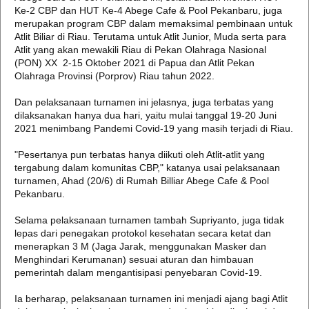
Ke-2 CBP dan HUT Ke-4 Abege Cafe & Pool Pekanbaru, juga
merupakan program CBP dalam memaksimal pembinaan untuk
Atlit Biliar di Riau. Terutama untuk Atlit Junior, Muda serta para
Atlit yang akan mewakili Riau di Pekan Olahraga Nasional
(PON) XX 2-15 Oktober 2021 di Papua dan Atlit Pekan
Olahraga Provinsi (Porprov) Riau tahun 2022.
Dan pelaksanaan turnamen ini jelasnya, juga terbatas yang
dilaksanakan hanya dua hari, yaitu mulai tanggal 19-20 Juni
2021 menimbang Pandemi Covid-19 yang masih terjadi di Riau.
"Pesertanya pun terbatas hanya diikuti oleh Atlit-atlit yang
tergabung dalam komunitas CBP," katanya usai pelaksanaan
turnamen, Ahad (20/6) di Rumah Billiar Abege Cafe & Pool
Pekanbaru.
Selama pelaksanaan turnamen tambah Supriyanto, juga tidak
lepas dari penegakan protokol kesehatan secara ketat dan
menerapkan 3 M (Jaga Jarak, menggunakan Masker dan
Menghindari Kerumanan) sesuai aturan dan himbauan
pemerintah dalam mengantisipasi penyebaran Covid-19.
Ia berharap, pelaksanaan turnamen ini menjadi ajang bagi Atlit