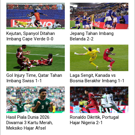
Kejutan, Spanyol Ditahan
Jepang Tahan Imbang
Imbang Cape Verde 0-0
Belanda 2-2
Gol Injury Time, Qatar Tahan
Laga Sengit, Kanada vs
Imbang Swiss 1-1
Bosnia Berakhir Imbang 1-1
Hasil Piala Dunia 2026:
Ronaldo Dikritik, Portugal
Diwarnai 3 Kartu Merah,
Hajar Nigeria 2-1
Meksiko Hajar Afsel