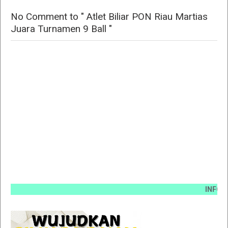
No Comment to " Atlet Biliar PON Riau Martias
Juara Turnamen 9 Ball "
INFO PEMASA