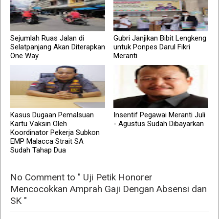
Sejumlah Ruas Jalan di
Gubri Janjikan Bibit Lengkeng
Selatpanjang Akan Diterapkan
untuk Ponpes Darul Fikri
One Way
Meranti
Kasus Dugaan Pemalsuan
Insentif Pegawai Meranti Juli
Kartu Vaksin Oleh
- Agustus Sudah Dibayarkan
Koordinator Pekerja Subkon
EMP Malacca Strait SA
Sudah Tahap Dua
No Comment to " Uji Petik Honorer
Mencocokkan Amprah Gaji Dengan Absensi dan
SK "