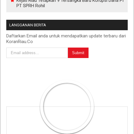
Kejati Riau Tetapkan 9 Tersangka Baru Korupsi Dana PI
PT SPRH Rohil
LANGGANAN BERITA
Daftarkan Email anda untuk mendapatkan update terbaru dari
KoranRiau.Co