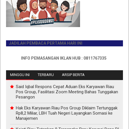
JADILAH PEMBACA PERTAMA HARI INI
INFO PEMASANGAN IKLAN HUB : 0811767335
MINGGU INI
TERBARU
ARSIP BERITA
Said Iqbal Respons Cepat Aduan Eks Karyawan Riau
Pos Group, Fasilitasi Zoom Meeting Bahas Tunggakan
Pesangon
Hak Eks Karyawan Riau Pos Group Diklaim Tertunggak
Rp8,2 Miliar, LBH Tuah Negeri Layangkan Somasi ke
Manajemen