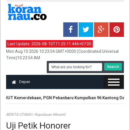
Last Update:
2026-08-10T11:25:11.446+07:00
Mon Aug 10 2026 10:23:54 GMT+0000 (Coordinated Universal
Time)10:23:54 AM
Depan
 HUT Kemerdekaan, PGN Pekanbaru Kumpulkan 96 Kantong Darah
BERITA UTAMA
Kepulauan Meranti
Uji Petik Honorer