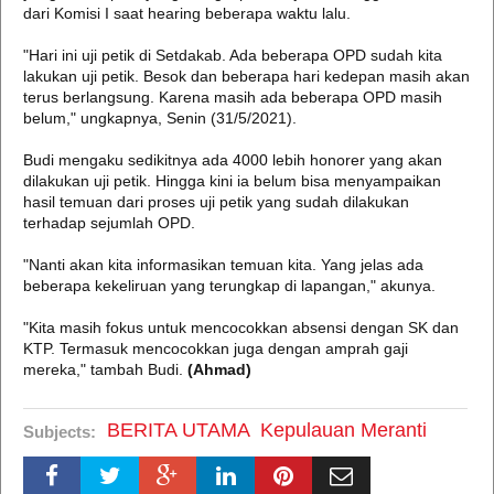
dari Komisi I saat hearing beberapa waktu lalu.
"Hari ini uji petik di Setdakab. Ada beberapa OPD sudah kita
lakukan uji petik. Besok dan beberapa hari kedepan masih akan
terus berlangsung. Karena masih ada beberapa OPD masih
belum," ungkapnya, Senin (31/5/2021).
Budi mengaku sedikitnya ada 4000 lebih honorer yang akan
dilakukan uji petik. Hingga kini ia belum bisa menyampaikan
hasil temuan dari proses uji petik yang sudah dilakukan
terhadap sejumlah OPD.
"Nanti akan kita informasikan temuan kita. Yang jelas ada
beberapa kekeliruan yang terungkap di lapangan," akunya.
"Kita masih fokus untuk mencocokkan absensi dengan SK dan
KTP. Termasuk mencocokkan juga dengan amprah gaji
mereka," tambah Budi.
(Ahmad)
BERITA UTAMA
Kepulauan Meranti
Subjects: